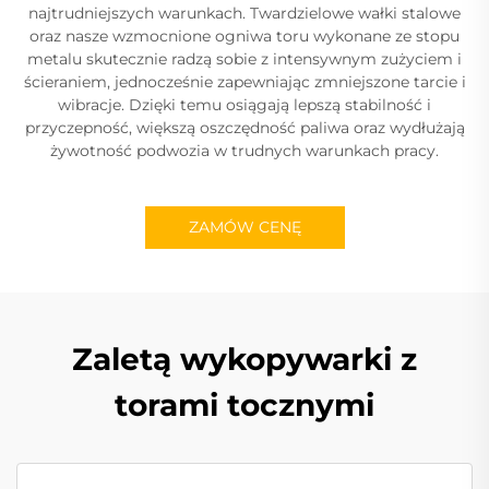
najtrudniejszych warunkach. Twardzielowe wałki stalowe
oraz nasze wzmocnione ogniwa toru wykonane ze stopu
metalu skutecznie radzą sobie z intensywnym zużyciem i
ścieraniem, jednocześnie zapewniając zmniejszone tarcie i
wibracje. Dzięki temu osiągają lepszą stabilność i
przyczepność, większą oszczędność paliwa oraz wydłużają
żywotność podwozia w trudnych warunkach pracy.
ZAMÓW CENĘ
Zaletą wykopywarki z
torami tocznymi