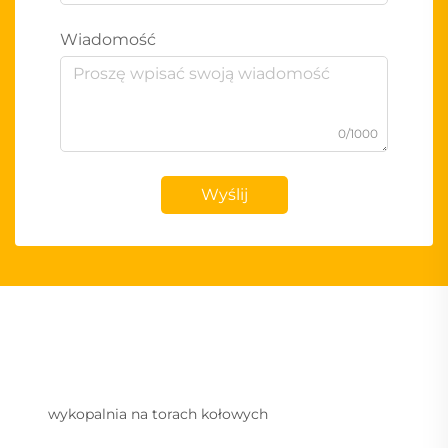
Wiadomość
0/1000
Wyślij
wykopalnia na torach kołowych