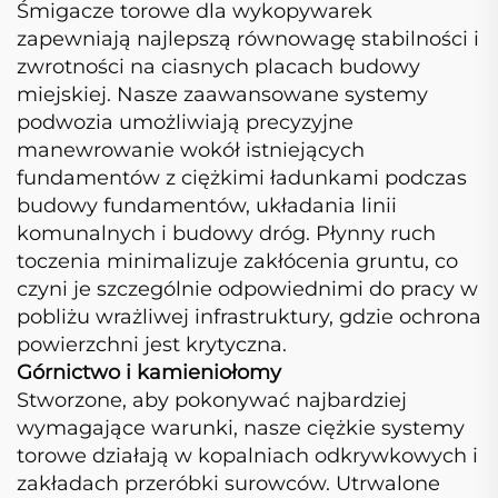
Śmigacze torowe dla wykopywarek
zapewniają najlepszą równowagę stabilności i
zwrotności na ciasnych placach budowy
miejskiej. Nasze zaawansowane systemy
podwozia umożliwiają precyzyjne
manewrowanie wokół istniejących
fundamentów z ciężkimi ładunkami podczas
budowy fundamentów, układania linii
komunalnych i budowy dróg. Płynny ruch
toczenia minimalizuje zakłócenia gruntu, co
czyni je szczególnie odpowiednimi do pracy w
pobliżu wrażliwej infrastruktury, gdzie ochrona
powierzchni jest krytyczna.
Górnictwo i kamieniołomy
Stworzone, aby pokonywać najbardziej
wymagające warunki, nasze ciężkie systemy
torowe działają w kopalniach odkrywkowych i
zakładach przeróbki surowców. Utrwalone