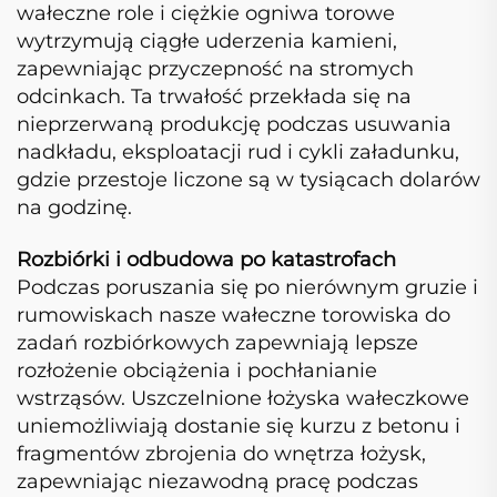
wałeczne role i ciężkie ogniwa torowe
wytrzymują ciągłe uderzenia kamieni,
zapewniając przyczepność na stromych
odcinkach. Ta trwałość przekłada się na
nieprzerwaną produkcję podczas usuwania
nadkładu, eksploatacji rud i cykli załadunku,
gdzie przestoje liczone są w tysiącach dolarów
na godzinę.
Rozbiórki i odbudowa po katastrofach
Podczas poruszania się po nierównym gruzie i
rumowiskach nasze wałeczne torowiska do
zadań rozbiórkowych zapewniają lepsze
rozłożenie obciążenia i pochłanianie
wstrząsów. Uszczelnione łożyska wałeczkowe
uniemożliwiają dostanie się kurzu z betonu i
fragmentów zbrojenia do wnętrza łożysk,
zapewniając niezawodną pracę podczas