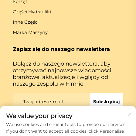
Sprzęt
Części Hydrauliki
Inne Części
Marka Maszyny
Zapisz się do naszego newslettera
Dołącz do naszego newslettera, aby
otrzymywać najnowsze wiadomości
branżowe, aktualizacje i wglądy od
naszego zespołu w Firmie.
Subskrybuj
We value your privacy
We use cookies and similar tools to provide our services.
Prawa autorskie © Xiamen Globe Machine Co.,ltd.
If you don't want to accept all cookies, click Personalize
Polityka prywatności