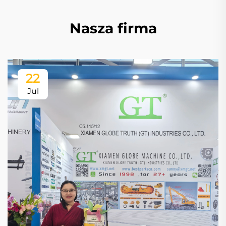
Nasza firma
22
Jul