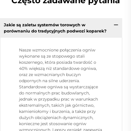
Często zadawane pytania
Jakie są zaletы systemów torowych w
porównaniu do tradycyjnych podwozi koparek?
Nasze wzmocnione połączenia ogniw
wykonane są ze stopowego stali
koszernego, która posiada twardość o
40% większą niż standardowe ogniwa,
oraz ze wzmacnianych buczyn
odpornych na silne uderzenia.
Standardowe ogniwa są wystarczające
do normalnych prac budowlanych,
jednak w przypadku prac w warunkach
ekstremalnych, takich jak górnictwo,
kamieniołomy i burzenia, a także przy
dużych obciążeniach dynamicznych,
konieczne jest stosowanie ogniw
wzmocnionych. Lepszy projekt zapewnia