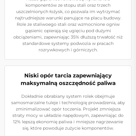
komponentów ze stopu stali oraz trzech
uszczelnionych łożysk, co pozwala im wytrzymać
najtrudniejsze warunki panujące na placu budowy.
Role ze staliwoego stali oraz wzmocnione ogniw
gąsienic opierają się ugięciu pod dużymi
obciążeniami, zapewniając 35% dłuższą trwałość niż
standardowe systemy podwozia w pracach
rozrywkowych i górniczych.
Niski opór tarcia zapewniający
maksymalną oszczędność paliwa
Dokładnie obrabiany system rolek obejmuje
samosmarzalne tuleje i technologię prowadzenia, aby
zminimalizować opór toczenia. Projekt zmniejsza
straty mocy w układzie napędowym, zapewniając do
12% lepszą ekonomię paliwa i mniejsze nagrzewanie
się, które powoduje zużycie komponentów.