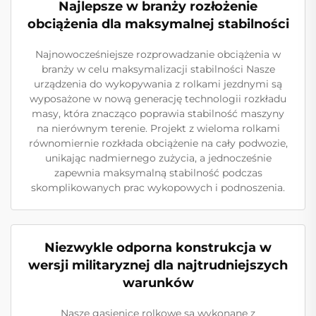
Najlepsze w branży rozłożenie
obciążenia dla maksymalnej stabilności
Najnowocześniejsze rozprowadzanie obciążenia w
branży w celu maksymalizacji stabilności Nasze
urządzenia do wykopywania z rolkami jezdnymi są
wyposażone w nową generację technologii rozkładu
masy, która znacząco poprawia stabilność maszyny
na nierównym terenie. Projekt z wieloma rolkami
równomiernie rozkłada obciążenie na cały podwozie,
unikając nadmiernego zużycia, a jednocześnie
zapewnia maksymalną stabilność podczas
skomplikowanych prac wykopowych i podnoszenia.
Niezwykle odporna konstrukcja w
wersji militaryznej dla najtrudniejszych
warunków
Nasze gąsienice rolkowe są wykonane z