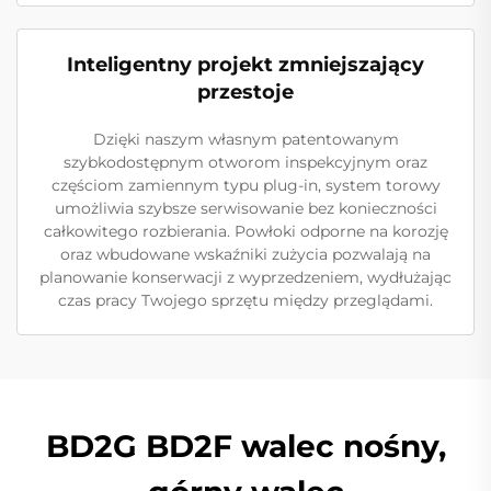
Inteligentny projekt zmniejszający
przestoje
Dzięki naszym własnym patentowanym
szybkodostępnym otworom inspekcyjnym oraz
częściom zamiennym typu plug-in, system torowy
umożliwia szybsze serwisowanie bez konieczności
całkowitego rozbierania. Powłoki odporne na korozję
oraz wbudowane wskaźniki zużycia pozwalają na
planowanie konserwacji z wyprzedzeniem, wydłużając
czas pracy Twojego sprzętu między przeglądami.
BD2G BD2F walec nośny,