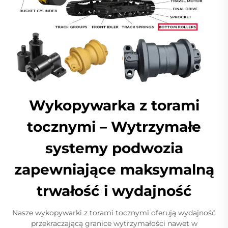
Wykopywarka z torami
tocznymi – Wytrzymałe
systemy podwozia
zapewniające maksymalną
trwałość i wydajność
Nasze wykopywarki z torami tocznymi oferują wydajność
przekraczającą granice wytrzymałości nawet w