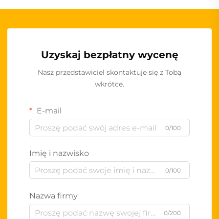
Uzyskaj bezpłatny wycenę
Nasz przedstawiciel skontaktuje się z Tobą
wkrótce.
E-mail
0/100
Imię i nazwisko
0/100
Nazwa firmy
0/200