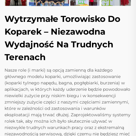
Wytrzymałe Torowisko Do
Koparek – Niezawodna
Wydajność Na Trudnych
Terenach
Nasze role (i marki) są opcją zamienną dla każdego
głównego modelu koparki, umożliwiając zastosowanie
(koparki tylnego napędu, bagna, pogłębiarki, burzenia) w
aplikacjach, w których każdy uderzenie będzie powodowało
niewielki zużycie przy niskim biegu i w konsekwencji
zmniejszy zużycie części z naszymi częściami zamiennymi,
które w zależności od zastosowania i warunków
eksploatacji mają trwać dłużej. Zaprojektowaliśmy systemy
rolek tak, aby można ich było skutecznie używać w
niezwykle trudnych warunkach pracy oraz z ekstremalną
niezawodnością serwisową, dzięki czemu nie będziesz mieć