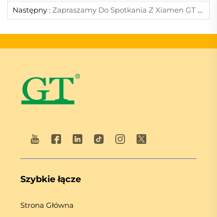
Następny :
Zapraszamy Do Spotkania Z Xiamen GT Na CONEXPO-CON/AGG 2026 — Odkryj Innowacyjne Technologie Podwozi (Stoisko N10220)
Szybkie łącze
Strona Główna