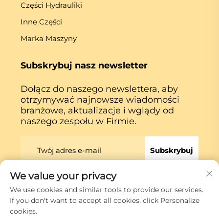
Części Hydrauliki
Inne Części
Marka Maszyny
Subskrybuj nasz newsletter
Dołącz do naszego newslettera, aby
otrzymywać najnowsze wiadomości
branżowe, aktualizacje i wglądy od
naszego zespołu w Firmie.
Subskrybuj
We value your privacy
Prawa autorskie © Xiamen Globe Machine Co.,ltd.
We use cookies and similar tools to provide our services.
Polityka prywatności
If you don't want to accept all cookies, click Personalize
cookies.
Przewiń do góry