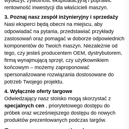
wydłużyć żywotność eksploatacyjną i poprawić
rentowność inwestycji dla właścicieli maszyn.
3. Poznaj nasz zespół inżynieryjny i sprzedaży
Nasi eksperci będą obecni na miejscu, aby
odpowiadać na pytania, przedstawiać przykłady
zastosowań oraz pomagać w doborze odpowiednich
komponentów do Twoich maszyn. Niezależnie od
tego, czy jesteś producentem OEM, dystrybutorem,
firmą wynajmującą sprzęt, czy użytkownikiem
końcowym – możemy zaproponować
spersonalizowane rozwiązania dostosowane do
potrzeb Twojego projektu.
4. Wyłącznie oferty targowe
Odwiedzający nasz stoisko mogą skorzystać z
specjalnych cen
, priorytetowego dostępu do
próbek oraz wcześniejszego dostępu do nowych
produktów prezentowanych podczas targów.