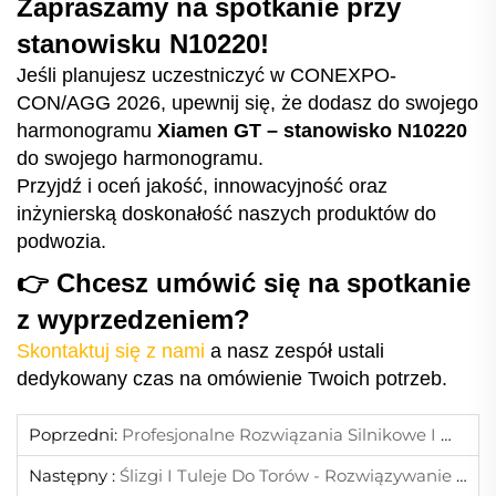
Zapraszamy na spotkanie przy
stanowisku N10220!
Jeśli planujesz uczestniczyć w CONEXPO-
CON/AGG 2026, upewnij się, że dodasz do swojego
harmonogramu
Xiamen GT – stanowisko N10220
do swojego harmonogramu.
Przyjdź i oceń jakość, innowacyjność oraz
inżynierską doskonałość naszych produktów do
podwozia.
👉 Chcesz umówić się na spotkanie
z wyprzedzeniem?
Skontaktuj się z nami
a nasz zespół ustali
dedykowany czas na omówienie Twoich potrzeb.
Poprzedni:
Profesjonalne Rozwiązania Silnikowe I Wałowe Dla Skrzyni Biegów Koparek
Następny :
Ślizgi I Tuleje Do Torów - Rozwiązywanie Problemów I Rozwiązania