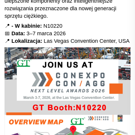
ulepszone komponenty oraz inteligentniejsze
rozwiązania przeznaczone dla nowej generacji
sprzętu ciężkiego.
📍
- W kabinie:
N10220
📅
Data:
3–7 marca 2026
📍
Lokalizacja:
Las Vegas Convention Center, USA