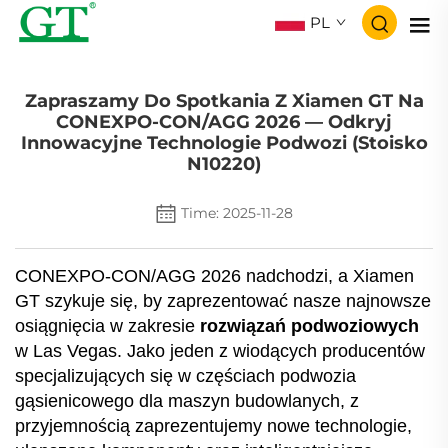
PL
Zapraszamy Do Spotkania Z Xiamen GT Na
CONEXPO-CON/AGG 2026 — Odkryj
Innowacyjne Technologie Podwozi (Stoisko
N10220)
Time: 2025-11-28
CONEXPO-CON/AGG 2026 nadchodzi, a Xiamen
GT szykuje się, by zaprezentować nasze najnowsze
osiągnięcia w zakresie
rozwiązań podwoziowych
w Las Vegas. Jako jeden z wiodących producentów
specjalizujących się w częściach podwozia
gąsienicowego dla maszyn budowlanych, z
przyjemnością zaprezentujemy nowe technologie,