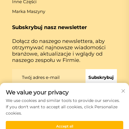
Inne Części
Marka Maszyny
Subskrybuj nasz newsletter
Dołącz do naszego newslettera, aby
otrzymywać najnowsze wiadomości
branżowe, aktualizacje i wglądy od
naszego zespołu w Firmie.
Subskrybuj
We value your privacy
Prawa autorskie © Xiamen Globe Machine Co.,ltd.
We use cookies and similar tools to provide our services.
Polityka prywatności
If you don't want to accept all cookies, click Personalize
cookies.
Przewiń do góry
Accept all