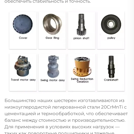
обеспечить стабильность и точность.
Большинство наших шестерен изготавливаются из
низкоуглеродистой легированной стали 20CrMnTi с
цементацией и термообработкой, что обеспечивает
баланс между стоимостью и производительностью.
Для применения в условиях высоких нагрузок —
таких как поворотные подшипники и тяжелые