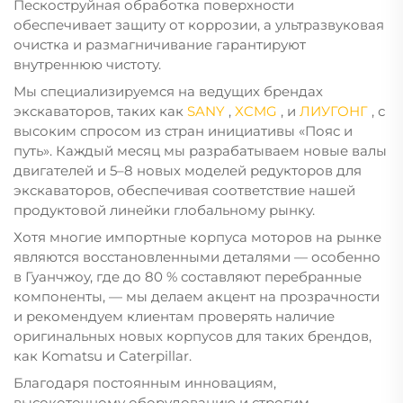
Пескоструйная обработка поверхности
обеспечивает защиту от коррозии, а ультразвуковая
очистка и размагничивание гарантируют
внутреннюю чистоту.
Мы специализируемся на ведущих брендах
экскаваторов, таких как
SANY
,
XCMG
, и
ЛИУГОНГ
, с
высоким спросом из стран инициативы «Пояс и
путь». Каждый месяц мы разрабатываем новые валы
двигателей и 5–8 новых моделей редукторов для
экскаваторов, обеспечивая соответствие нашей
продуктовой линейки глобальному рынку.
Хотя многие импортные корпуса моторов на рынке
являются восстановленными деталями — особенно
в Гуанчжоу, где до 80 % составляют перебранные
компоненты, — мы делаем акцент на прозрачности
и рекомендуем клиентам проверять наличие
оригинальных новых корпусов для таких брендов,
как Komatsu и Caterpillar.
Благодаря постоянным инновациям,
высокоточному оборудованию и строгим