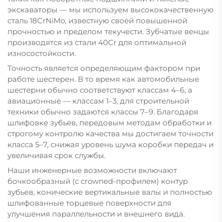
экскаваторы — мы используем высококачественную
сталь 18CrNiMo, известную своей повышенной
прочностью и пределом текучести. Зубчатые венцы
производятся из стали 40Cr для оптимальной
износостойкости.
Точность является определяющим фактором при
работе шестерен. В то время как автомобильные
шестерни обычно соответствуют классам 4–6, а
авиационные — классам 1–3, для строительной
техники обычно задаются классы 7–9. Благодаря
шлифовке зубьев, передовым методам обработки и
строгому контролю качества мы достигаем точности
класса 5–7, снижая уровень шума коробки передач и
увеличивая срок службы.
Наши инженерные возможности включают
бочкообразный (с crowned-профилем) контур
зубьев, конические вертикальные валы и полностью
шлифованные торцевые поверхности для
улучшения параллельности и внешнего вида.