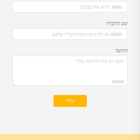
0/100
שם החברה
0/200
הודעה
0/1000
שלח