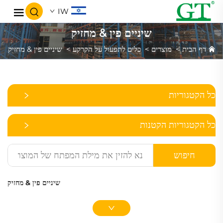
IW
שיניים פין & מחזיק
דף הבית
>
מוצרים
>
כלים לתפעול על הקרקע
>
שיניים פין & מחזיק
כל הקטגוריות
כל הקטגוריות הקטנות
חיפוש
שיניים פין & מחזיק