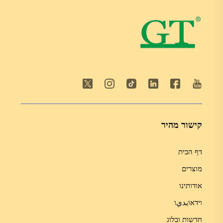
קישור מהיר
דף הבית
מוצרים
אודותינו
וידאוيديו
חדשות ובלוג