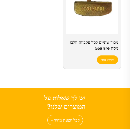
מכור שיניים לסל עקביות וולבו
מסוג 55anre
קראו עוד
יש לך שאלות על
המוצרים שלנו?
קבל הצעת מחיר →