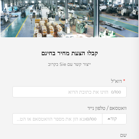
קבלו הצעת מחיר בחינם
ייצור קשר עם Sie בקרוב
דוא"ל
0/100
וואטסאפ / טלפון נייד
קוד
0/100
שם