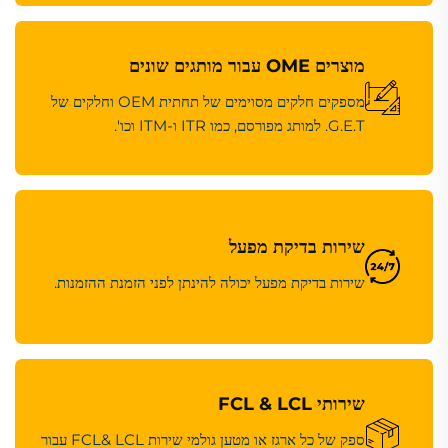
מוצרים OME עבור מותגים שונים
מספקים חלקים מסוימים של תחתית OEM וחלקים של
G.E.T. למותג מפורסם, כמו ITR ו-ITM וכו'.
שירות בדיקת מפעל
שירות בדיקת מפעל יכולה להינתן לפני הזמנת ההזמנות.
שירותי FCL & LCL
ספק של כל ארגז או מטען גולמי שירות FCL& LCL עבור