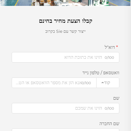
קבלו הצעת מחיר בחינם
ייצור קשר עם Sie בקרוב
דוא"ל
0/100
וואטסאפ / טלפון נייד
קוד
0/100
שם
0/100
שם החברה