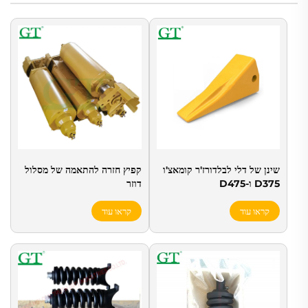
שינן של דלי לבלדורז'ר קומאצ'ו
קפיץ חזרה להתאמה של מסלול
D375 ו-D475
דוזר
קראו עוד
קראו עוד