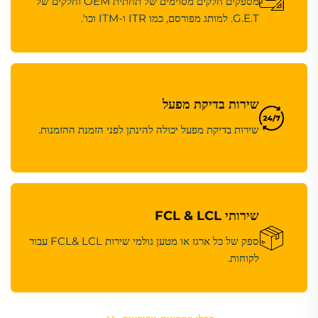
מספקים חלקים מסוימים של תחתית OEM וחלקים של
G.E.T. למותג מפורסם, כמו ITR ו-ITM וכו'.
שירות בדיקת מפעל
שירות בדיקת מפעל יכולה להינתן לפני הזמנת ההזמנות.
שירותי FCL & LCL
ספק של כל ארגז או מטען גולמי שירות FCL& LCL עבור
לקוחות.