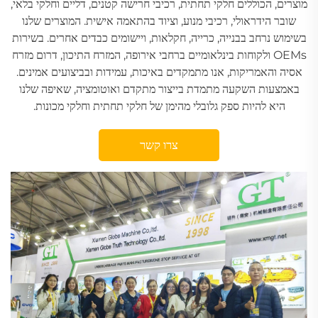
מוצרים, הכוללים חלקי תחתית, רכיבי חרישה קטנים, דליים וחלקי בלאי,
שובר הידראולי, רכיבי מנוע, וציוד בהתאמה אישית. המוצרים שלנו
בשימוש נרחב בבנייה, כרייה, חקלאות, ויישומים כבדים אחרים. בשירות
OEMs ולקוחות בינלאומיים ברחבי אירופה, המזרח התיכון, דרום מזרח
אסיה והאמריקות, אנו מתמקדים באיכות, עמידות ובביצועים אמינים.
באמצעות השקעה מתמדת בייצור מתקדם ואוטומציה, שאיפה שלנו
היא להיות ספק גלובלי מהימן של חלקי תחתית וחלקי מכונות.
צרו קשר