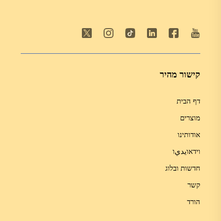
קישור מהיר
דף הבית
מוצרים
אודותינו
וידאוيديו
חדשות ובלוג
קשר
הורד