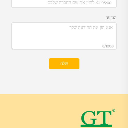
0/200
הודעה
0/1000
שלח