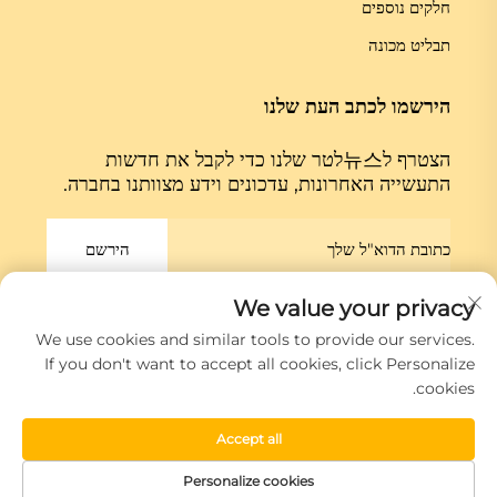
חלקים נוספים
תבליט מכונה
הירשמו לכתב העת שלנו
הצטרף ל뉴스לטר שלנו כדי לקבל את חדשות
התעשייה האחרונות, עדכונים וידע מצוותנו בחברה.
הירשם
We value your privacy
כל הזכויות זכויות שמורות שמורות © חברת שיאמנן גלוב מACHINE קואלטד.
We use cookies and similar tools to provide our services.
מדיניות הפרטיות
If you don't want to accept all cookies, click Personalize
cookies.
גלול למעלה
Accept all
Personalize cookies