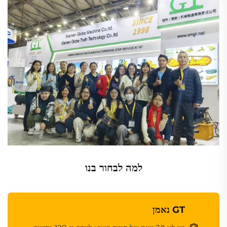
למה לבחור בנו
GT נאמן