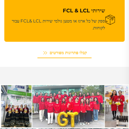
שירותי FCL & LCL
ספק של כל ארגז או מטען גולמי שירות FCL& LCL עבור
לקוחות.
קבלו פתרונות מפורטים