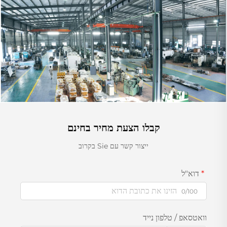
קבלו הצעת מחיר בחינם
ייצור קשר עם Sie בקרוב
דוא"ל
0/100
וואטסאפ / טלפון נייד