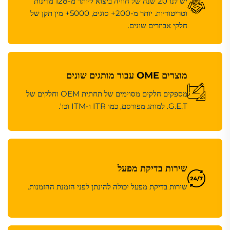
יש לנו 20 שנה של חוויה ביצוא ליותר מ-128 מדינות
וטריטוריות. יותר מ-200+ סוגים, 5000+ מין תקן של
חלקי אביזרים שונים.
מוצרים OME עבור מותגים שונים
מספקים חלקים מסוימים של תחתית OEM וחלקים של
G.E.T. למותג מפורסם, כמו ITR ו-ITM וכו'.
שירות בדיקת מפעל
שירות בדיקת מפעל יכולה להינתן לפני הזמנת ההזמנות.