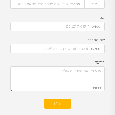
קוד
0/100
שם
0/100
שם החברה
0/200
הודעה
0/1000
שלח