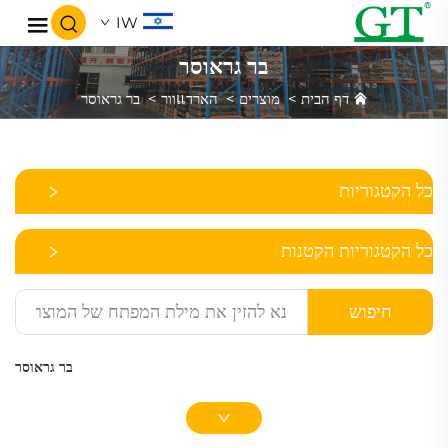
IW
בר גראוסר
דף הבית
>
מוצרים
>
הארדแוור
>
בר גראוסר
כל הקטגוריות
כל הקטגוריות הקטנות
חיפוש
בר גראוסר