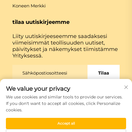
Koneen Merkki
tilaa uutiskirjeemme
Liity uutiskirjeeseemme saadaksesi
viimeisimmät teollisuuden uutiset,
päivitykset ja näkemykset tiimistämme
Yrityksessä.
Tilaa
We value your privacy
Copyright © Xiamen Globe Machine Co.,ltd.
We use cookies and similar tools to provide our services.
Tietosuojakäytäntö
If you don't want to accept all cookies, click Personalize
cookies.
Siirry ylös
Accept all