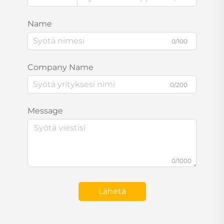
Name
0/100
Company Name
0/200
Message
0/1000
Lähetä