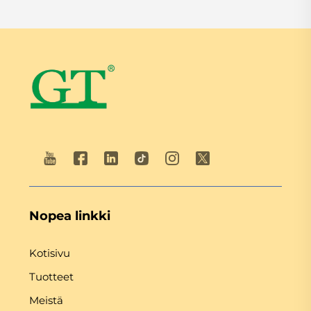
Nopea linkki
Kotisivu
Tuotteet
Meistä