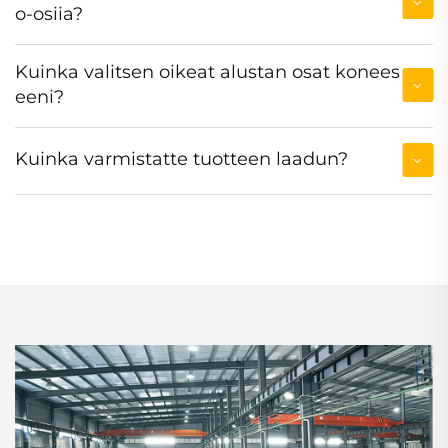
o-osiia?
Kuinka valitsen oikeat alustan osat konees
eeni?
Kuinka varmistatte tuotteen laadun?