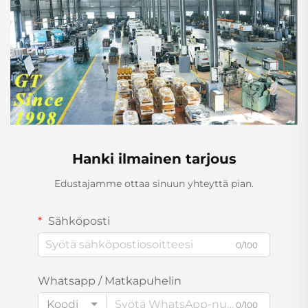
Hanki ilmainen tarjous
Edustajamme ottaa sinuun yhteyttä pian.
Sähköposti
0/100
Whatsapp / Matkapuhelin
Koodi
0/100