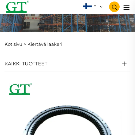
FI
Kotisivu >
Kiertävä laakeri
KAIKKI TUOTTEET