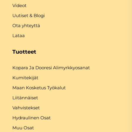
Videot
Uutiset & Blogi
Ota yhteyttä
Lataa
Tuotteet
Kopara Ja Dooresi Alimyrkkyosanat
Kumitekijät
Maan Kosketus Työkalut
Liitännäiset
Vahvistekset
Hydraulinen Osat
Muu Osat