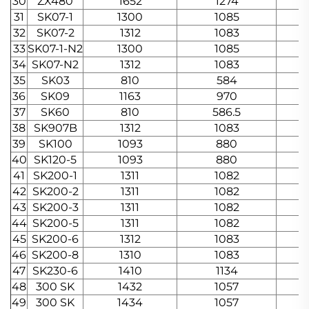
30
ZX480
1652
1274
31
SK07-1
1300
1085
32
SK07-2
1312
1083
33
SK07-1-N2
1300
1085
34
SK07-N2
1312
1083
35
SK03
810
584
36
SK09
1163
970
37
SK60
810
586.5
38
SK907B
1312
1083
39
SK100
1093
880
40
SK120-5
1093
880
41
SK200-1
1311
1082
42
SK200-2
1311
1082
43
SK200-3
1311
1082
44
SK200-5
1311
1082
45
SK200-6
1312
1083
46
SK200-8
1310
1083
47
SK230-6
1410
1134
48
300 SK
1432
1057
49
300 SK
1434
1057