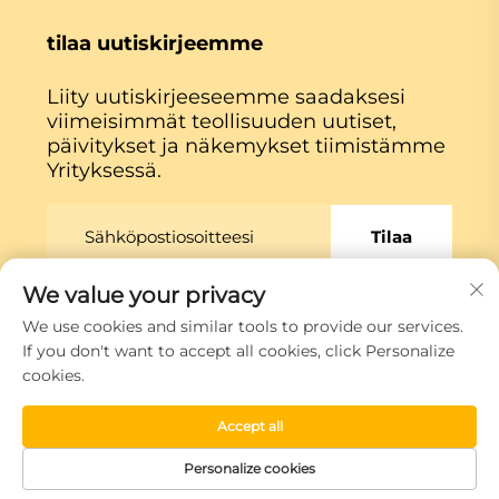
tilaa uutiskirjeemme
Liity uutiskirjeeseemme saadaksesi
viimeisimmät teollisuuden uutiset,
päivitykset ja näkemykset tiimistämme
Yrityksessä.
Tilaa
We value your privacy
Copyright © Xiamen Globe Machine Co.,ltd.
We use cookies and similar tools to provide our services.
Tietosuojakäytäntö
If you don't want to accept all cookies, click Personalize
cookies.
Siirry ylös
Accept all
Personalize cookies
Kotisivu
Tuote
Tietoja
Ota yhteyttä