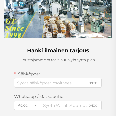
Hanki ilmainen tarjous
Edustajamme ottaa sinuun yhteyttä pian.
Sähköposti
0/100
Whatsapp / Matkapuhelin
Koodi
0/100