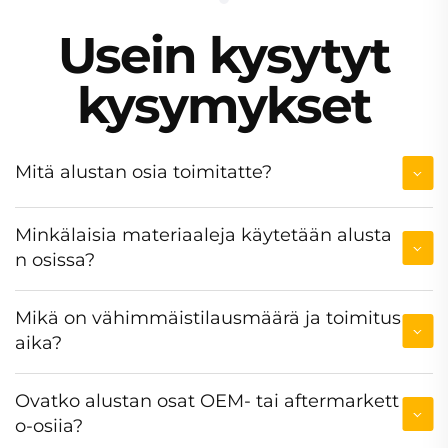
Usein kysytyt
kysymykset
Mitä alustan osia toimitatte?
Minkälaisia materiaaleja käytetään alusta
n osissa?
Mikä on vähimmäistilausmäärä ja toimitus
aika?
Ovatko alustan osat OEM- tai aftermarkett
o-osiia?