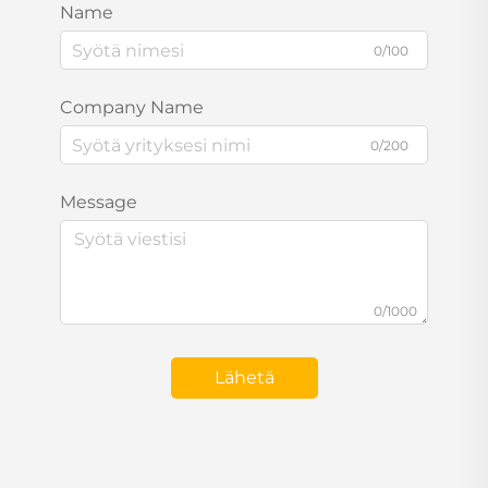
Name
0/100
Company Name
0/200
Message
0/1000
Lähetä