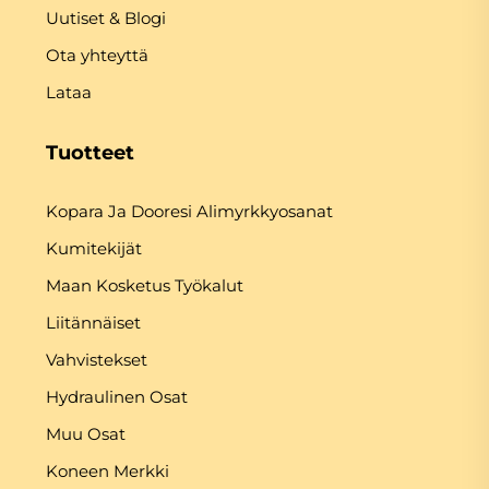
Uutiset & Blogi
Ota yhteyttä
Lataa
Tuotteet
Kopara Ja Dooresi Alimyrkkyosanat
Kumitekijät
Maan Kosketus Työkalut
Liitännäiset
Vahvistekset
Hydraulinen Osat
Muu Osat
Koneen Merkki