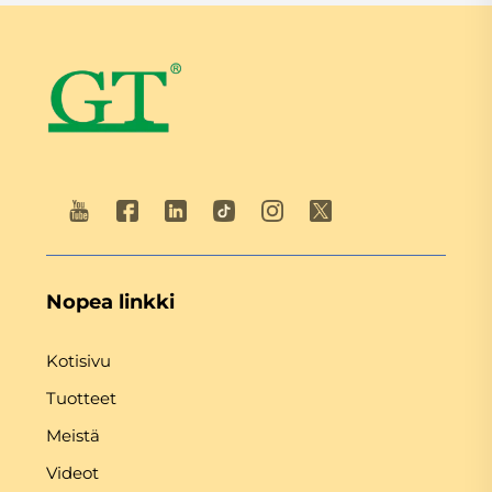
Nopea linkki
Kotisivu
Tuotteet
Meistä
Videot