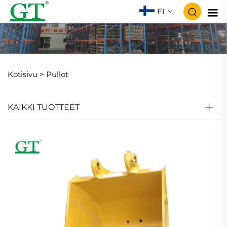
FI
Kotisivu >
Pullot
KAIKKI TUOTTEET