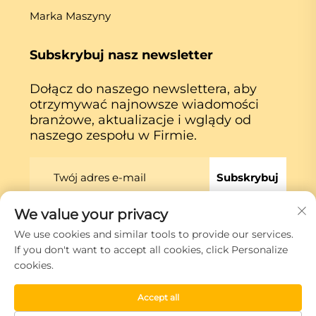
Marka Maszyny
Subskrybuj nasz newsletter
Dołącz do naszego newslettera, aby
otrzymywać najnowsze wiadomości
branżowe, aktualizacje i wglądy od
naszego zespołu w Firmie.
Subskrybuj
We value your privacy
Prawa autorskie © Xiamen Globe Machine Co.,ltd.
We use cookies and similar tools to provide our services.
Polityka prywatności
If you don't want to accept all cookies, click Personalize
cookies.
Przewiń do góry
Accept all