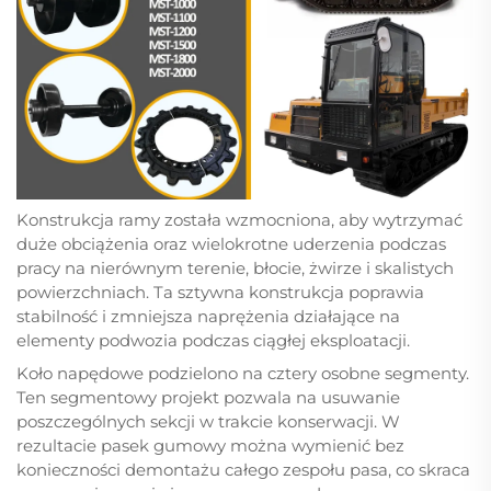
Konstrukcja ramy została wzmocniona, aby wytrzymać
duże obciążenia oraz wielokrotne uderzenia podczas
pracy na nierównym terenie, błocie, żwirze i skalistych
powierzchniach. Ta sztywna konstrukcja poprawia
stabilność i zmniejsza naprężenia działające na
elementy podwozia podczas ciągłej eksploatacji.
Koło napędowe podzielono na cztery osobne segmenty.
Ten segmentowy projekt pozwala na usuwanie
poszczególnych sekcji w trakcie konserwacji. W
rezultacie pasek gumowy można wymienić bez
konieczności demontażu całego zespołu pasa, co skraca