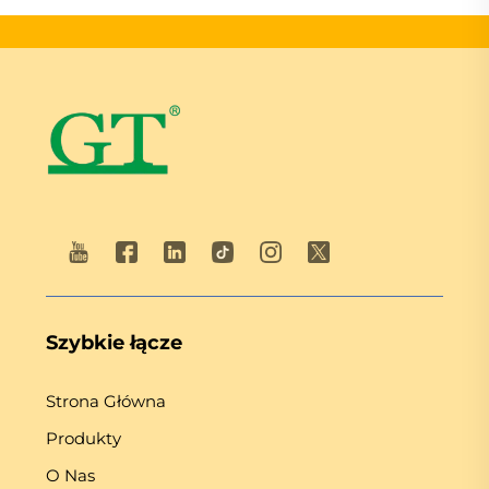
Szybkie łącze
Strona Główna
Produkty
O Nas