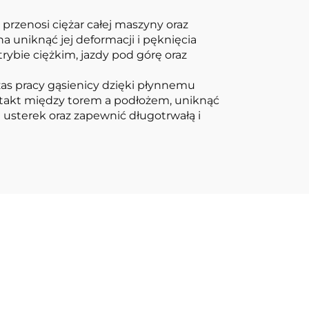
rzenosi ciężar całej maszyny oraz
a uniknąć jej deformacji i pęknięcia
bie ciężkim, jazdy pod górę oraz
zas pracy gąsienicy dzięki płynnemu
ntakt między torem a podłożem, uniknąć
 usterek oraz zapewnić długotrwałą i