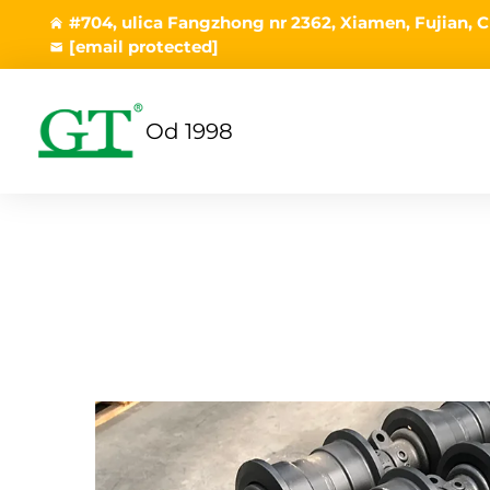
#704, ulica Fangzhong nr 2362, Xiamen, Fujian, C
[email protected]
Od 1998