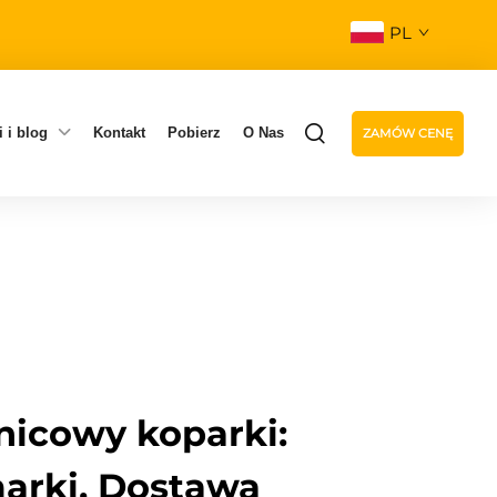
PL
 i blog
Kontakt
Pobierz
O Nas
ZAMÓW CENĘ
nicowy koparki:
arki, Dostawa