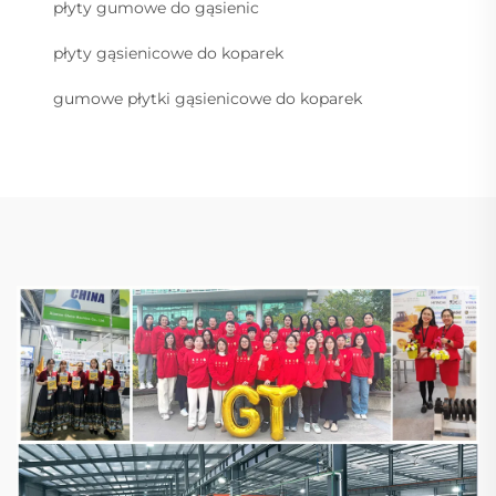
płyty gumowe do gąsienic
płyty gąsienicowe do koparek
gumowe płytki gąsienicowe do koparek