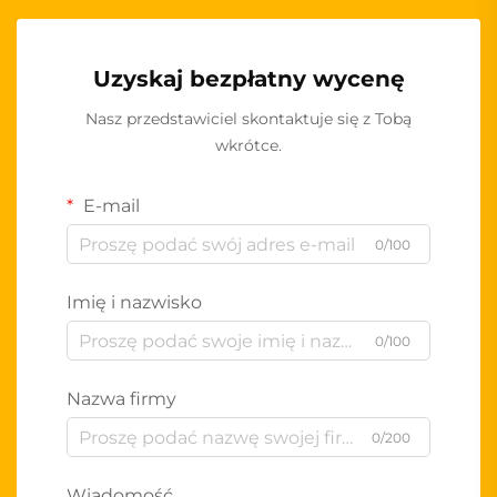
Uzyskaj bezpłatny wycenę
Nasz przedstawiciel skontaktuje się z Tobą
wkrótce.
E-mail
0/100
Imię i nazwisko
0/100
Nazwa firmy
0/200
Wiadomość