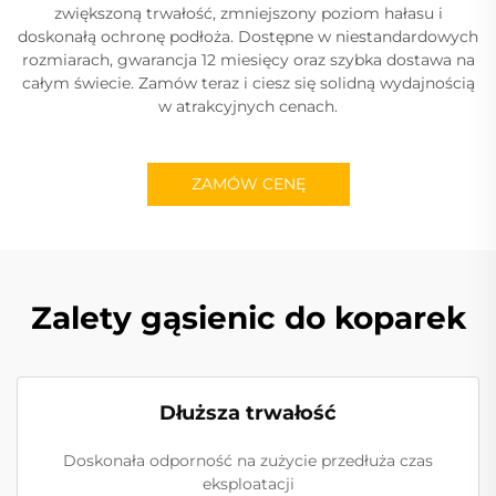
zwiększoną trwałość, zmniejszony poziom hałasu i
doskonałą ochronę podłoża. Dostępne w niestandardowych
rozmiarach, gwarancja 12 miesięcy oraz szybka dostawa na
całym świecie. Zamów teraz i ciesz się solidną wydajnością
w atrakcyjnych cenach.
ZAMÓW CENĘ
Zalety gąsienic do koparek
Dłuższa trwałość
Doskonała odporność na zużycie przedłuża czas
eksploatacji