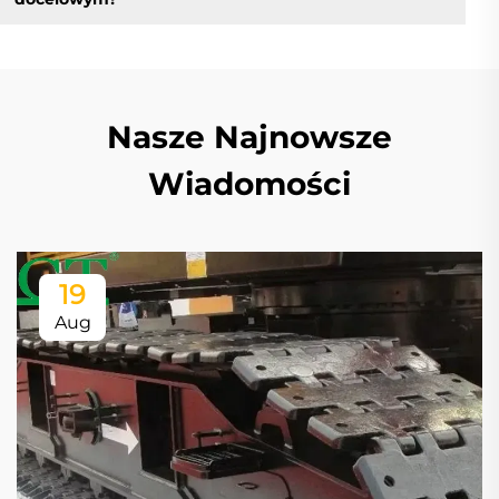
Nasze Najnowsze
Wiadomości
19
Aug