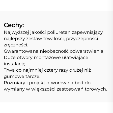
Poliuretanu,
Bezszybowa Guma Dla
Wykoparek TPU
Cechy:
Najwyższej jakości poliuretan zapewniający
najlepszy zestaw trwałości, przyczepności i
zręczności.
Gwarantowana nieobecność odwarstwienia.
Duże otwory montażowe ułatwiające
instalację.
Trwa co najmniej cztery razy dłużej niż
gumowe tarcze.
Rozmiary i projekt otworów na bolt do
wymiany w większości zastosowań torowych.