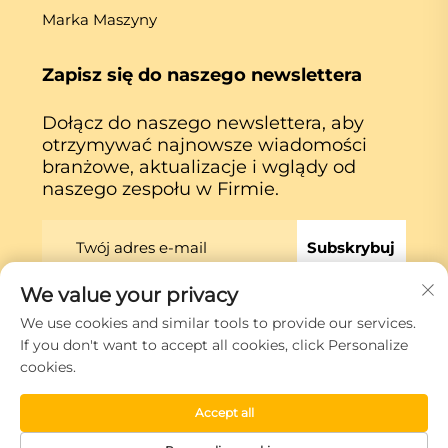
Marka Maszyny
Zapisz się do naszego newslettera
Dołącz do naszego newslettera, aby
otrzymywać najnowsze wiadomości
branżowe, aktualizacje i wglądy od
naszego zespołu w Firmie.
Subskrybuj
We value your privacy
We use cookies and similar tools to provide our services.
Prawa autorskie © Xiamen Globe Machine Co.,ltd.
If you don't want to accept all cookies, click Personalize
Polityka prywatności
cookies.
Przewiń do góry
Accept all