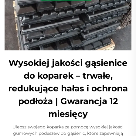
Wysokiej jakości gąsienice
do koparek – trwałe,
redukujące hałas i ochrona
podłoża | Gwarancja 12
miesięcy
Ulepsz swojego koparka za pomocą wysokiej jakości
gumowych podeszew do gąsienic, które zapewniają