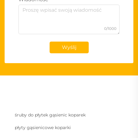
0/1000
Wyślij
śruby do płytek gąsienic koparek
płyty gąsienicowe koparki