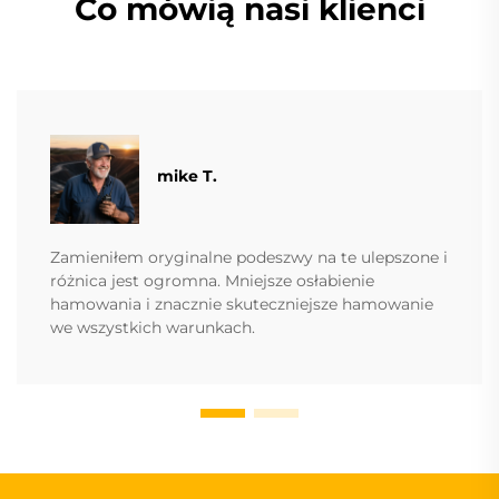
Co mówią nasi klienci
mike T.
Zamieniłem oryginalne podeszwy na te ulepszone i
różnica jest ogromna. Mniejsze osłabienie
hamowania i znacznie skuteczniejsze hamowanie
we wszystkich warunkach.