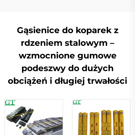
Gąsienice do koparek z
rdzeniem stalowym –
wzmocnione gumowe
podeszwy do dużych
obciążeń i długiej trwałości