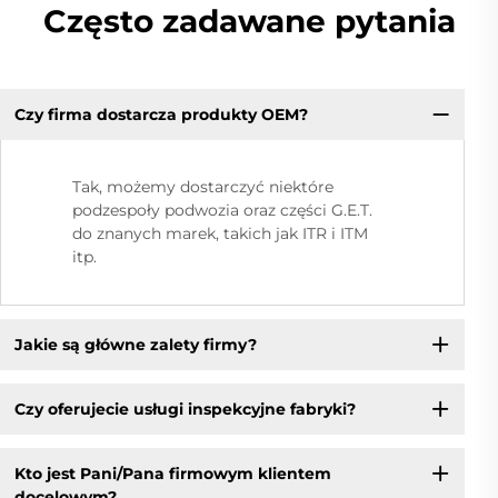
Często zadawane pytania
Czy firma dostarcza produkty OEM?
Tak, możemy dostarczyć niektóre
podzespoły podwozia oraz części G.E.T.
do znanych marek, takich jak ITR i ITM
itp.
Jakie są główne zalety firmy?
Czy oferujecie usługi inspekcyjne fabryki?
Kto jest Pani/Pana firmowym klientem
docelowym?