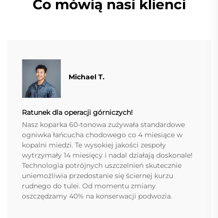
Co mówią nasi klienci
Michael T.
Ratunek dla operacji górniczych!
Nasz koparka 60-tonowa zużywała standardowe
ogniwka łańcucha chodowego co 4 miesiące w
kopalni miedzi. Te wysokiej jakości zespoły
wytrzymały 14 miesięcy i nadal działają doskonale!
Technologia potrójnych uszczelnień skutecznie
uniemożliwia przedostanie się ściernej kurzu
rudnego do tulei. Od momentu zmiany
oszczędzamy 40% na konserwacji podwozia.