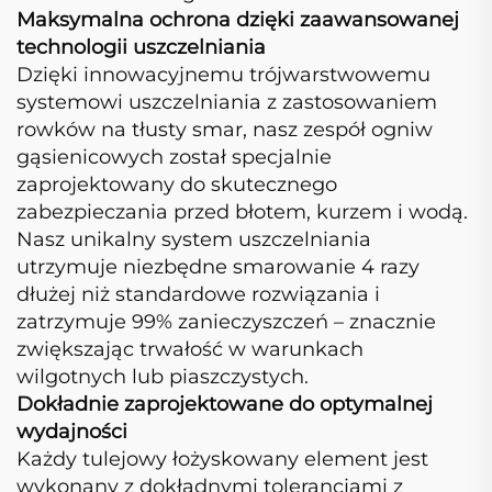
Maksymalna ochrona dzięki zaawansowanej
technologii uszczelniania
Dzięki innowacyjnemu trójwarstwowemu
systemowi uszczelniania z zastosowaniem
rowków na tłusty smar, nasz zespół ogniw
gąsienicowych został specjalnie
zaprojektowany do skutecznego
zabezpieczania przed błotem, kurzem i wodą.
Nasz unikalny system uszczelniania
utrzymuje niezbędne smarowanie 4 razy
dłużej niż standardowe rozwiązania i
zatrzymuje 99% zanieczyszczeń – znacznie
zwiększając trwałość w warunkach
wilgotnych lub piaszczystych.
Dokładnie zaprojektowane do optymalnej
wydajności
Każdy tulejowy łożyskowany element jest
wykonany z dokładnymi tolerancjami z