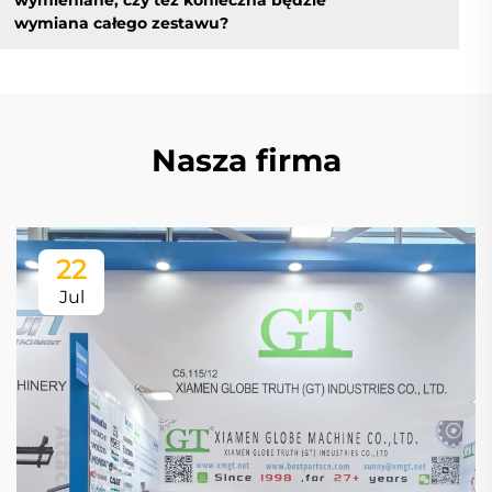
wymieniane, czy też konieczna będzie
wymiana całego zestawu?
Nasza firma
22
Jul