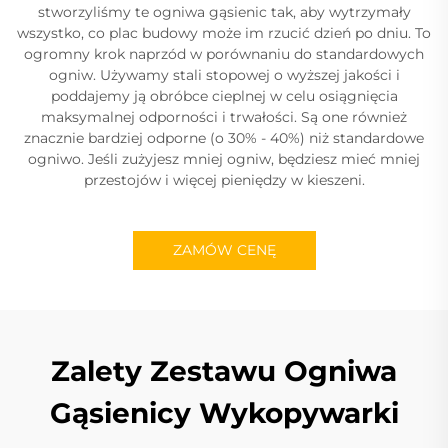
stworzyliśmy te ogniwa gąsienic tak, aby wytrzymały
wszystko, co plac budowy może im rzucić dzień po dniu. To
ogromny krok naprzód w porównaniu do standardowych
ogniw. Używamy stali stopowej o wyższej jakości i
poddajemy ją obróbce cieplnej w celu osiągnięcia
maksymalnej odporności i trwałości. Są one również
znacznie bardziej odporne (o 30% - 40%) niż standardowe
ogniwo. Jeśli zużyjesz mniej ogniw, będziesz mieć mniej
przestojów i więcej pieniędzy w kieszeni.
ZAMÓW CENĘ
Zalety Zestawu Ogniwa
Gąsienicy Wykopywarki