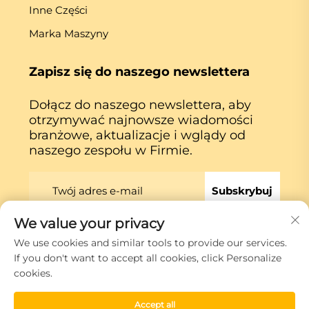
Inne Części
Marka Maszyny
Zapisz się do naszego newslettera
Dołącz do naszego newslettera, aby
otrzymywać najnowsze wiadomości
branżowe, aktualizacje i wglądy od
naszego zespołu w Firmie.
Subskrybuj
We value your privacy
We use cookies and similar tools to provide our services.
Prawa autorskie © Xiamen Globe Machine Co.,ltd.
If you don't want to accept all cookies, click Personalize
Polityka prywatności
cookies.
Przewiń do góry
Accept all