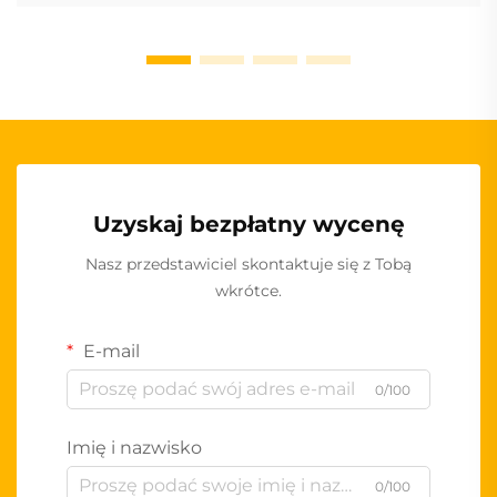
Uzyskaj bezpłatny wycenę
Nasz przedstawiciel skontaktuje się z Tobą
wkrótce.
E-mail
0/100
Imię i nazwisko
0/100