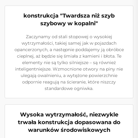
konstrukcja "Twardsza niż szyb
szybowy w kopalni"
Zaczynamy od stali stopowej o wysokiej
wytrzymałości, takiej samej jak w pojazdach
opancerzonych, a następnie poddajemy ją obróbce
cieplnej, aż będzie się śmiała z kamieni i błota. Te
elementy nie są tylko silniejsze – są również
inteligentniejsze. Wzmocnione otwory na piny nie
ulegają owalnieniu, a wytężone powierzchnie
odpornie reagują na ścieranie, które niszczy
standardowe ogniwka.
Wysoka wytrzymałość, niezwykle
trwała konstrukcja dopasowana do
warunków środowiskowych