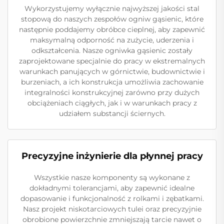
Wykorzystujemy wyłącznie najwyższej jakości stal
stopową do naszych zespołów ogniw gąsienic, które
następnie poddajemy obróbce cieplnej, aby zapewnić
maksymalną odporność na zużycie, uderzenia i
odkształcenia. Nasze ogniwka gąsienic zostały
zaprojektowane specjalnie do pracy w ekstremalnych
warunkach panujących w górnictwie, budownictwie i
burzeniach, a ich konstrukcja umożliwia zachowanie
integralności konstrukcyjnej zarówno przy dużych
obciążeniach ciągłych, jak i w warunkach pracy z
udziałem substancji ściernych.
Precyzyjne inżynierie dla płynnej pracy
Wszystkie nasze komponenty są wykonane z
dokładnymi tolerancjami, aby zapewnić idealne
dopasowanie i funkcjonalność z rolkami i zębatkami.
Nasz projekt niskotarciowych tulei oraz precyzyjnie
obrobione powierzchnie zmniejszają tarcie nawet o