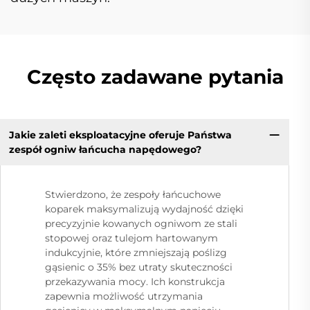
Często zadawane pytania
Jakie zaleti eksploatacyjne oferuje Państwa
zespół ogniw łańcucha napędowego?
Stwierdzono, że zespoły łańcuchowe
koparek maksymalizują wydajność dzięki
precyzyjnie kowanych ogniwom ze stali
stopowej oraz tulejom hartowanym
indukcyjnie, które zmniejszają poślizg
gąsienic o 35% bez utraty skuteczności
przekazywania mocy. Ich konstrukcja
zapewnia możliwość utrzymania