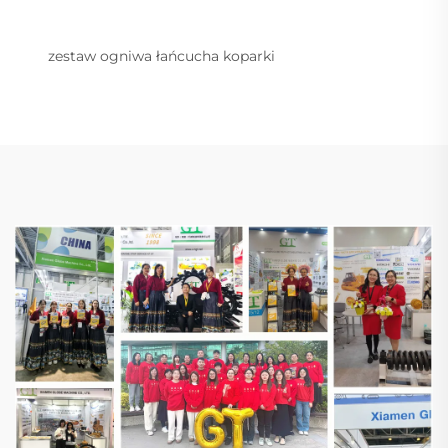
zestaw ogniwa łańcucha koparki