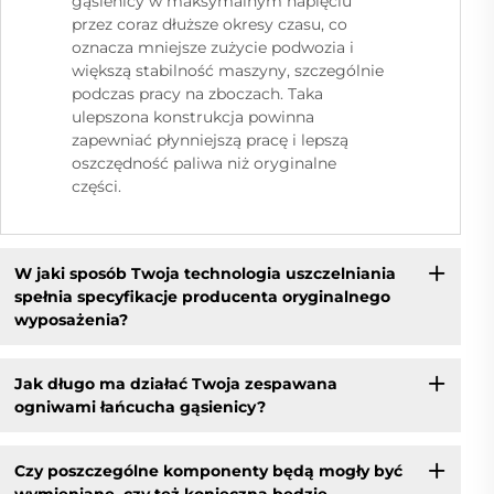
gąsienicy w maksymalnym napięciu
przez coraz dłuższe okresy czasu, co
oznacza mniejsze zużycie podwozia i
większą stabilność maszyny, szczególnie
podczas pracy na zboczach. Taka
ulepszona konstrukcja powinna
zapewniać płynniejszą pracę i lepszą
oszczędność paliwa niż oryginalne
części.
W jaki sposób Twoja technologia uszczelniania
spełnia specyfikacje producenta oryginalnego
wyposażenia?
Jak długo ma działać Twoja zespawana
ogniwami łańcucha gąsienicy?
Czy poszczególne komponenty będą mogły być