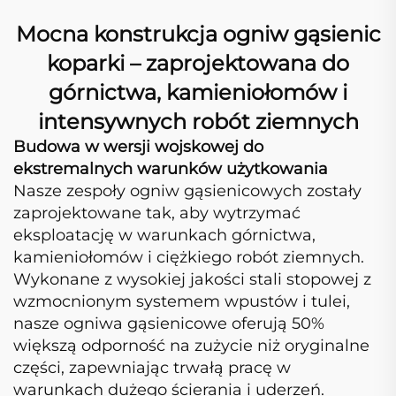
Mocna konstrukcja ogniw gąsienic
koparki – zaprojektowana do
górnictwa, kamieniołomów i
intensywnych robót ziemnych
Budowa w wersji wojskowej do
ekstremalnych warunków użytkowania
Nasze zespoły ogniw gąsienicowych zostały
zaprojektowane tak, aby wytrzymać
eksploatację w warunkach górnictwa,
kamieniołomów i ciężkiego robót ziemnych.
Wykonane z wysokiej jakości stali stopowej z
wzmocnionym systemem wpustów i tulei,
nasze ogniwa gąsienicowe oferują 50%
większą odporność na zużycie niż oryginalne
części, zapewniając trwałą pracę w
warunkach dużego ścierania i uderzeń.