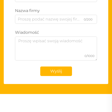
Nazwa firmy
0/200
Wiadomość
0/1000
Wyślij