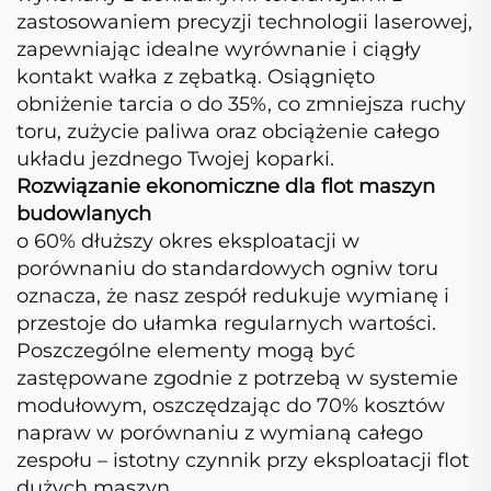
zastosowaniem precyzji technologii laserowej,
zapewniając idealne wyrównanie i ciągły
kontakt wałka z zębatką. Osiągnięto
obniżenie tarcia o do 35%, co zmniejsza ruchy
toru, zużycie paliwa oraz obciążenie całego
układu jezdnego Twojej koparki.
Rozwiązanie ekonomiczne dla flot maszyn
budowlanych
o 60% dłuższy okres eksploatacji w
porównaniu do standardowych ogniw toru
oznacza, że nasz zespół redukuje wymianę i
przestoje do ułamka regularnych wartości.
Poszczególne elementy mogą być
zastępowane zgodnie z potrzebą w systemie
modułowym, oszczędzając do 70% kosztów
napraw w porównaniu z wymianą całego
zespołu – istotny czynnik przy eksploatacji flot
dużych maszyn.