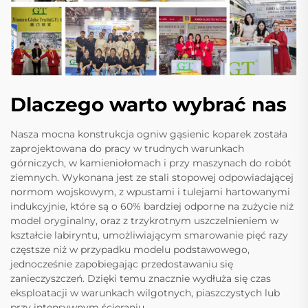
Dlaczego warto wybrać nas
Nasza mocna konstrukcja ogniw gąsienic koparek została
zaprojektowana do pracy w trudnych warunkach
górniczych, w kamieniołomach i przy maszynach do robót
ziemnych. Wykonana jest ze stali stopowej odpowiadającej
normom wojskowym, z wpustami i tulejami hartowanymi
indukcyjnie, które są o 60% bardziej odporne na zużycie niż
model oryginalny, oraz z trzykrotnym uszczelnieniem w
kształcie labiryntu, umożliwiającym smarowanie pięć razy
częstsze niż w przypadku modelu podstawowego,
jednocześnie zapobiegając przedostawaniu się
zanieczyszczeń. Dzięki temu znacznie wydłuża się czas
eksploatacji w warunkach wilgotnych, piaszczystych lub
przy intensywnym ścieraniu.