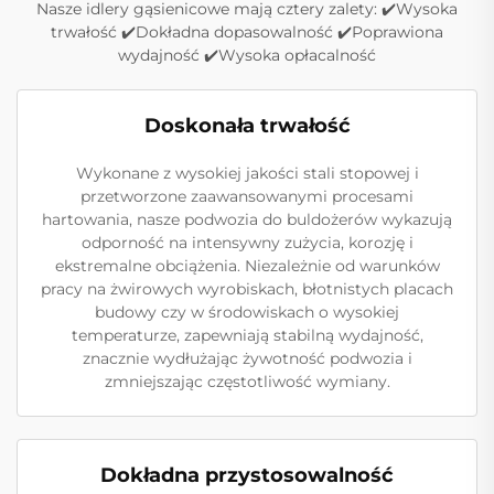
Nasze idlery gąsienicowe mają cztery zalety: ✔️Wysoka
trwałość ✔️Dokładna dopasowalność ✔️Poprawiona
wydajność ✔️Wysoka opłacalność
Doskonała trwałość
Wykonane z wysokiej jakości stali stopowej i
przetworzone zaawansowanymi procesami
hartowania, nasze podwozia do buldożerów wykazują
odporność na intensywny zużycia, korozję i
ekstremalne obciążenia. Niezależnie od warunków
pracy na żwirowych wyrobiskach, błotnistych placach
budowy czy w środowiskach o wysokiej
temperaturze, zapewniają stabilną wydajność,
znacznie wydłużając żywotność podwozia i
zmniejszając częstotliwość wymiany.
Dokładna przystosowalność