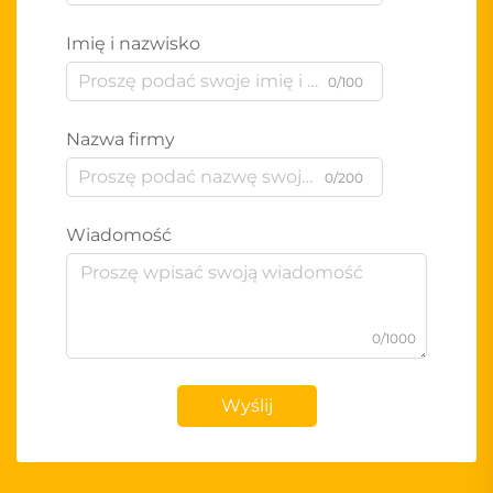
Imię i nazwisko
0/100
Nazwa firmy
0/200
Wiadomość
0/1000
Wyślij