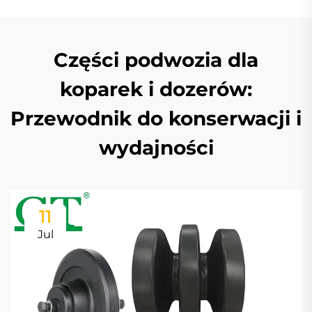
Części podwozia dla
koparek i dozerów:
Przewodnik do konserwacji i
wydajności
11
Jul