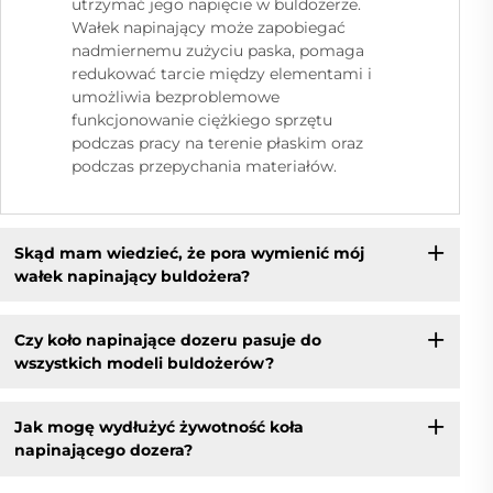
utrzymać jego napięcie w buldożerze.
Wałek napinający może zapobiegać
nadmiernemu zużyciu paska, pomaga
redukować tarcie między elementami i
umożliwia bezproblemowe
funkcjonowanie ciężkiego sprzętu
podczas pracy na terenie płaskim oraz
podczas przepychania materiałów.
Skąd mam wiedzieć, że pora wymienić mój
wałek napinający buldożera?
Czy koło napinające dozeru pasuje do
wszystkich modeli buldożerów?
Jak mogę wydłużyć żywotność koła
napinającego dozera?