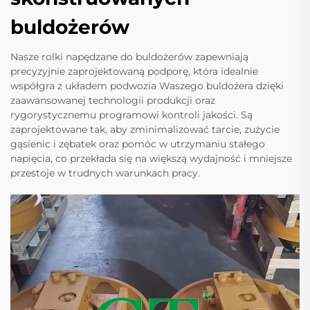
buldożerów
Nasze rolki napędzane do buldożerów zapewniają
precyzyjnie zaprojektowaną podporę, która idealnie
współgra z układem podwozia Waszego buldożera dzięki
zaawansowanej technologii produkcji oraz
rygorystycznemu programowi kontroli jakości. Są
zaprojektowane tak, aby zminimalizować tarcie, zużycie
gąsienic i zębatek oraz pomóc w utrzymaniu stałego
napięcia, co przekłada się na większą wydajność i mniejsze
przestoje w trudnych warunkach pracy.