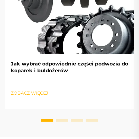
Jak wybrać odpowiednie części podwozia do
koparek i buldożerów
ZOBACZ WIĘCEJ