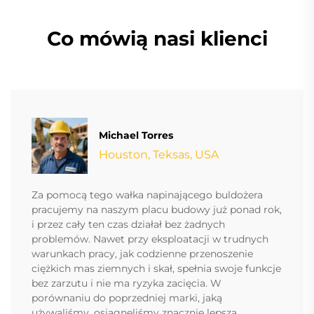
Co mówią nasi klienci
Michael Torres
Houston, Teksas, USA
Za pomocą tego wałka napinającego buldożera
pracujemy na naszym placu budowy już ponad rok,
i przez cały ten czas działał bez żadnych
problemów. Nawet przy eksploatacji w trudnych
warunkach pracy, jak codzienne przenoszenie
ciężkich mas ziemnych i skał, spełnia swoje funkcje
bez zarzutu i nie ma ryzyka zacięcia. W
porównaniu do poprzedniej marki, jaką
używaliśmy, osiągnęliśmy znacznie lepszą