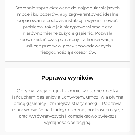
Starannie zaprojektowane do najpopularniejszych
modeli buldożerów, aby zagwarantować idealne
dopasowanie podczas instalacji i wyeliminować
problemy takie jak nietypowe wibracje czy
nierównomierne zużycie gąsienic. Pozwala
zaoszczędzić czas potrzebny na konserwację i
uniknąć przerw w pracy spowodowanych
niezgodnością akcesoriów.
Poprawa wyników
Optymalizacja projektu zmniejsza tarcie między
łańcuchem gąsienicy a uchwytem, umożliwia płynną
pracę gąsienicy i zmniejsza straty energii. Poprawia
manewrowość na trudnym terenie, podnosi precyzję
prac wyrównawczych i kompleksowo zwiększa
wydajność operacyjną.