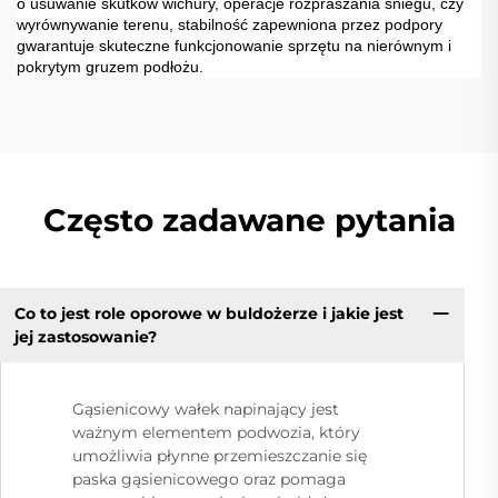
o usuwanie skutków wichury, operacje rozpraszania śniegu, czy
wyrównywanie terenu, stabilność zapewniona przez podpory
gwarantuje skuteczne funkcjonowanie sprzętu na nierównym i
pokrytym gruzem podłożu.
Często zadawane pytania
Co to jest role oporowe w buldożerze i jakie jest
jej zastosowanie?
Gąsienicowy wałek napinający jest
ważnym elementem podwozia, który
umożliwia płynne przemieszczanie się
paska gąsienicowego oraz pomaga