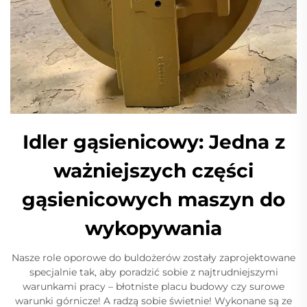
Idler gąsienicowy: Jedna z
ważniejszych części
gąsienicowych maszyn do
wykopywania
Nasze role oporowe do buldożerów zostały zaprojektowane
specjalnie tak, aby poradzić sobie z najtrudniejszymi
warunkami pracy – błotniste placu budowy czy surowe
warunki górnicze! A radzą sobie świetnie! Wykonane są ze