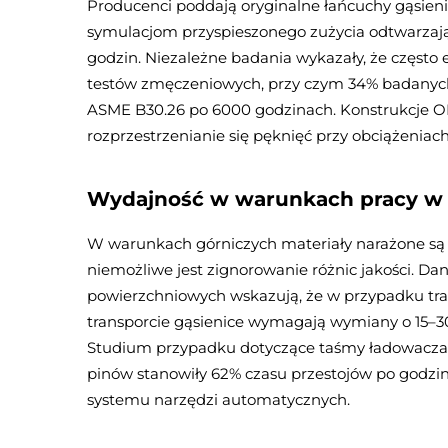
Producenci poddają oryginalne łańcuchy gąsie
symulacjom przyspieszonego zużycia odtwarzają
godzin. Niezależne badania wykazały, że często
testów zmęczeniowych, przy czym 34% badanych
ASME B30.26 po 6000 godzinach. Konstrukcje 
rozprzestrzenianie się pęknięć przy obciążeniach
Wydajność w warunkach pracy w 
W warunkach górniczych materiały narażone są 
niemożliwe jest zignorowanie różnic jakości. D
powierzchniowych wskazują, że w przypadku tra
transporcie gąsienice wymagają wymiany o 15–30
Studium przypadku dotyczące taśmy ładowacza 
pinów stanowiły 62% czasu przestojów po godz
systemu narzędzi automatycznych.