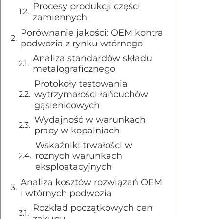
Procesy produkcji części
zamiennych
Porównanie jakości: OEM kontra
podwozia z rynku wtórnego
Analiza standardów składu
metalograficznego
Protokoły testowania
wytrzymałości łańcuchów
gąsienicowych
Wydajność w warunkach
pracy w kopalniach
Wskaźniki trwałości w
różnych warunkach
eksploatacyjnych
Analiza kosztów rozwiązań OEM
i wtórnych podwozia
Rozkład początkowych cen
zakupu