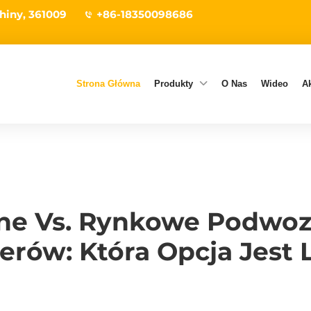
hiny, 361009
+86-18350098686
Strona Główna
Produkty
O Nas
Wideo
Ak
lne Vs. Rynkowe Podwozi
erów: Która Opcja Jest 