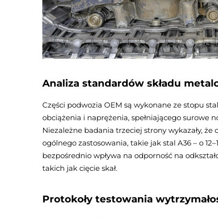
Analiza standardów składu metal
Części podwozia OEM są wykonane ze stopu stal
obciążenia i naprężenia, spełniającego surowe 
Niezależne badania trzeciej strony wykazały, że
ogólnego zastosowania, takie jak stal A36 – o 12–
bezpośrednio wpływa na odporność na odkształ
takich jak cięcie skał.
Protokoły testowania wytrzymało