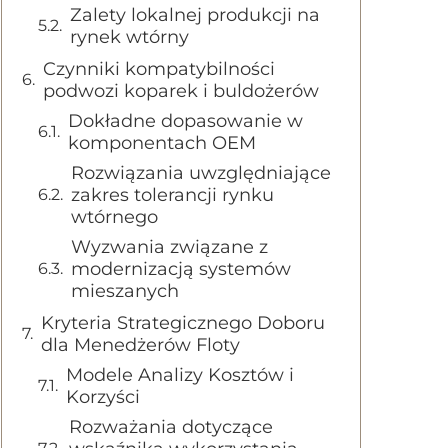
Zalety lokalnej produkcji na
rynek wtórny
Czynniki kompatybilności
podwozi koparek i buldożerów
Dokładne dopasowanie w
komponentach OEM
Rozwiązania uwzględniające
zakres tolerancji rynku
wtórnego
Wyzwania związane z
modernizacją systemów
mieszanych
Kryteria Strategicznego Doboru
dla Menedżerów Floty
Modele Analizy Kosztów i
Korzyści
Rozważania dotyczące