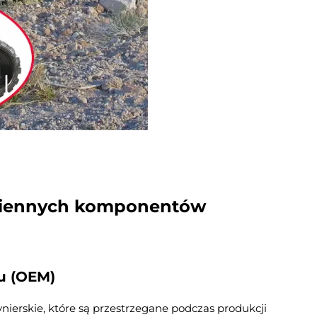
amiennych komponentów
u (OEM)
nierskie, które są przestrzegane podczas produkcji