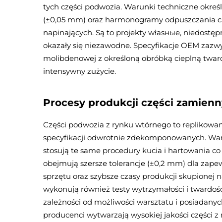
tych części podwozia. Warunki techniczne określ
(±0,05 mm) oraz harmonogramy odpuszczania cie
napinających. Są to projekty własные, niedostę
okazały się niezawodne. Specyfikacje OEM zazw
molibdenowej z określoną obróbką cieplną twar
intensywny zużycie.
Procesy produkcji części zamien
Części podwozia z rynku wtórnego to replikowan
specyfikacji odwrotnie zdekomponowanych. Warto
stosują te same procedury kucia i hartowania co
obejmują szersze tolerancje (±0,2 mm) dla zape
sprzętu oraz szybsze czasy produkcji skupionej
wykonują również testy wytrzymałości i twardoś
zależności od możliwości warsztatu i posiadany
producenci wytwarzają wysokiej jakości części 