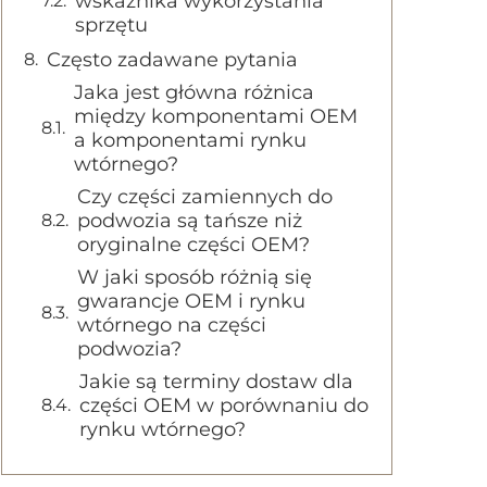
wskaźnika wykorzystania
sprzętu
Często zadawane pytania
Jaka jest główna różnica
między komponentami OEM
a komponentami rynku
wtórnego?
Czy części zamiennych do
podwozia są tańsze niż
oryginalne części OEM?
W jaki sposób różnią się
gwarancje OEM i rynku
wtórnego na części
podwozia?
Jakie są terminy dostaw dla
części OEM w porównaniu do
rynku wtórnego?