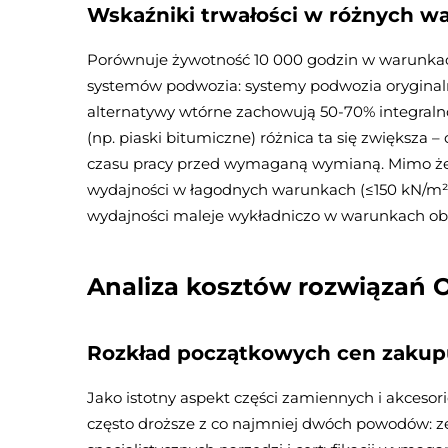
Wskaźniki trwałości w różnych w
Porównuje żywotność 10 000 godzin w warunkac
systemów podwozia: systemy podwozia oryginaln
alternatywy wtórne zachowują 50-70% integralno
(np. piaski bitumiczne) różnica ta się zwiększa 
czasu pracy przed wymaganą wymianą. Mimo ż
wydajności w łagodnych warunkach (≤150 kN/m² c
wydajności maleje wykładniczo w warunkach ob
Analiza kosztów rozwiązań 
Rozkład początkowych cen zakup
Jako istotny aspekt części zamiennych i akceso
często droższe z co najmniej dwóch powodów: 