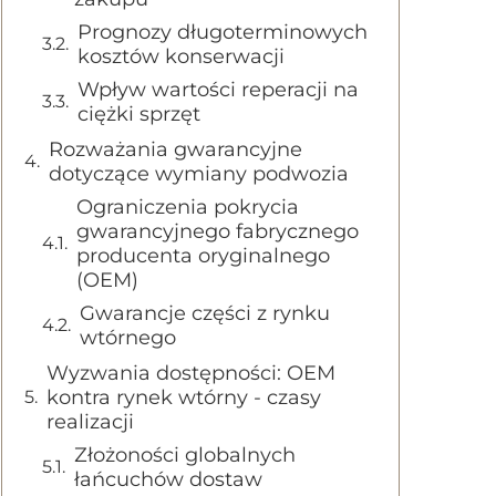
Prognozy długoterminowych
kosztów konserwacji
Wpływ wartości reperacji na
ciężki sprzęt
Rozważania gwarancyjne
dotyczące wymiany podwozia
Ograniczenia pokrycia
gwarancyjnego fabrycznego
producenta oryginalnego
(OEM)
Gwarancje części z rynku
wtórnego
Wyzwania dostępności: OEM
kontra rynek wtórny - czasy
realizacji
Złożoności globalnych
łańcuchów dostaw