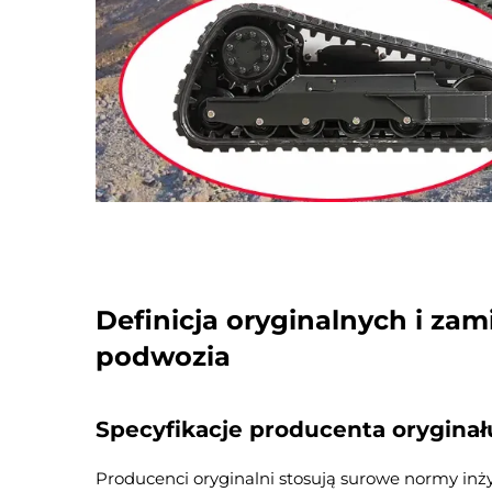
Definicja oryginalnych i z
podwozia
Specyfikacje producenta oryginał
Producenci oryginalni stosują surowe normy inży