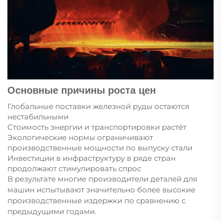
Основные причины роста цен
Глобальные поставки железной руды остаются
нестабильными
Стоимость энергии и транспортировки растёт
Экологические нормы ограничивают
производственные мощности по выпуску стали
Инвестиции в инфраструктуру в ряде стран
продолжают стимулировать спрос
В результате многие производители деталей для
машин испытывают значительно более высокие
производственные издержки по сравнению с
предыдущими годами.