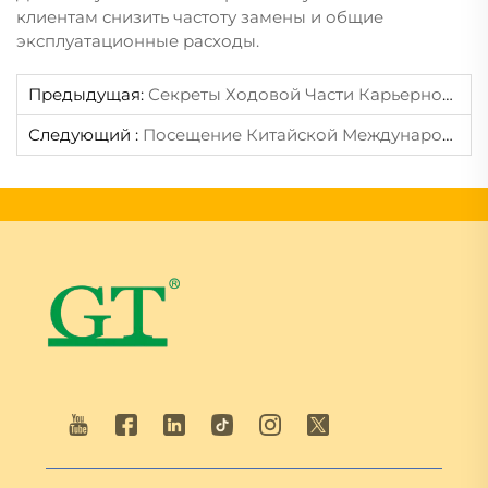
клиентам снизить частоту замены и общие
эксплуатационные расходы.
Предыдущая:
Секреты Ходовой Части Карьерного Экскаватора: Уроки Обновления Модели Cat 6015 Для Обеспечения Сверхнадёжной Эксплуатации
Следующий :
Посещение Китайской Международной Выставки Литейной Промышленности: Свидетельство Мощи Китайской Индустрии Производства