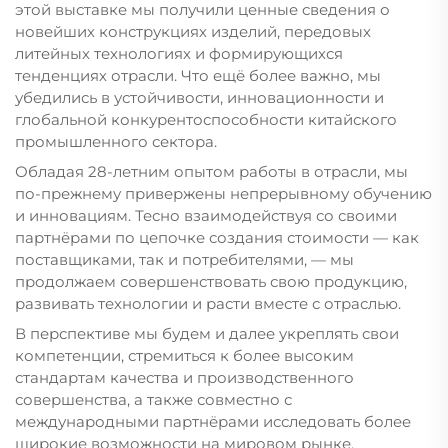
этой выставке мы получили ценные сведения о
новейших конструкциях изделий, передовых
литейных технологиях и формирующихся
тенденциях отрасли. Что ещё более важно, мы
убедились в устойчивости, инновационности и
глобальной конкурентоспособности китайского
промышленного сектора.
Обладая 28-летним опытом работы в отрасли, мы
по-прежнему привержены непрерывному обучению
и инновациям. Тесно взаимодействуя со своими
партнёрами по цепочке создания стоимости — как
поставщиками, так и потребителями, — мы
продолжаем совершенствовать свою продукцию,
развивать технологии и расти вместе с отраслью.
В перспективе мы будем и далее укреплять свои
компетенции, стремиться к более высоким
стандартам качества и производственного
совершенства, а также совместно с
международными партнёрами исследовать более
широкие возможности на мировом рынке.