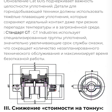
Обновление Cat 6015 подчёркивает важность
целостности уплотнений. Детали для
горнодобывающей техники должны использовать
тяжёлые плавающие уплотнения, которые
сохраняют идеальный контакт даже при резких
перепадах температуры и в загрязнённой среде.
: Стандарт GT
: GT Industries использует
специализированные группы уплотнений,
значительно увеличивающие срок службы смазки,
что сокращает количество незапланированного
технического обслуживания и максимизирует время
безотказной работы.
III. Снижение «стоимости на тонну»: