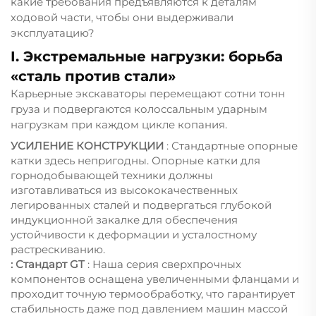
какие требования предъявляются к деталям
ходовой части, чтобы они выдерживали
эксплуатацию?
I. Экстремальные нагрузки: борьба
«сталь против стали»
Карьерные экскаваторы перемещают сотни тонн
груза и подвергаются колоссальным ударным
нагрузкам при каждом цикле копания.
УСИЛЕНИЕ КОНСТРУКЦИИ
: Стандартные опорные
катки здесь непригодны. Опорные катки для
горнодобывающей техники должны
изготавливаться из высококачественных
легированных сталей и подвергаться глубокой
индукционной закалке для обеспечения
устойчивости к деформации и усталостному
растрескиванию.
: Стандарт GT
: Наша серия сверхпрочных
компонентов оснащена увеличенными фланцами и
проходит точную термообработку, что гарантирует
стабильность даже под давлением машин массой