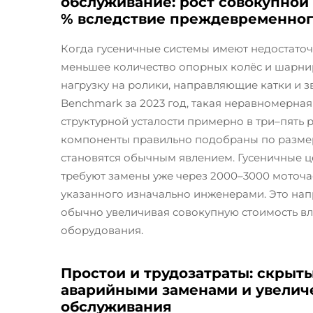
обслуживание: рост совокупной 
% вследствие преждевременного
Когда гусеничные системы имеют недостаточ
меньшее количество опорных колёс и шарни
нагрузку на ролики, направляющие катки и звё
Benchmark за 2023 год, такая неравномерна
структурной усталости примерно в три–пять р
компоненты правильно подобраны по размер
становятся обычным явлением. Гусеничные це
требуют замены уже через 2000–3000 моточа
указанного изначально инженерами. Это нап
обычно увеличивая совокупную стоимость вл
оборудования.
Простои и трудозатраты: скрыты
аварийными заменами и увелич
обслуживания