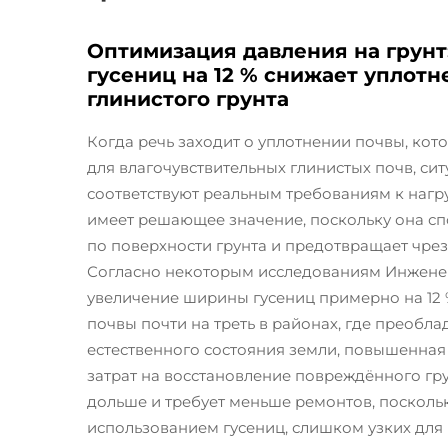
Оптимизация давления на грун
гусениц на 12 % снижает уплотн
глинистого грунта
Когда речь заходит о уплотнении почвы, кот
для влагочувствительных глинистых почв, сит
соответствуют реальным требованиям к нагр
имеет решающее значение, поскольку она с
по поверхности грунта и предотвращает чре
Согласно некоторым исследованиям Инженер
увеличение ширины гусениц примерно на 12 
почвы почти на треть в районах, где преобла
естественного состояния земли, повышенная
затрат на восстановление повреждённого гру
дольше и требует меньше ремонтов, посколь
использованием гусениц, слишком узких для