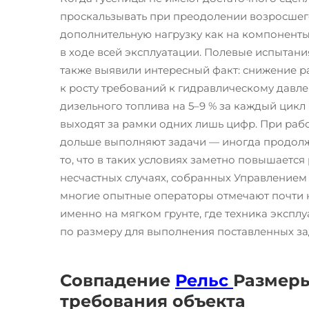
проскальзывать при преодолении возросшего
дополнительную нагрузку как на компоненты
в ходе всей эксплуатации. Полевые испытани
также выявили интересный факт: снижение р
к росту требований к гидравлическому давле
дизельного топлива на 5–9 % за каждый цикл
выходят за рамки одних лишь цифр. При рабо
дольше выполняют задачи — иногда продолжи
то, что в таких условиях заметно повышается
несчастных случаях, собранных Управлением 
многие опытные операторы отмечают почти н
именно на мягком грунте, где техника эксплу
по размеру для выполнения поставленных за
Совпадение
Рельс
Размеры
требования объекта