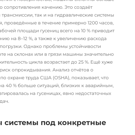
 сопротивления качению. Это создаёт
 трансмиссии, так и на гидравлические системы
я, проведённые в течение примерно 1200 часов,
абочей площади гусениц всего на 10 % приводит
нию на 8–12 %, а также к увеличению расхода
 погрузки. Однако проблемы устойчивости
те на склонах или в грязи машины значительно
тельность цикла возрастает до 25 %. Ещё хуже
 риск опрокидывания. Анализ отчётов о
по охране труда США (OSHA), показывает, что
а 40 % больше ситуаций, близких к аварийным,
атировалась на гусеницах, явно недостаточных
дач.
 системы под конкретные