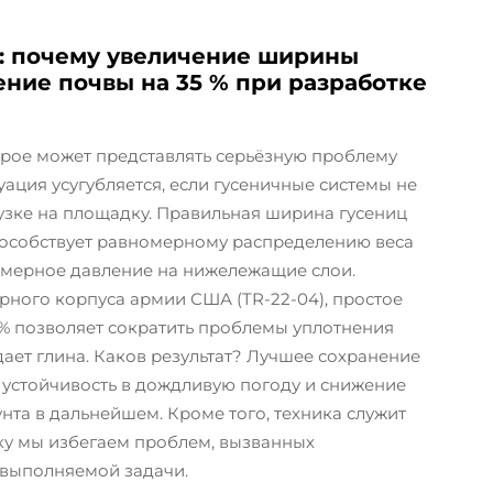
т: почему увеличение ширины
ение почвы на 35 % при разработке
орое может представлять серьёзную проблему
уация усугубляется, если гусеничные системы не
узке на площадку. Правильная ширина гусениц
пособствует равномерному распределению веса
змерное давление на нижележащие слои.
ного корпуса армии США (TR-22-04), простое
% позволяет сократить проблемы уплотнения
дает глина. Каков результат? Лучшее сохранение
 устойчивость в дождливую погоду и снижение
нта в дальнейшем. Кроме того, техника служит
ку мы избегаем проблем, вызванных
 выполняемой задачи.