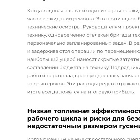
Когда ходовая часть выходит из строя неожи
часов в ожидании ремонта. Это почти вдвое 
технические осмотры. Руководителям проект
технику, одновременно отвлекая бригады те
первоначально запланированных задач. В рез
и задерживаются операции по перемещению 
наибольший ущерб наносят скрытые затраты,
составлении бюджета на технику. Подрядчик
работы персонала, срочную доставку запчас
за срыв сроков. Эти расходы редко отражают
итоге всегда ложатся на итоговую прибыль.
Низкая топливная эффективнос
рабочего цикла и риски для без
недостаточным размером гусен
Когда гусеницы не имеют достаточного сце