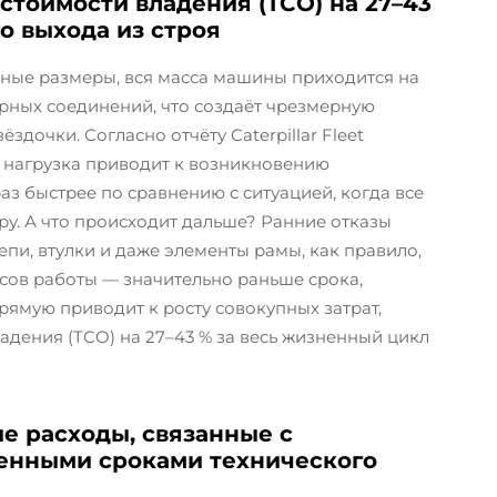
стоимости владения (TCO) на 27–43
 выхода из строя
ные размеры, вся масса машины приходится на
рных соединений, что создаёт чрезмерную
здочки. Согласно отчёту Caterpillar Fleet
я нагрузка приводит к возникновению
аз быстрее по сравнению с ситуацией, когда все
у. А что происходит дальше? Ранние отказы
пи, втулки и даже элементы рамы, как правило,
сов работы — значительно раньше срока,
рямую приводит к росту совокупных затрат,
адения (TCO) на 27–43 % за весь жизненный цикл
е расходы, связанные с
енными сроками технического