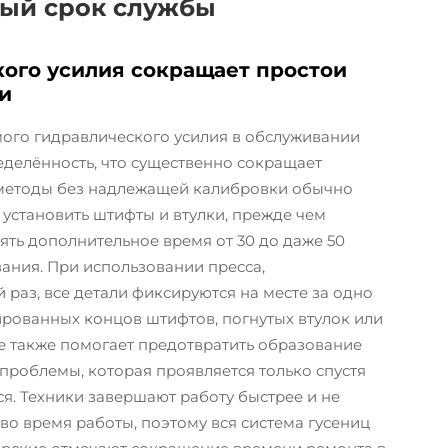
ный срок службы
кого усилия сокращает простои
и
ого гидравлического усилия в обслуживании
еделённость, что существенно сокращает
 методы без надлежащей калибровки обычно
установить штифты и втулки, прежде чем
ять дополнительное время от 30 до даже 50
ания. При использовании пресса,
раз, все детали фиксируются на месте за одно
рованных концов штифтов, погнутых втулок или
е также помогает предотвратить образование
 проблемы, которая проявляется только спустя
я. Техники завершают работу быстрее и не
о время работы, поэтому вся система гусениц