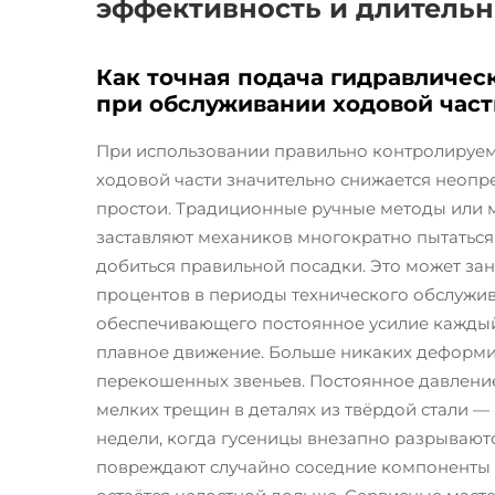
эффективность и длитель
Как точная подача гидравличес
при обслуживании ходовой част
При использовании правильно контролируем
ходовой части значительно снижается неопр
простои. Традиционные ручные методы или
заставляют механиков многократно пытаться 
добиться правильной посадки. Это может зан
процентов в периоды технического обслужив
обеспечивающего постоянное усилие каждый 
плавное движение. Больше никаких деформи
перекошенных звеньев. Постоянное давлени
мелких трещин в деталях из твёрдой стали —
недели, когда гусеницы внезапно разрываютс
повреждают случайно соседние компоненты в