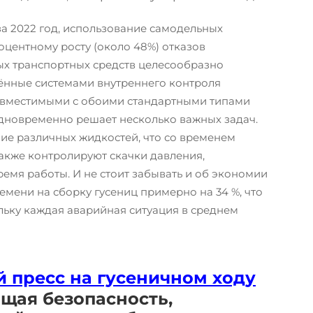
а 2022 год, использование самодельных
оцентному росту (около 48%) отказов
ых транспортных средств целесообразно
ённые системами внутреннего контроля
овместимыми с обоими стандартными типами
дновременно решает несколько важных задач.
ие различных жидкостей, что со временем
также контролируют скачки давления,
емя работы. И не стоит забывать и об экономии
мени на сборку гусениц примерно на 34 %, что
льку каждая аварийная ситуация в среднем
 пресс на гусеничном ходу
щая безопасность,