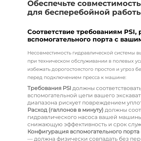
Обеспечьте совместимость
для бесперебойной работы
Соответствие требованиям PSI,
вспомогательного порта с ваши
Несовместимость гидравлической системы в
при техническом обслуживании в полевых усло
избежать дорогостоястого простоя и угроз б
перед подключением пресса к машине:
Требования PSI
должны соответствовать
вспомогательной цепи вашего экскава
диапазона рискует повреждением упло
Расход (галлонов в минуту)
должны соот
гидравлического насоса вашей машины
снижающую эффективность и срок служ
Конфигурация вспомогательного порта
— должна физически совпадать без пер