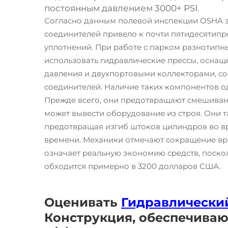
постоянным давлением 3000+ PSI.
Согласно данным полевой инспекции OSHA з
соединителей привело к почти пятидесятипр
уплотнений. При работе с парком разнотипн
использовать гидравлические прессы, оснащ
давления и двухпортовыми коллекторами, с
соединителей. Наличие таких компонентов о
Прежде всего, они предотвращают смешиван
может вывести оборудование из строя. Они 
предотвращая изгиб штоков цилиндров во вр
времени. Механики отмечают сокращение вре
означает реальную экономию средств, поско
обходится примерно в 3200 долларов США.
Оценивать
Гидравлический
Конструкция, обеспечиваю