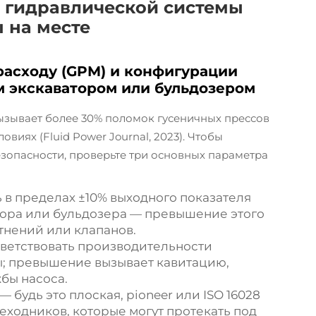
 гидравлической системы
 на месте
 расходу (GPM) и конфигурации
м экскаватором или бульдозером
ызывает более 30% поломок гусеничных прессов
виях (Fluid Power Journal, 2023). Чтобы
езопасности, проверьте три основных параметра
 в пределах ±10% выходного показателя
тора или бульдозера — превышение этого
тнений или клапанов.
ветствовать производительности
; превышение вызывает кавитацию,
бы насоса.
— будь это плоская, pioneer или ISO 16028
еходников, которые могут протекать под