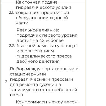
Как точная подача
гидравлического усилия
сокращает простои при
обслуживании ходовой
части
Реальное влияние:
подрядчик первого уровня
достиг на 42 % более
быстрой замены гусениц с
использованием
гидравлического пресса
двойного действия
Выбор между портативными и
стационарными
гидравлическими прессами
для ремонта гусениц в
зависимости от потребностей
парка
Компромиссы между весом,