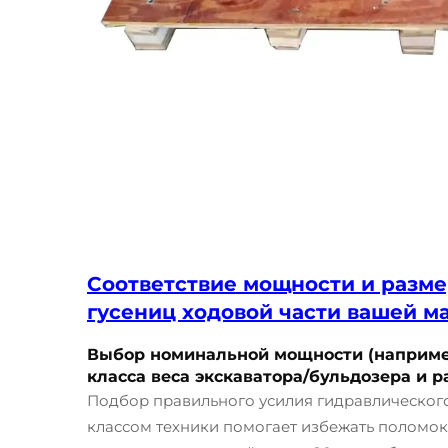
Соответствие мощности и разме
гусениц ходовой части вашей 
Выбор номинальной мощности (например,
класса веса экскаватора/бульдозера и 
Подбор правильного усилия гидравлического 
классом техники помогает избежать поломок