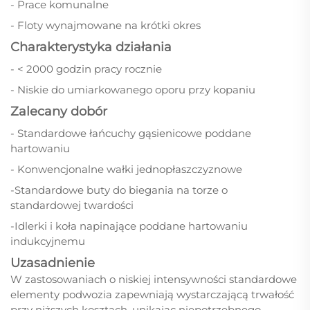
- Prace komunalne
- Floty wynajmowane na krótki okres
Charakterystyka działania
- < 2000 godzin pracy rocznie
- Niskie do umiarkowanego oporu przy kopaniu
Zalecany dobór
- Standardowe łańcuchy gąsienicowe poddane
hartowaniu
- Konwencjonalne wałki jednopłaszczyznowe
-Standardowe buty do biegania na torze o
standardowej twardości
-Idlerki i koła napinające poddane hartowaniu
indukcyjnemu
Uzasadnienie
W zastosowaniach o niskiej intensywności standardowe
elementy podwozia zapewniają wystarczającą trwałość
przy niższych kosztach, unikając niepotrzebnego