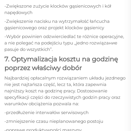
-Zwiększone zużycie klocków gąsienicowych i kół
napędowych
-Zwiększenie nacisku na wytrzymałość łańcucha
gąsienicowego oraz projekt klocków gąsienicy
-Wybór powinien odzwierciedlać te różnice operacyjne,
a nie polegać na podejściu typu „jedno rozwiązaние
pasuje do wszystkich”.
7. Optymalizacja kosztu na godzinę
poprzez właściwy dobór
Najbardziej opłacalnym rozwiązaniem układu jezdnego
nie jest najtańsza część, lecz ta, która zapewnia
najniższy koszt na godzinę pracy. Dostosowanie
specyfikacji części do rzeczywistych godzin pracy oraz
warunków obciążenia pozwala na:
-przedłużenie interwałów serwisowych
-zmniejszenie czasu nieplanowanego postoju
-poprawę produktywności maszyny