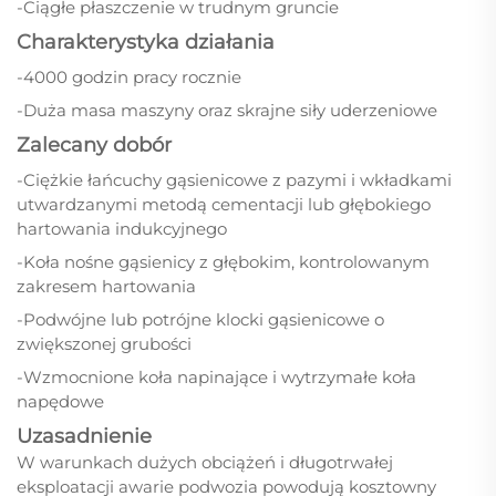
-Ciągłe płaszczenie w trudnym gruncie
Charakterystyka działania
-4000 godzin pracy rocznie
-Duża masa maszyny oraz skrajne siły uderzeniowe
Zalecany dobór
-Ciężkie łańcuchy gąsienicowe z pazymi i wkładkami
utwardzanymi metodą cementacji lub głębokiego
hartowania indukcyjnego
-Koła nośne gąsienicy z głębokim, kontrolowanym
zakresem hartowania
-Podwójne lub potrójne klocki gąsienicowe o
zwiększonej grubości
-Wzmocnione koła napinające i wytrzymałe koła
napędowe
Uzasadnienie
W warunkach dużych obciążeń i długotrwałej
eksploatacji awarie podwozia powodują kosztowny