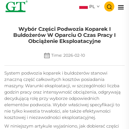
PL
Wybór Części Podwozia Koparek I
Buldożerów W Oparciu O Czas Pracy I
Obciążenie Eksploatacyjne
Time: 2026-02-10
System podwozia koparek i buldożerów stanowi
znaczną część całkowitych kosztów posiadania
maszyny. Warunki eksploatacji, w szczególności liczba
godzin pracy oraz intensywność obciążenia, odgrywają
decydującą rolę przy wyborze odpowiednich
elementów podwozia. Wybór właściwej specyfikacji to
nie tylko kwestia trwałości, ale także efektywności
kosztowej i niezawodności eksploatacyjnej.
W niniejszym artykule wyjaśniono, jak dobierać części