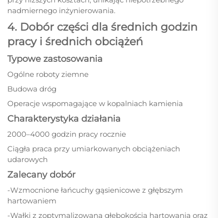
nadmiernego inżynierowania.
4. Dobór części dla średnich godzin
pracy i średnich obciążeń
Typowe zastosowania
Ogólne roboty ziemne
Budowa dróg
Operacje wspomagające w kopalniach kamienia
Charakterystyka działania
2000–4000 godzin pracy rocznie
Ciągła praca przy umiarkowanych obciążeniach
udarowych
Zalecany dobór
-Wzmocnione łańcuchy gąsienicowe z głębszym
hartowaniem
-Wałki z zoptymalizowaną głębokością hartowania oraz