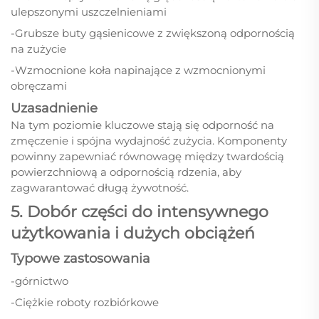
ulepszonymi uszczelnieniami
-Grubsze buty gąsienicowe z zwiększoną odpornością
na zużycie
-Wzmocnione koła napinające z wzmocnionymi
obręczami
Uzasadnienie
Na tym poziomie kluczowe stają się odporność na
zmęczenie i spójna wydajność zużycia. Komponenty
powinny zapewniać równowagę między twardością
powierzchniową a odpornością rdzenia, aby
zagwarantować długą żywotność.
5. Dobór części do intensywnego
użytkowania i dużych obciążeń
Typowe zastosowania
-górnictwo
-Ciężkie roboty rozbiórkowe