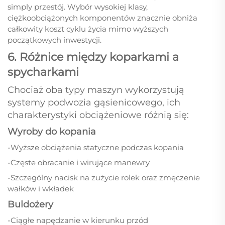
simply przestój. Wybór wysokiej klasy,
ciężkoobciążonych komponentów znacznie obniża
całkowity koszt cyklu życia mimo wyższych
początkowych inwestycji.
6. Różnice między koparkami a
spycharkami
Chociaż oba typy maszyn wykorzystują
systemy podwozia gąsienicowego, ich
charakterystyki obciążeniowe różnią się:
Wyroby do kopania
-Wyższe obciążenia statyczne podczas kopania
-Częste obracanie i wirujące manewry
-Szczególny nacisk na zużycie rolek oraz zmęczenie
wałków i wkładek
Buldożery
-Ciągłe napędzanie w kierunku przód