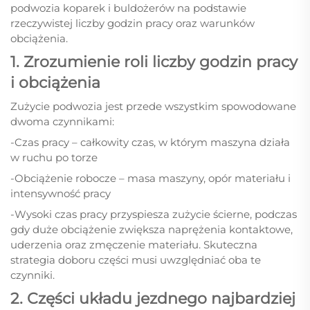
podwozia koparek i buldożerów na podstawie
rzeczywistej liczby godzin pracy oraz warunków
obciążenia.
1. Zrozumienie roli liczby godzin pracy
i obciążenia
Zużycie podwozia jest przede wszystkim spowodowane
dwoma czynnikami:
-Czas pracy – całkowity czas, w którym maszyna działa
w ruchu po torze
-Obciążenie robocze – masa maszyny, opór materiału i
intensywność pracy
-Wysoki czas pracy przyspiesza zużycie ścierne, podczas
gdy duże obciążenie zwiększa naprężenia kontaktowe,
uderzenia oraz zmęczenie materiału. Skuteczna
strategia doboru części musi uwzględniać oba te
czynniki.
2. Części układu jezdnego najbardziej