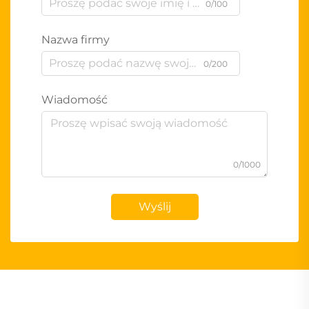
0/100
Nazwa firmy
0/200
Wiadomość
0/1000
Wyślij