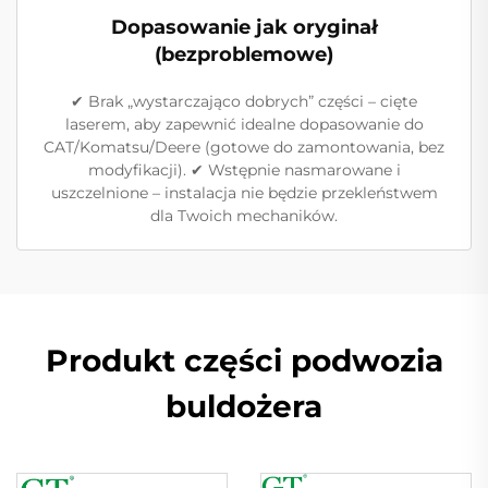
Dopasowanie jak oryginał
(bezproblemowe)
✔ Brak „wystarczająco dobrych” części – cięte
laserem, aby zapewnić idealne dopasowanie do
CAT/Komatsu/Deere (gotowe do zamontowania, bez
modyfikacji). ✔ Wstępnie nasmarowane i
uszczelnione – instalacja nie będzie przekleństwem
dla Twoich mechaników.
Produkt części podwozia
buldożera