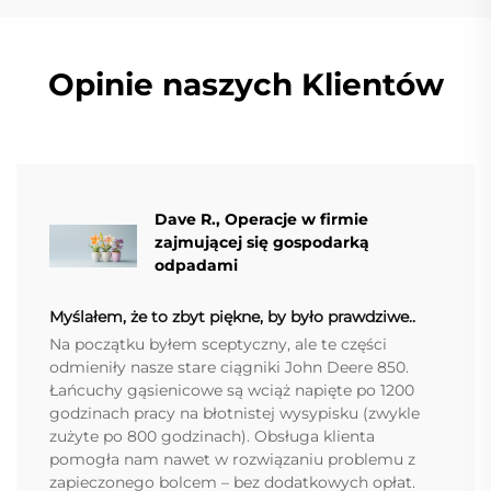
Opinie naszych Klientów
Dave R., Operacje w firmie
zajmującej się gospodarką
odpadami
Myślałem, że to zbyt piękne, by było prawdziwe..
Na początku byłem sceptyczny, ale te części
odmieniły nasze stare ciągniki John Deere 850.
Łańcuchy gąsienicowe są wciąż napięte po 1200
godzinach pracy na błotnistej wysypisku (zwykle
zużyte po 800 godzinach). Obsługa klienta
pomogła nam nawet w rozwiązaniu problemu z
zapieczonego bolcem – bez dodatkowych opłat.