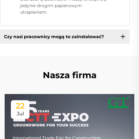
jedynie drogim papierowym
utrapieniem.
Czy nasi pracownicy mogą to zainstalować?
Nasza firma
22
Jul