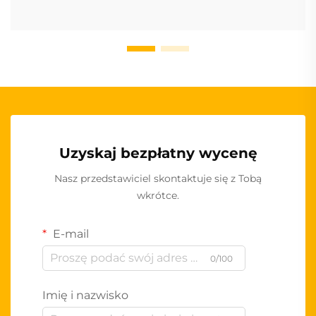
Uzyskaj bezpłatny wycenę
Nasz przedstawiciel skontaktuje się z Tobą
wkrótce.
E-mail
0/100
Imię i nazwisko