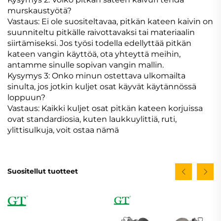
murskaustyötä?
Vastaus: Ei ole suositeltavaa, pitkän kateen kaivin on
suunniteltu pitkälle raivottavaksi tai materiaalin
siirtämiseksi. Jos työsi todella edellyttää pitkän
kateen vangin käyttöä, ota yhteyttä meihin,
antamme sinulle sopivan vangin mallin.
Kysymys 3: Onko minun ostettava ulkomailta
sinulta, jos jotkin kuljet osat käyvät käytännössä
loppuun?
Vastaus: Kaikki kuljet osat pitkän kateen korjuissa
ovat standardiosia, kuten laukkuylittiä, ruti,
ylittisulkuja, voit ostaa nämä
Suositellut tuotteet