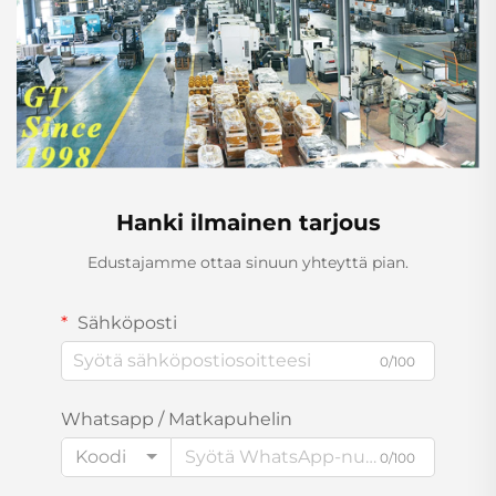
Hanki ilmainen tarjous
Edustajamme ottaa sinuun yhteyttä pian.
Sähköposti
0/100
Whatsapp / Matkapuhelin
Koodi
0/100