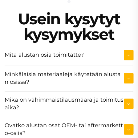
Usein kysytyt
kysymykset
Mitä alustan osia toimitatte?
Minkälaisia materiaaleja käytetään alusta
n osissa?
Mikä on vähimmäistilausmäärä ja toimitus
aika?
Ovatko alustan osat OEM- tai aftermarkett
o-osiia?