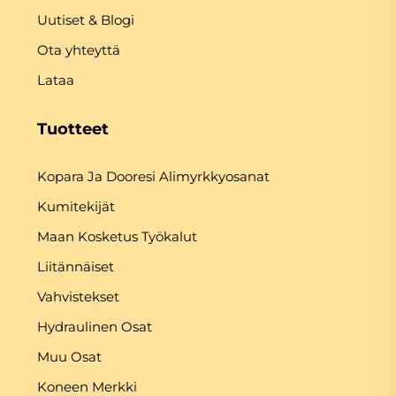
Uutiset & Blogi
Ota yhteyttä
Lataa
Tuotteet
Kopara Ja Dooresi Alimyrkkyosanat
Kumitekijät
Maan Kosketus Työkalut
Liitännäiset
Vahvistekset
Hydraulinen Osat
Muu Osat
Koneen Merkki