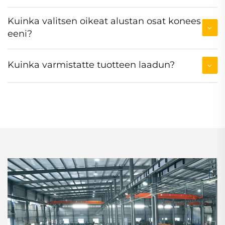
Kuinka valitsen oikeat alustan osat konees
eeni?
Kuinka varmistatte tuotteen laadun?