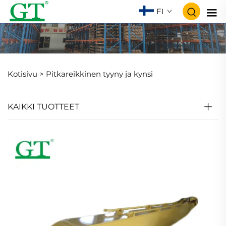
FI
Kotisivu >
Pitkareikkinen tyyny ja kynsi
KAIKKI TUOTTEET