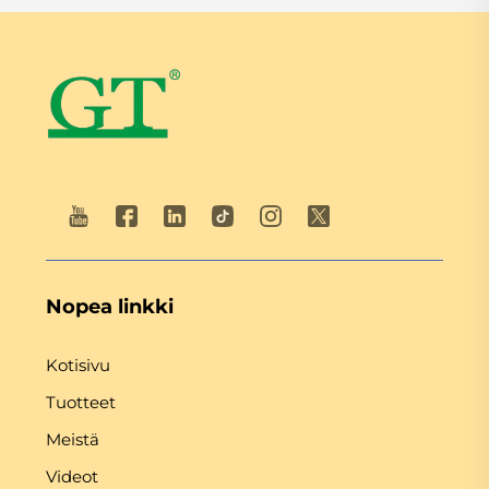
Nopea linkki
Kotisivu
Tuotteet
Meistä
Videot