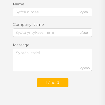
Name
0/100
Company Name
0/200
Message
0/1000
Lähetä