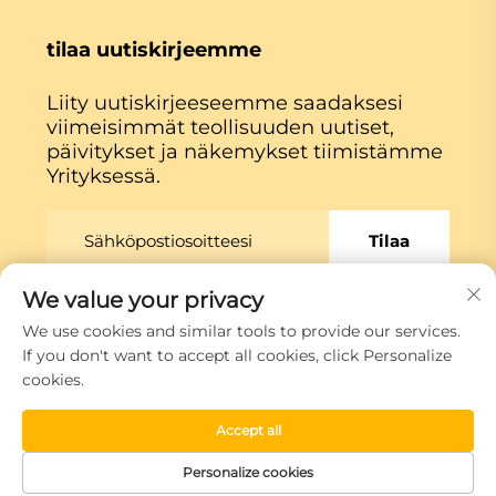
tilaa uutiskirjeemme
Liity uutiskirjeeseemme saadaksesi
viimeisimmät teollisuuden uutiset,
päivitykset ja näkemykset tiimistämme
Yrityksessä.
Tilaa
We value your privacy
Copyright © Xiamen Globe Machine Co.,ltd.
We use cookies and similar tools to provide our services.
Tietosuojakäytäntö
If you don't want to accept all cookies, click Personalize
cookies.
Siirry ylös
Accept all
Personalize cookies