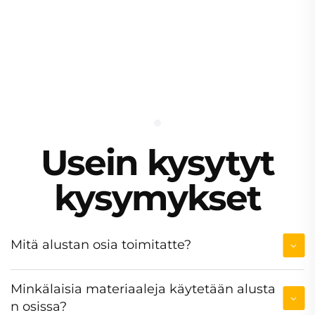
Usein kysytyt
kysymykset
Mitä alustan osia toimitatte?
Minkälaisia materiaaleja käytetään alusta
n osissa?