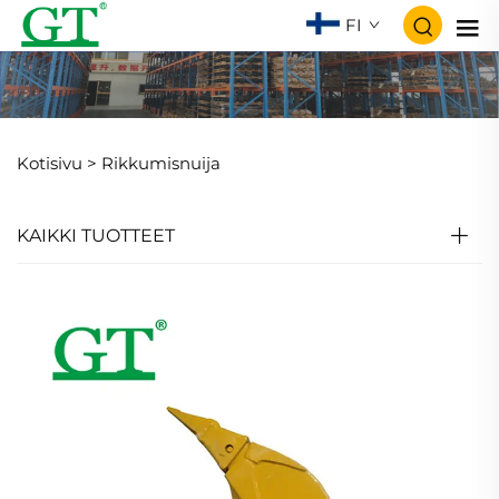
FI
Kotisivu >
Rikkumisnuija
KAIKKI TUOTTEET