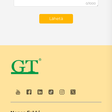
0/1000
Lähetä