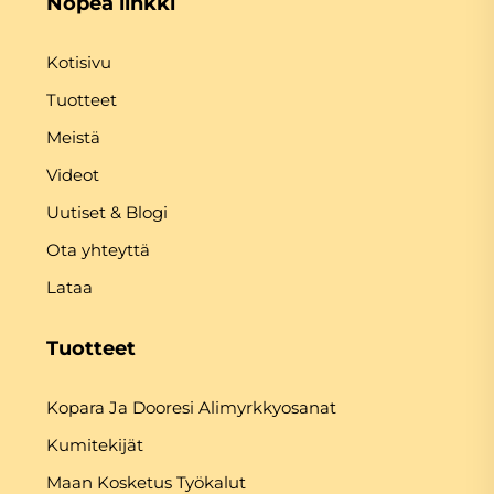
Nopea linkki
Kotisivu
Tuotteet
Meistä
Videot
Uutiset & Blogi
Ota yhteyttä
Lataa
Tuotteet
Kopara Ja Dooresi Alimyrkkyosanat
Kumitekijät
Maan Kosketus Työkalut