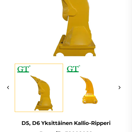
D5, D6 Yksittäinen Kallio-Ripperi