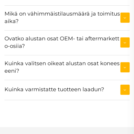
Mikä on vähimmäistilausmäärä ja toimitus
aika?
Ovatko alustan osat OEM- tai aftermarkett
o-osiia?
Kuinka valitsen oikeat alustan osat konees
eeni?
Kuinka varmistatte tuotteen laadun?