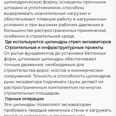
цилиндрическую форму, оснащены прочными
штоками и уплотнениями, способны
выдерживать значительные нагрузки и
обеспечивают плавную работу в нагруженных
условиях и при высоком рабочем давлении в
большинстве распространенных применений,
особенно в строительной среде.
​
Где используются цилиндры стрел экскаваторов
​
Строительные и инфраструктурные проекты
От рытья фундаментов до установки бетонных
форм, штоковые цилиндры обеспечивают
точные движения, необходимые для
строительства дорог, мостов и коммерческих
сооружений. Точность и способность цилиндров
руки экскаватора поднимать грузы делают их
распространенным компонентом на многих
строительных площадках.
​
Горные операции
Эти цилиндры позволяют экскаваторам
пробивать твердые каменные стены и загружать
тяжелые материалы в грузовики или