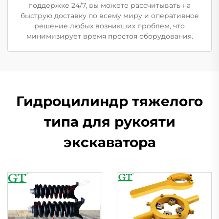
поддержке 24/7, вы можете рассчитывать на
быструю доставку по всему миру и оперативное
решение любых возникших проблем, что
минимизирует время простоя оборудования.
Гидроцилиндр тяжелого
типа для рукояти
экскаватора