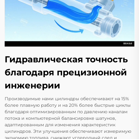
Гидравлическая точность
благодаря прецизионной
инженерии
Производимые нами цилиндры обеспечивают на 15%
более плавную работу и на 20% более быстрые циклы
благодаря оптимизированным по давлению каналам
потока и компьютерной балансировке шатунов,
адаптированным для изменения характеристик
цилиндров. Эти улучшения обеспечивают измеримую
экономию топлива, снижают углеродный след и