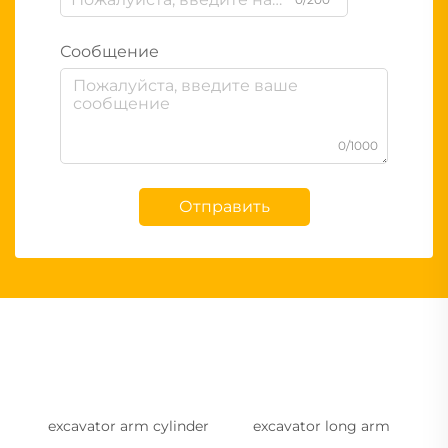
Сообщение
0/1000
Отправить
excavator arm cylinder
excavator long arm