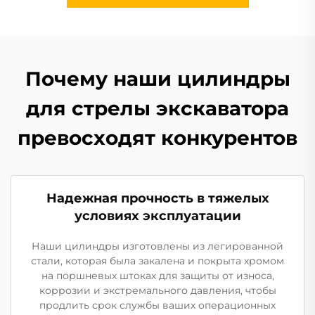
Почему наши цилиндры
для стрелы экскаватора
превосходят конкурентов
Надежная прочность в тяжелых
условиях эксплуатации
Наши цилиндры изготовлены из легированной
стали, которая была закалена и покрыта хромом
на поршневых штоках для защиты от износа,
коррозии и экстремального давления, чтобы
продлить срок службы ваших операционных