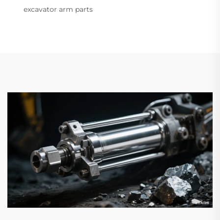
excavator arm parts