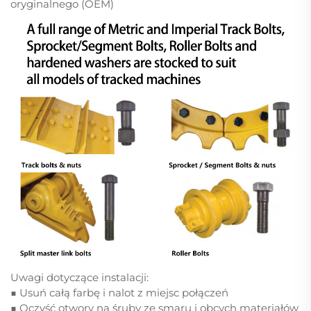
oryginalnego (OEM)
Uwagi dotyczące instalacji:
■ Usuń całą farbę i nalot z miejsc połączeń
■ Oczyść otwory na śruby ze smaru i obcych materiałów