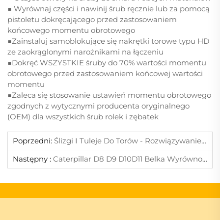
■ Wyrównaj części i nawinij śrub ręcznie lub za pomocą
pistoletu dokręcającego przed zastosowaniem
końcowego momentu obrotowego
■Zainstaluj samoblokujące się nakrętki torowe typu HD
ze zaokrąglonymi narożnikami na łączeniu
■Dokręć WSZYSTKIE śruby do 70% wartości momentu
obrotowego przed zastosowaniem końcowej wartości
momentu
■Zaleca się stosowanie ustawień momentu obrotowego
zgodnych z wytycznymi producenta oryginalnego
(OEM) dla wszystkich śrub rolek i zębatek
Poprzedni:
Ślizgi I Tuleje Do Torów - Rozwiązywanie Problemów I Rozwiązania
Następny :
Caterpillar D8 D9 D10D11 Belka Wyrównoważająca