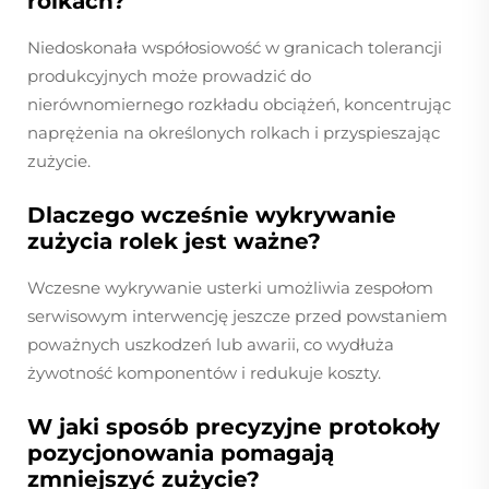
rolkach?
Niedoskonała współosiowość w granicach tolerancji
produkcyjnych może prowadzić do
nierównomiernego rozkładu obciążeń, koncentrując
naprężenia na określonych rolkach i przyspieszając
zużycie.
Dlaczego wcześnie wykrywanie
zużycia rolek jest ważne?
Wczesne wykrywanie usterki umożliwia zespołom
serwisowym interwencję jeszcze przed powstaniem
poważnych uszkodzeń lub awarii, co wydłuża
żywotność komponentów i redukuje koszty.
W jaki sposób precyzyjne protokoły
pozycjonowania pomagają
zmniejszyć zużycie?