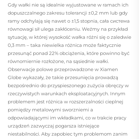
Gdy wałki nie są idealnie wyjustowane w ramach ich
dopuszczalnego zakresu tolerancji ±0,2 mm lub gdy
ramy odchylają się nawet o ±1,5 stopnia, cała система
równowagi sił ulega zakłóceniu. Weźmy na przykład
sytuację, w której wysokość wałka różni się o zaledwie
0,3 mm – taka niewielka różnica może faktycznie
przesunąć ponad 22% obciążenia, które powinno być
równomiernie rozłożone, na sąsiednie wałki.
Obserwacje polowe przeprowadzone w Xiamen
Globe wykazały, że takie przesunięcia prowadzą
bezpośrednio do przyspieszonego zużycia obręczy w
rzeczywistych warunkach eksploatacyjnych. Innym
problemem jest różnica w rozszerzalności cieplnej
pomiędzy metalowymi sworzniemi a
odpowiadającymi im wkładkami, co w trakcie pracy
urządzeń zazwyczaj pogarsza istniejące
niestabilności. Aby zapobiec tym problemom zanim