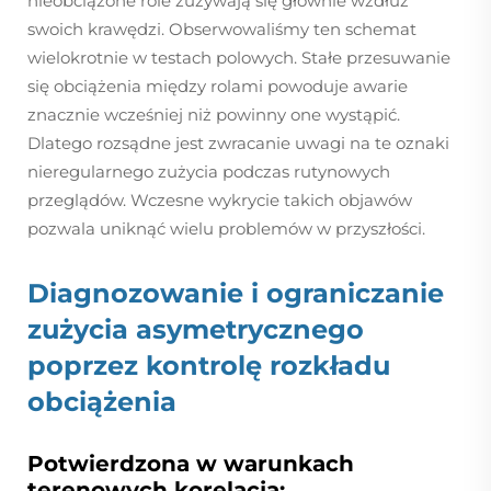
nieobciążone role zużywają się głównie wzdłuż
swoich krawędzi. Obserwowaliśmy ten schemat
wielokrotnie w testach polowych. Stałe przesuwanie
się obciążenia między rolami powoduje awarie
znacznie wcześniej niż powinny one wystąpić.
Dlatego rozsądne jest zwracanie uwagi na te oznaki
nieregularnego zużycia podczas rutynowych
przeglądów. Wczesne wykrycie takich objawów
pozwala uniknąć wielu problemów w przyszłości.
Diagnozowanie i ograniczanie
zużycia asymetrycznego
poprzez kontrolę rozkładu
obciążenia
Potwierdzona w warunkach
terenowych korelacja: