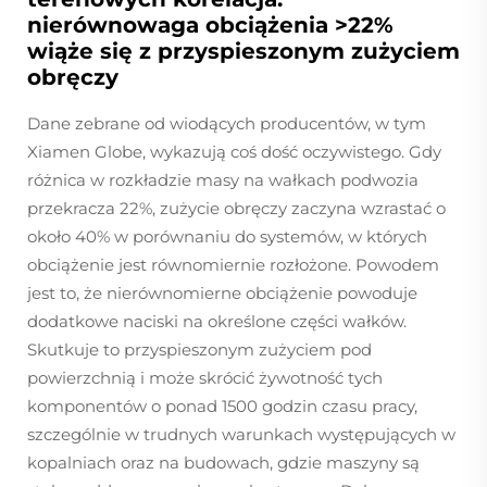
nierównowaga obciążenia >22%
wiąże się z przyspieszonym zużyciem
obręczy
Dane zebrane od wiodących producentów, w tym
Xiamen Globe, wykazują coś dość oczywistego. Gdy
różnica w rozkładzie masy na wałkach podwozia
przekracza 22%, zużycie obręczy zaczyna wzrastać o
około 40% w porównaniu do systemów, w których
obciążenie jest równomiernie rozłożone. Powodem
jest to, że nierównomierne obciążenie powoduje
dodatkowe naciski na określone części wałków.
Skutkuje to przyspieszonym zużyciem pod
powierzchnią i może skrócić żywotność tych
komponentów o ponad 1500 godzin czasu pracy,
szczególnie w trudnych warunkach występujących w
kopalniach oraz na budowach, gdzie maszyny są