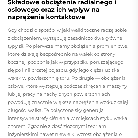
Składowe obciążenia radialnego i
osiowego oraz ich wpływ na
naprężenia kontaktowe
Gdy chodzi o sposób, w jaki wałki toczne radzą sobie
z obciążeniem, występują zasadniczo dwa główne
typy sił. Po pierwsze mamy obciążenia promieniowe,
które działają bezpośrednio na wałek od strony
bocznej, podobnie jak w przypadku poruszającego
się po linii prostej pojazdu, gdy jego ciężar uciska
wałek w powierzchnię toru. Po drugie — obciążenia
osiowe, które występują podczas skręcania maszyny
lub jej pracy na nachylonych powierzchniach i
powodują znacznie większe naprężenia wzdłuż całej
długości wałka. Te połączone siły generują
intensywne strefy ciśnienia w miejscach styku wałka
z torem. Zgodnie z dość złożonymi teoriami
inżynierskimi nawet niewielki wzrost obciążenia o