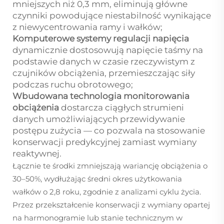
mniejszych niż 0,3 mm, eliminują główne
czynniki powodujące niestabilność wynikające
z niewycentrowania ramy i wałków;
Komputerowe systemy regulacji napięcia
dynamicznie dostosowują napięcie taśmy na
podstawie danych w czasie rzeczywistym z
czujników obciążenia, przemieszczając siły
podczas ruchu obrotowego;
Wbudowana technologia monitorowania
obciążenia
dostarcza ciągłych strumieni
danych umożliwiających przewidywanie
postępu zużycia — co pozwala na stosowanie
konserwacji predykcyjnej zamiast wymiany
reaktywnej.
Łącznie te środki zmniejszają wariancję obciążenia o
30–50%, wydłużając średni okres użytkowania
wałków o 2,8 roku, zgodnie z analizami cyklu życia.
Przez przekształcenie konserwacji z wymiany opartej
na harmonogramie lub stanie technicznym w