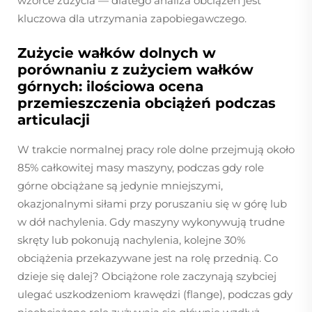
wzorce zużycia — dlatego analiza obciążeń jest
kluczowa dla utrzymania zapobiegawczego.
Zużycie wałków dolnych w
porównaniu z zużyciem wałków
górnych: ilościowa ocena
przemieszczenia obciążeń podczas
articulacji
W trakcie normalnej pracy role dolne przejmują około
85% całkowitej masy maszyny, podczas gdy role
górne obciążane są jedynie mniejszymi,
okazjonalnymi siłami przy poruszaniu się w górę lub
w dół nachylenia. Gdy maszyny wykonywują trudne
skręty lub pokonują nachylenia, kolejne 30%
obciążenia przekazywane jest na rolę przednią. Co
dzieje się dalej? Obciążone role zaczynają szybciej
ulegać uszkodzeniom krawędzi (flange), podczas gdy