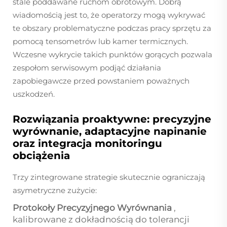
stale poddawane ruchom obrotowym. Dobrą
wiadomością jest to, że operatorzy mogą wykrywać
te obszary problematyczne podczas pracy sprzętu za
pomocą tensometrów lub kamer termicznych.
Wczesne wykrycie takich punktów gorących pozwala
zespołom serwisowym podjąć działania
zapobiegawcze przed powstaniem poważnych
uszkodzeń.
Rozwiązania proaktywne: precyzyjne
wyrównanie, adaptacyjne napinanie
oraz integracja monitoringu
obciążenia
Trzy zintegrowane strategie skutecznie ograniczają
asymetryczne zużycie:
Protokoły Precyzyjnego Wyrównania
,
kalibrowane z dokładnością do tolerancji