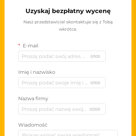
Uzyskaj bezpłatny wycenę
Nasz przedstawiciel skontaktuje się z Tobą
wkrótce.
E-mail
0/100
Imię i nazwisko
0/100
Nazwa firmy
0/200
Wiadomość