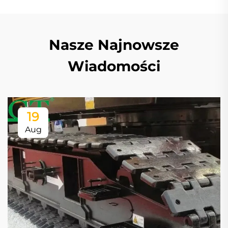
Nasze Najnowsze
Wiadomości
19
Aug