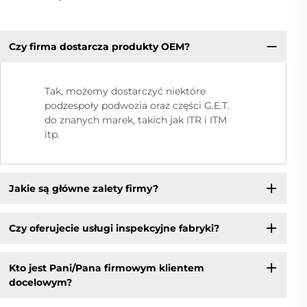
Czy firma dostarcza produkty OEM?
Tak, możemy dostarczyć niektóre
podzespoły podwozia oraz części G.E.T.
do znanych marek, takich jak ITR i ITM
itp.
Jakie są główne zalety firmy?
Czy oferujecie usługi inspekcyjne fabryki?
Kto jest Pani/Pana firmowym klientem
docelowym?