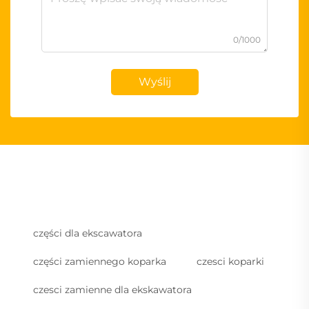
0/1000
Wyślij
części dla ekscawatora
części zamiennego koparka
czesci koparki
czesci zamienne dla ekskawatora