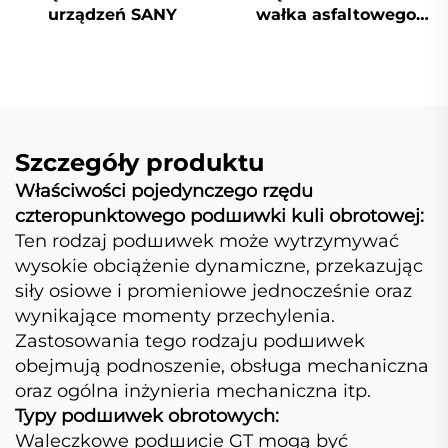
urządzeń SANY
wałka asfaltowego
Dynapac
Szczegóły produktu
Właściwości pojedynczego rzędu
czteropunktowego podшиwki kuli obrotowej:
Ten rodzaj podшиwek może wytrzymywać
wysokie obciążenie dynamiczne, przekazując
siły osiowe i promieniowe jednocześnie oraz
wynikające momenty przechylenia.
Zastosowania tego rodzaju podшиwek
obejmują podnoszenie, obsługa mechaniczna
oraz ogólna inżynieria mechaniczna itp.
Typy podшиwek obrotowych:
Waleczkowe podшиcie GT mogą być