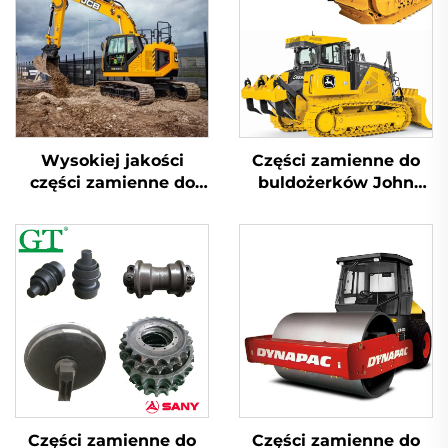
Wysokiej jakości
Części zamienne do
części zamienne do
buldożerków John
koparek JCB
Deere
Części zamienne do
Części zamienne do