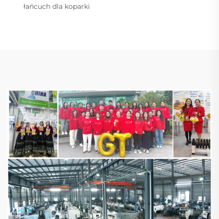
łańcuch dla koparki