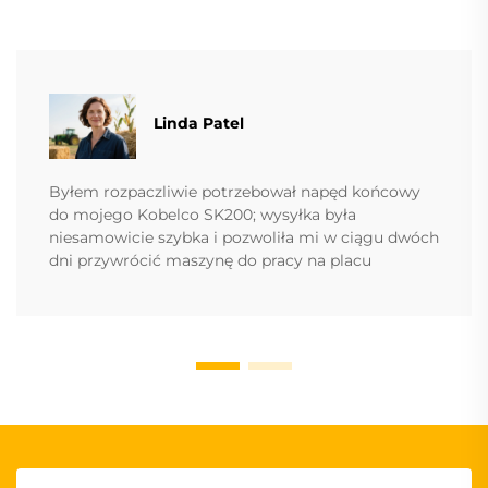
Linda Patel
Byłem rozpaczliwie potrzebował napęd końcowy
do mojego Kobelco SK200; wysyłka była
niesamowicie szybka i pozwoliła mi w ciągu dwóch
dni przywrócić maszynę do pracy na placu