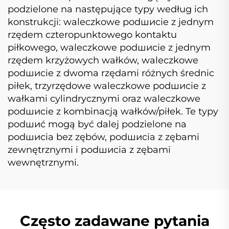
podzielone na następujące typy według ich
konstrukcji: waleczkowe podшиcie z jednym
rzędem czteropunktowego kontaktu
piłkowego, waleczkowe podшиcie z jednym
rzędem krzyżowych wałków, waleczkowe
podшиcie z dwoma rzędami różnych średnic
piłek, trzyrzędowe waleczkowe podшиcie z
wałkami cylindrycznymi oraz waleczkowe
podшиcie z kombinacją wałków/piłek. Te typy
podшиć mogą być dalej podzielone na
podшиcia bez zębów, podшиcia z zębami
zewnętrznymi i podшиcia z zębami
wewnętrznymi.
Często zadawane pytania