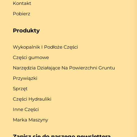
Kontakt
Pobierz
Produkty
Wykopalnik I Podłoże Części
Części gumowe
Narzędzia Działające Na Powierzchni Gruntu
Przywiązki
Sprzęt
Części Hydrauliki
Inne Części
Marka Maszyny
Zapisz się do naszego newslettera