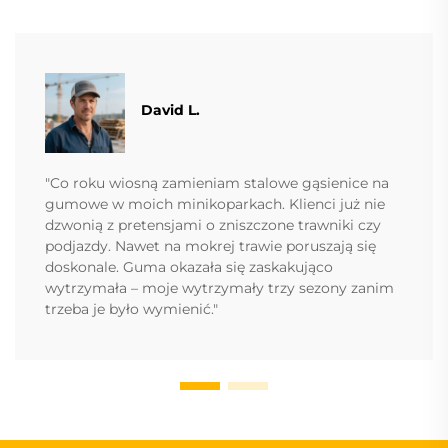
David L.
"Co roku wiosną zamieniam stalowe gąsienice na
gumowe w moich minikoparkach. Klienci już nie
dzwonią z pretensjami o zniszczone trawniki czy
podjazdy. Nawet na mokrej trawie poruszają się
doskonale. Guma okazała się zaskakująco
wytrzymała – moje wytrzymały trzy sezony zanim
trzeba je było wymienić."