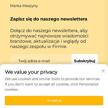
Marka Maszyny
Zapisz się do naszego newslettera
Dołącz do naszego newslettera, aby
otrzymywać najnowsze wiadomości
branżowe, aktualizacje i wglądy od
naszego zespołu w Firmie.
Subskrybuj
We value your privacy
We use cookies and similar tools to provide our services.
Prawa autorskie © Xiamen Globe Machine Co.,ltd.
If you don't want to accept all cookies, click Personalize
Polityka prywatności
cookies.
Przewiń do góry
Accept all