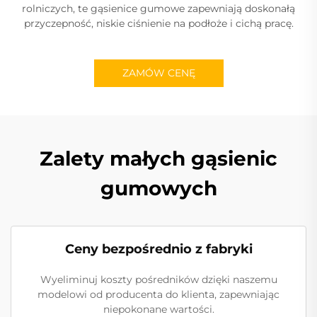
rolniczych, te gąsienice gumowe zapewniają doskonałą
przyczepność, niskie ciśnienie na podłoże i cichą pracę.
ZAMÓW CENĘ
Zalety małych gąsienic
gumowych
Ceny bezpośrednio z fabryki
Wyeliminuj koszty pośredników dzięki naszemu
modelowi od producenta do klienta, zapewniając
niepokonane wartości.