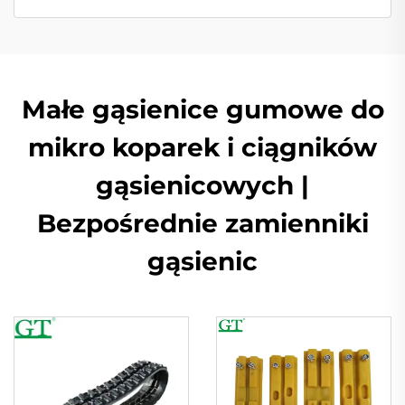
Małe gąsienice gumowe do
mikro koparek i ciągników
gąsienicowych |
Bezpośrednie zamienniki
gąsienic