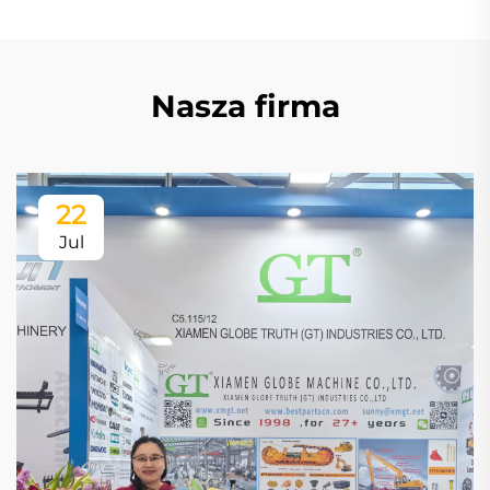
Nasza firma
22
Jul