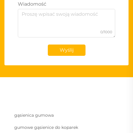
Wiadomość
0/1000
Wyślij
gąsienica gumowa
gumowe gąsienice do koparek