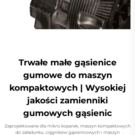
Trwałe małe gąsienice
gumowe do maszyn
kompaktowych | Wysokiej
jakości zamienniki
gumowych gąsienic
Zaprojektowane dla mikro koparek, maszyn kompaktowych
do załadunku, ciągników gąsienicowych i maszyn