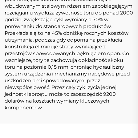
wbudowanym stalowym rdzeniem zapobiegającym
rozciąganiu wydłuża żywotność toru do ponad 2000
godzin, zwiększając cykl wymiany o 70% w
porównaniu do standardowych produktów.
Przekłada się to na 45% obniżkę rocznych kosztów
utrzymania, podczas gdy odporna na przekłucia
konstrukcja eliminuje straty wynikające z
przestojów spowodowanych pęknięciem opon. Co
ważniejsze, tory te zachowują dokładność skoku
toru na poziomie 0,15 mm, chroniąc hydrauliczny
system urządzenia i mechanizmy napędowe przed
uszkodzeniami spowodowanymi przez
niewspółosiowość. Przez cały cykl życia jednej
jednostki sprzętu może to zaoszczędzić 9200
dolarów na kosztach wymiany kluczowych
komponentów.