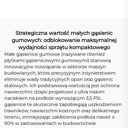
Podkładka Gусenicy
Strategiczna wartość małych gąsienic
gumowych: odblokowanie maksymalnej
wydajności sprzętu kompaktowego
Małe gąsienice gumowe (nazywane również
płytkami gąsienicowymi gumowymi) stanowią
innowacyjne rozwiązanie w sektorze maszyn
budowlanych, które precyzyjnym inżynierstwem
eliminuje wady tradycyjnych opon oraz gąsienic
stalowych. Ich podstawową wartością jest ochrona
nawierzchni: dzięki projektowi z ultra niskim
naciskiem na podłoże wynoszącym 3,5 PSI,
gąsienice te skutecznie zapobiegają uszkodzeniom
trawników, nawierzchni kostnych oraz delikatnego
terenu, zmniejszając zakłócenia podłoża nawet o
90% w zastosowaniach w budownictwie