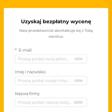
Uzyskaj bezpłatny wycenę
Nasz przedstawiciel skontaktuje się z Tobą
wkrótce.
E-mail
0/100
Imię i nazwisko
0/100
Nazwa firmy
0/200