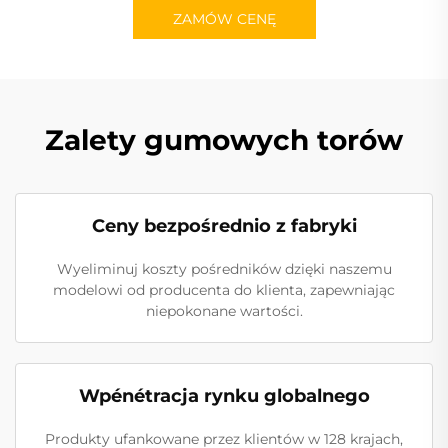
ZAMÓW CENĘ
Zalety gumowych torów
Ceny bezpośrednio z fabryki
Wyeliminuj koszty pośredników dzięki naszemu
modelowi od producenta do klienta, zapewniając
niepokonane wartości.
Wpénétracja rynku globalnego
Produkty ufankowane przez klientów w 128 krajach,