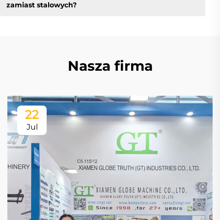
zamiast stalowych?
Nasza firma
22
Jul