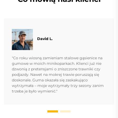
David L.
"Co roku wiosną zamieniam stalowe gąsienice na
gumowe w moich minikoparkach. Klienci już nie
dzwonią z pretensjami o zniszczone trawniki czy
podjazdy. Nawet na mokrej trawie poruszają się
doskonale. Guma okazała się zaskakująco
wytrzymała – moje wytrzymały trzy sezony zanim
trzeba je było wymienić."