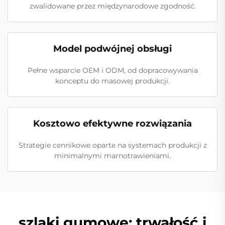
zwalidowane przez międzynarodowe zgodność.
Model podwójnej obsługi
Pełne wsparcie OEM i ODM, od dopracowywania
konceptu do masowej produkcji.
Kosztowo efektywne rozwiązania
Strategie cennikowe oparte na systemach produkcji z
minimalnymi marnotrawieniami.
szlaki gumowe: trwałość i