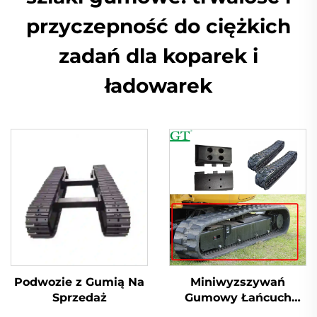
przyczepność do ciężkich
zadań dla koparek i
ładowarek
Podwozie z Gumią Na
Miniwyzszywań
Sprzedaż
Gumowy Łańcuch
Rolnicze Ciężarówki