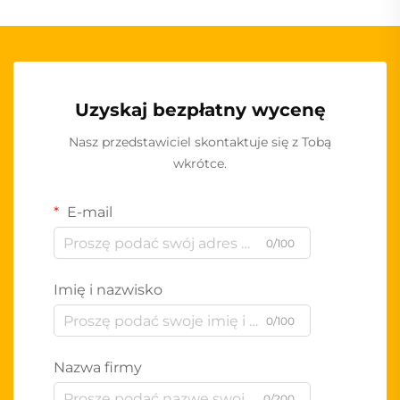
Uzyskaj bezpłatny wycenę
Nasz przedstawiciel skontaktuje się z Tobą
wkrótce.
E-mail
0/100
Imię i nazwisko
0/100
Nazwa firmy
0/200