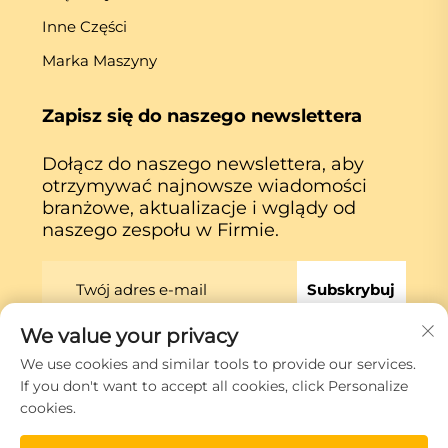
Inne Części
Marka Maszyny
Zapisz się do naszego newslettera
Dołącz do naszego newslettera, aby
otrzymywać najnowsze wiadomości
branżowe, aktualizacje i wglądy od
naszego zespołu w Firmie.
Subskrybuj
We value your privacy
We use cookies and similar tools to provide our services.
Prawa autorskie © Xiamen Globe Machine Co.,ltd.
If you don't want to accept all cookies, click Personalize
Polityka prywatności
cookies.
Przewiń do góry