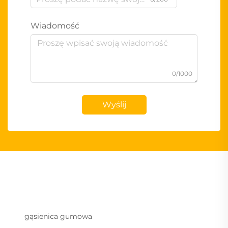
Wiadomość
0/1000
Wyślij
gąsienica gumowa