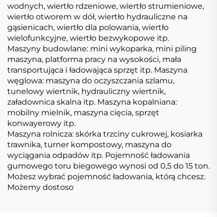
wodnych, wiertło rdzeniowe, wiertło strumieniowe,
wiertło otworem w dół, wiertło hydrauliczne na
gąsienicach, wiertło dla polowania, wiertło
wielofunkcyjne, wiertło bezwykopowe itp.
Maszyny budowlane: mini wykoparka, mini piling
maszyna, platforma pracy na wysokości, mała
transportująca i ładowająca sprzęt itp. Maszyna
węglowa: maszyna do oczyszczania szlamu,
tunelowy wiertnik, hydrauliczny wiertnik,
załadownica skalna itp. Maszyna kopalniana:
mobilny mielnik, maszyna cięcia, sprzęt
konwayerowy itp.
Maszyna rolnicza: skórka trzciny cukrowej, kosiarka
trawnika, turner kompostowy, maszyna do
wyciągania odpadów itp. Pojemność ładowania
gumowego toru biegowego wynosi od 0,5 do 15 ton.
Możesz wybrać pojemność ładowania, którą chcesz.
Możemy dostoso