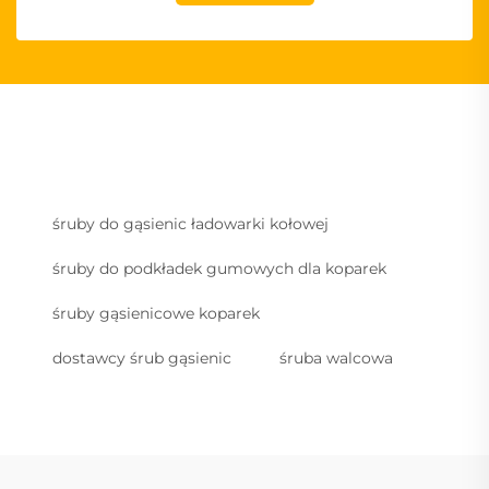
śruby do gąsienic ładowarki kołowej
śruby do podkładek gumowych dla koparek
śruby gąsienicowe koparek
dostawcy śrub gąsienic
śruba walcowa