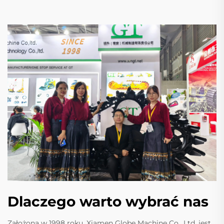
Dlaczego warto wybrać nas
Założona w 1998 roku, Xiamen Globe Machine Co., Ltd. jest