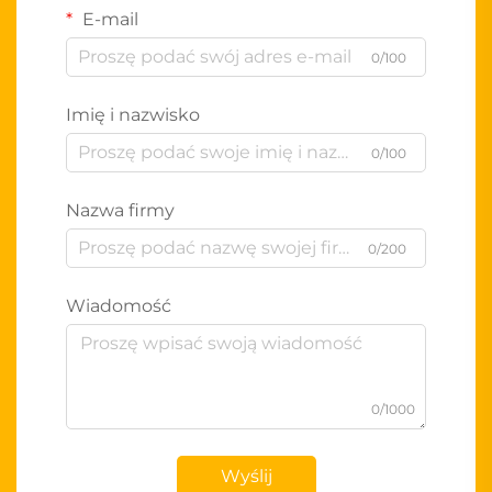
E-mail
0/100
Imię i nazwisko
0/100
Nazwa firmy
0/200
Wiadomość
0/1000
Wyślij