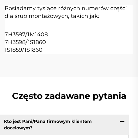
Posiadamy tysiące różnych numerów części
dla śrub montażowych, takich jak:
7H3597/1M1408
7H3598/1S1860
1S1859/1S1860
Często zadawane pytania
Kto jest Pani/Pana firmowym klientem
docelowym?