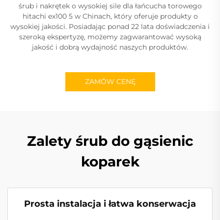
śrub i nakrętek o wysokiej sile dla łańcucha torowego
hitachi ex100 5 w Chinach, który oferuje produkty o
wysokiej jakości. Posiadając ponad 22 lata doświadczenia i
szeroką ekspertyzę, możemy zagwarantować wysoką
jakość i dobrą wydajność naszych produktów.
ZAMÓW CENĘ
Zalety śrub do gąsienic
koparek
Prosta instalacja i łatwa konserwacja