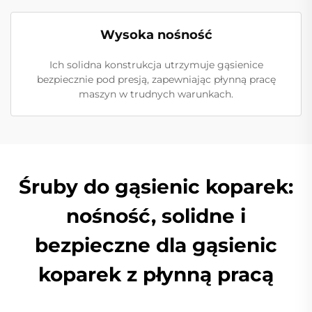
Wysoka nośność
Ich solidna konstrukcja utrzymuje gąsienice
bezpiecznie pod presją, zapewniając płynną pracę
maszyn w trudnych warunkach.
Śruby do gąsienic koparek:
nośność, solidne i
bezpieczne dla gąsienic
koparek z płynną pracą