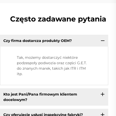
Często zadawane pytania
Czy firma dostarcza produkty OEM?
Tak, możemy dostarczyć niektóre
podzespoły podwozia oraz części G.E.T.
do znanych marek, takich jak ITR i ITM
itp.
Kto jest Pani/Pana firmowym klientem
docelowym?
Czy oferujecie usługi inspekcyjne fabryki?