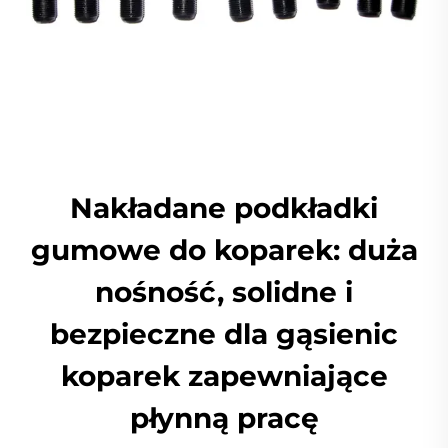
Nakładane podkładki
gumowe do koparek: duża
nośność, solidne i
bezpieczne dla gąsienic
koparek zapewniające
płynną pracę