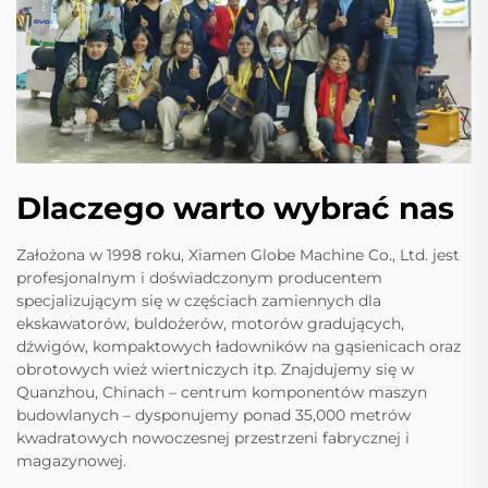
Dlaczego warto wybrać nas
Założona w 1998 roku, Xiamen Globe Machine Co., Ltd. jest
profesjonalnym i doświadczonym producentem
specjalizującym się w częściach zamiennych dla
ekskawatorów, buldożerów, motorów gradujących,
dźwigów, kompaktowych ładowników na gąsienicach oraz
obrotowych wież wiertniczych itp. Znajdujemy się w
Quanzhou, Chinach – centrum komponentów maszyn
budowlanych – dysponujemy ponad 35,000 metrów
kwadratowych nowoczesnej przestrzeni fabrycznej i
magazynowej.