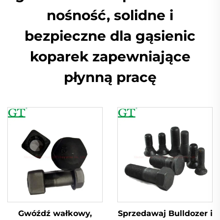
nośność, solidne i
bezpieczne dla gąsienic
koparek zapewniające
płynną pracę
Gwóźdź wałkowy,
Sprzedawaj Bulldozer i