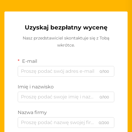
Uzyskaj bezpłatny wycenę
Nasz przedstawiciel skontaktuje się z Tobą
wkrótce.
E-mail
0/100
Imię i nazwisko
0/100
Nazwa firmy
0/200