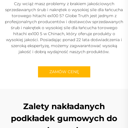
Czy wciąż masz problemy z brakiem jakościowych
sprzedawanych śrub i nakrętek o wysokiej sile dla łańcucha
torowego hitachi ex100 5? Globe Truth jest jednym z
profesjonalnych producentów i dostawców sprzedawanych
śrub i nakrętek o wysokiej sile dla łańcucha torowego
hitachi ex100 5 w Chinach, który oferuje produkty o
wysokiej jakości. Posiadając ponad 22 lata doświadczenia i
szeroką ekspertyzę, możemy zagwarantować wysoką
jakość i dobrą wydajność naszych produktów.
ZAMÓW CENĘ
Zalety nakładanych
podkładek gumowych do