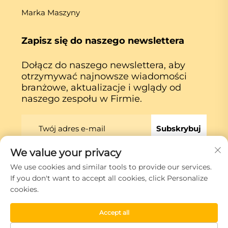
Marka Maszyny
Zapisz się do naszego newslettera
Dołącz do naszego newslettera, aby
otrzymywać najnowsze wiadomości
branżowe, aktualizacje i wglądy od
naszego zespołu w Firmie.
Subskrybuj
We value your privacy
We use cookies and similar tools to provide our services.
Prawa autorskie © Xiamen Globe Machine Co.,ltd.
If you don't want to accept all cookies, click Personalize
Polityka prywatności
cookies.
Przewiń do góry
Accept all