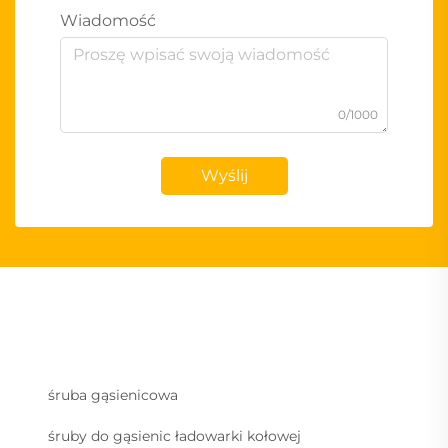
Wiadomość
0/1000
Wyślij
śruba gąsienicowa
śruby do gąsienic ładowarki kołowej