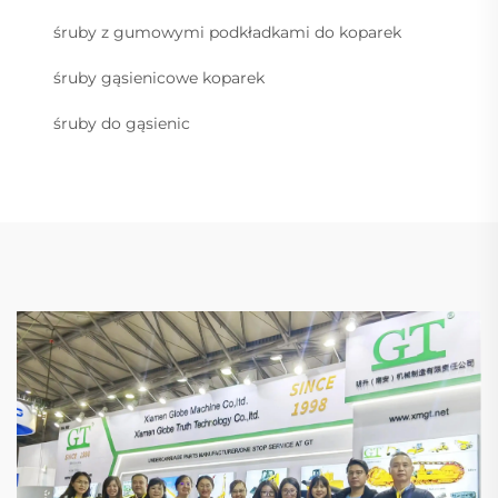
śruby z gumowymi podkładkami do koparek
śruby gąsienicowe koparek
śruby do gąsienic