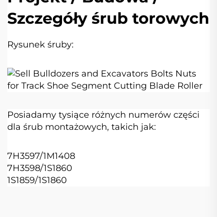
Szczegóły śrub torowych
Rysunek śruby:
Posiadamy tysiące różnych numerów części
dla śrub montażowych, takich jak:
7H3597/1M1408
7H3598/1S1860
1S1859/1S1860