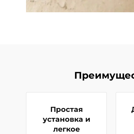
Преимущест
Простая
установка и
легкое