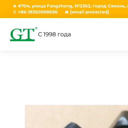
#704, улица Fangzhong, №2362, город Сямэнь,
+86-18350098686
[email protected]
С 1998 года