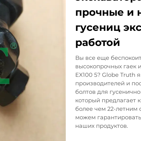
прочные и 
гусениц эк
работой
Вы все еще беспокоит
высокопрочных гаек и
EX100 5? Globe Truth
производителей и по
болтов для гусеничной
который предлагает 
более чем 22-летним 
можем гарантировать
наших продуктов.