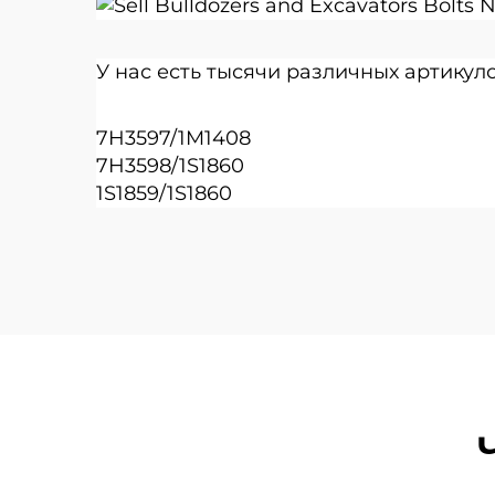
У нас есть тысячи различных артикул
7H3597/1M1408
7H3598/1S1860
1S1859/1S1860