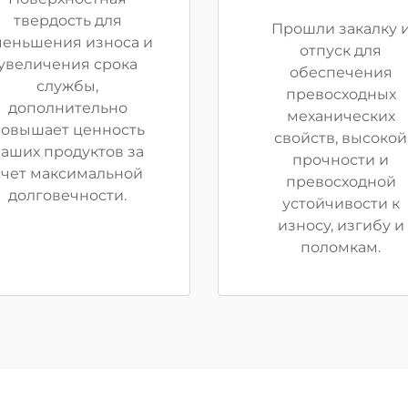
твердость для
Прошли закалку 
меньшения износа и
отпуск для
увеличения срока
обеспечения
службы,
превосходных
дополнительно
механических
овышает ценность
свойств, высокой
аших продуктов за
прочности и
счет максимальной
превосходной
долговечности.
устойчивости к
износу, изгибу и
поломкам.