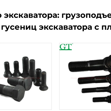
 экскаватора: грузоподъ
гусениц экскаватора с п