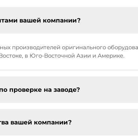
нтами вашей компании?
ных производителей оригинального оборудова
Востоке, в Юго-Восточной Азии и Америке.
по проверке на заводе?
тва вашей компании?