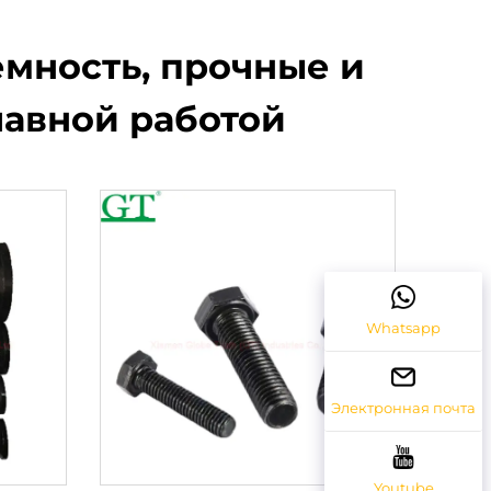
емность, прочные и
лавной работой
Whatsapp
Электронная почта
Youtube