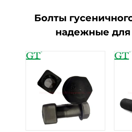
Болты гусеничного
надежные для 