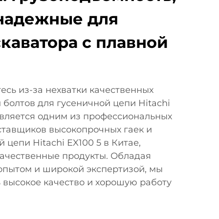
надежные для
скаватора с плавной
есь из-за нехватки качественных
 болтов для гусеничной цепи Hitachi
 является одним из профессиональных
ставщиков высокопрочных гаек и
 цепи Hitachi EX100 5 в Китае,
качественные продукты. Обладая
опытом и широкой экспертизой, мы
 высокое качество и хорошую работу