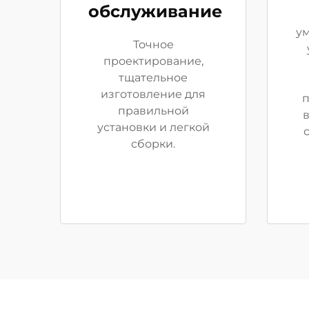
обслуживание
у
Точное
проектирование,
тщательное
изготовление для
п
правильной
в
установки и легкой
сборки.