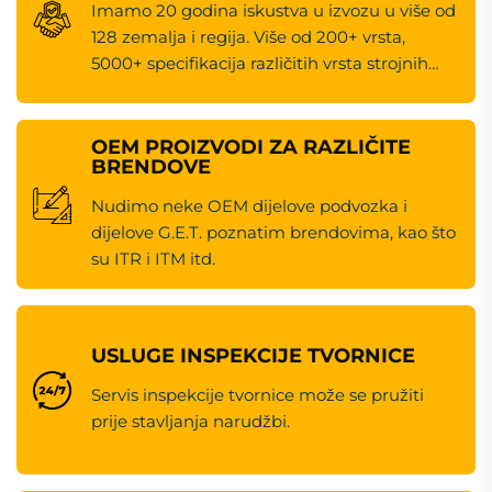
Imamo 20 godina iskustva u izvozu u više od
128 zemalja i regija. Više od 200+ vrsta,
5000+ specifikacija različitih vrsta strojnih
dijelova za popravak.
OEM PROIZVODI ZA RAZLIČITE
BRENDOVE
Nudimo neke OEM dijelove podvozka i
dijelove G.E.T. poznatim brendovima, kao što
su ITR i ITM itd.
USLUGE INSPEKCIJE TVORNICE
Servis inspekcije tvornice može se pružiti
prije stavljanja narudžbi.