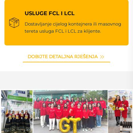
USLUGE FCL I LCL
Dostavljanje cijelog kontejnera ili masovnog
tereta usluga FCL i LCL za klijente.
DOBIJTE DETALJNA RJEŠENJA