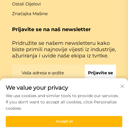
Ostali Dijelovi
Značajka Mašine
Prijavite se na naš newsletter
Pridružite se našem newsletteru kako
biste primili najnovije vijesti iz industrije,
ažuriranja i uvide naše ekipa iz tvrtke.
Prijavite se
We value your privacy
Autorska prava © Xiamen Globe Machine Co.,ltd.
Politika
We use cookies and similar tools to provide our services.
privatnosti
If you don't want to accept all cookies, click Personalize
cookies.
Vrati se na vrh
Accept all