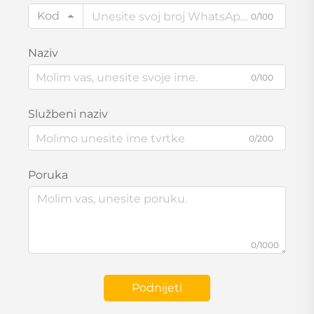
Kod
0/100
Naziv
0/100
Službeni naziv
0/200
Poruka
0/1000
Podnijeti