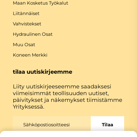
Maan Kosketus Työkalut
Liitännäiset
Vahvistekset
Hydraulinen Osat
Muu Osat
Koneen Merkki
tilaa uutiskirjeemme
Liity uutiskirjeeseemme saadaksesi
viimeisimmät teollisuuden uutiset,
päivitykset ja näkemykset tiimistämme
Yrityksessä.
Tilaa