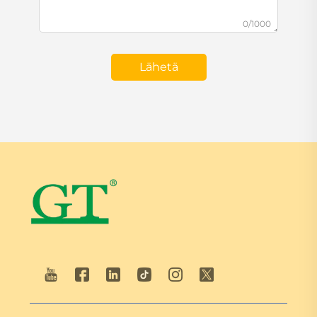
0/1000
Lähetä