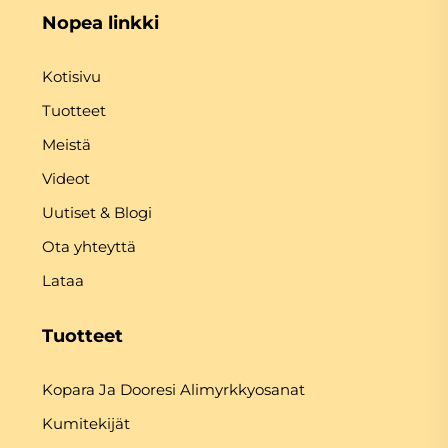
Nopea linkki
Kotisivu
Tuotteet
Meistä
Videot
Uutiset & Blogi
Ota yhteyttä
Lataa
Tuotteet
Kopara Ja Dooresi Alimyrkkyosanat
Kumitekijät