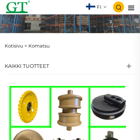
FI
Kotisivu >
Komatsu
KAIKKI TUOTTEET