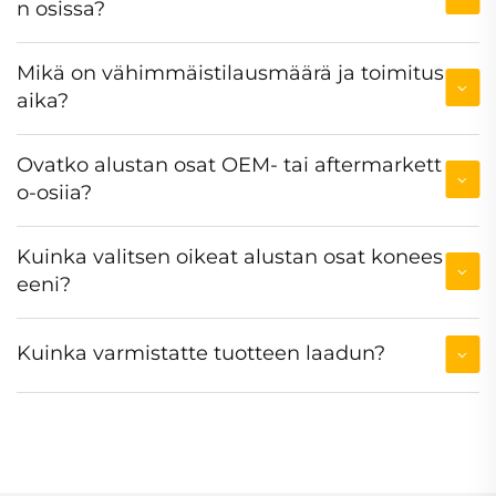
n osissa?
Mikä on vähimmäistilausmäärä ja toimitus
aika?
Ovatko alustan osat OEM- tai aftermarkett
o-osiia?
Kuinka valitsen oikeat alustan osat konees
eeni?
Kuinka varmistatte tuotteen laadun?