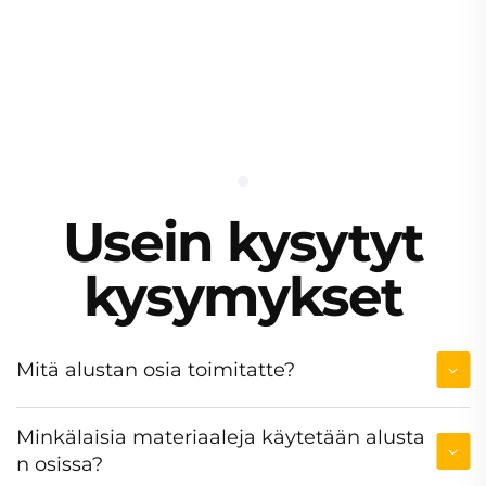
Usein kysytyt
kysymykset
Mitä alustan osia toimitatte?
Minkälaisia materiaaleja käytetään alusta
n osissa?