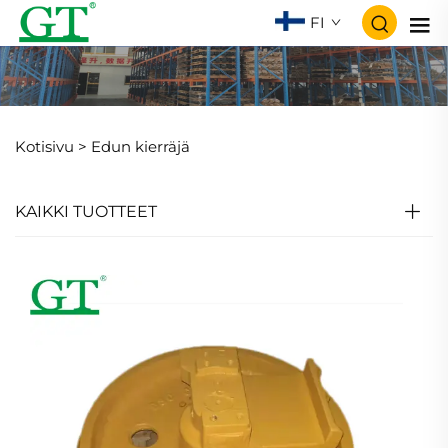
FI
Kotisivu >
Edun kierräjä
KAIKKI TUOTTEET