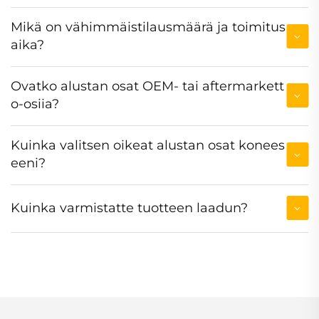
Mikä on vähimmäistilausmäärä ja toimitus
aika?
Ovatko alustan osat OEM- tai aftermarkett
o-osiia?
Kuinka valitsen oikeat alustan osat konees
eeni?
Kuinka varmistatte tuotteen laadun?