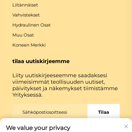
Liitännäiset
Vahvistekset
Hydraulinen Osat
Muu Osat
Koneen Merkki
tilaa uutiskirjeemme
Liity uutiskirjeeseemme saadaksesi
viimeisimmät teollisuuden uutiset,
päivitykset ja näkemykset tiimistämme
Yrityksessä.
Tilaa
We value your privacy