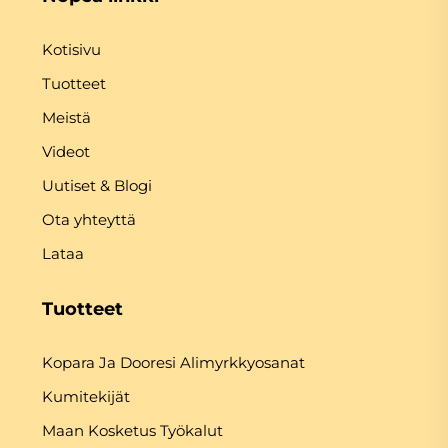
Kotisivu
Tuotteet
Meistä
Videot
Uutiset & Blogi
Ota yhteyttä
Lataa
Tuotteet
Kopara Ja Dooresi Alimyrkkyosanat
Kumitekijät
Maan Kosketus Työkalut