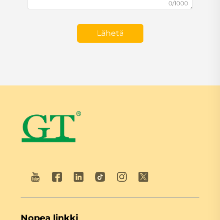
0/1000
Lähetä
Nopea linkki