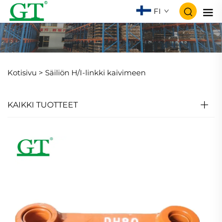
FI
Kotisivu >
Säiliön H/I-linkki kaivimeen
KAIKKI TUOTTEET