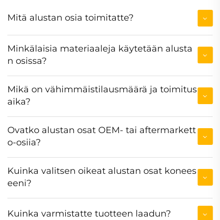
Mitä alustan osia toimitatte?
Minkälaisia materiaaleja käytetään alusta
n osissa?
Mikä on vähimmäistilausmäärä ja toimitus
aika?
Ovatko alustan osat OEM- tai aftermarkett
o-osiia?
Kuinka valitsen oikeat alustan osat konees
eeni?
Kuinka varmistatte tuotteen laadun?