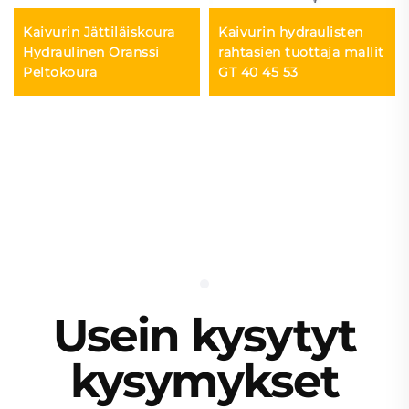
Kaivurin Jättiläiskoura
Kaivurin hydraulisten
Hydraulinen Oranssi
rahtasien tuottaja mallit
Peltokoura
GT 40 45 53
Usein kysytyt
kysymykset