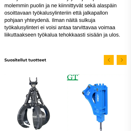
molemmin puolin ja ne kiinnittyvät sekä alaspäin
osoittavaan työkalusylinteriin että jalkapallon
pohjaan yhteydenä. Ilman näitä sulkuja
työkalusylinteri ei voisi antaa tarvittavaa voimaa
liikuttaakseen työkalua tehokkaasti sisään ja ulos.
Suositellut tuotteet