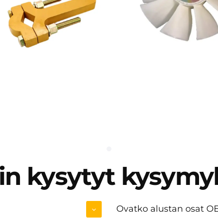
in kysytyt kysymy
Ovatko alustan osat OE