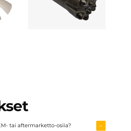
kset
M- tai aftermarketto-osiia?