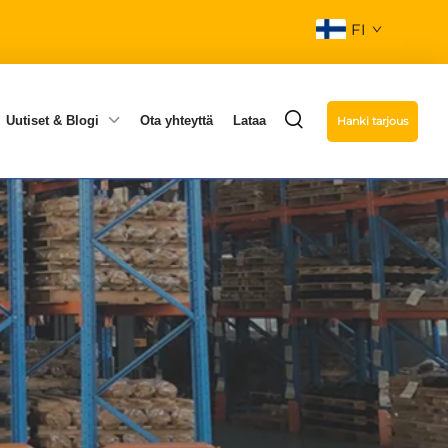
FI
Uutiset & Blogi
Ota yhteyttä
Lataa
Hanki tarjous