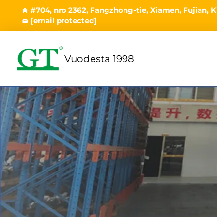
#704, nro 2362, Fangzhong-tie, Xiamen, Fujian, K
[email protected]
Vuodesta 1998