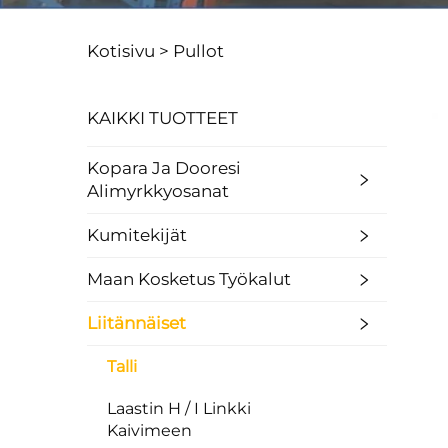
Kotisivu >
Pullot
KAIKKI TUOTTEET
Kopara Ja Dooresi
Alimyrkkyosanat
Kumitekijät
Maan Kosketus Työkalut
Liitännäiset
Talli
Laastin H / I Linkki
Kaivimeen