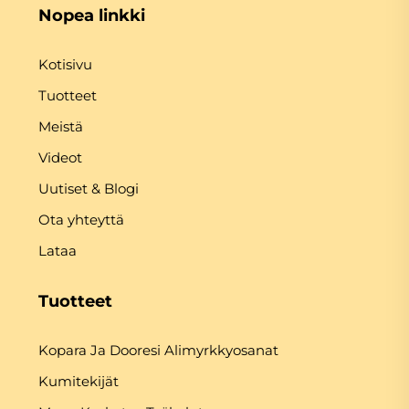
Nopea linkki
Kotisivu
Tuotteet
Meistä
Videot
Uutiset & Blogi
Ota yhteyttä
Lataa
Tuotteet
Kopara Ja Dooresi Alimyrkkyosanat
Kumitekijät