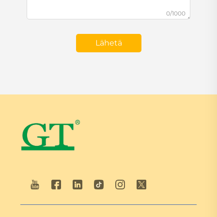
0/1000
Lähetä