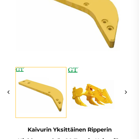
Kaivurin Yksittäinen Ripperin