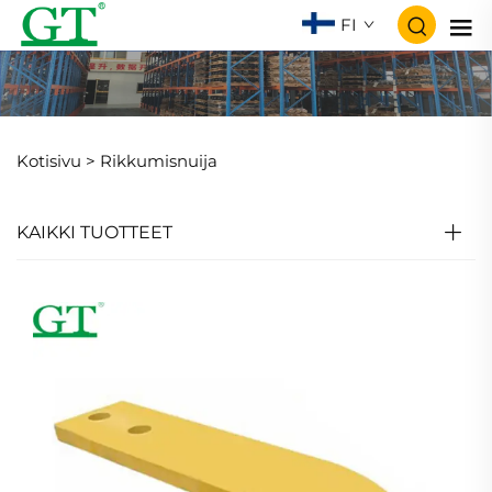
FI
Kotisivu >
Rikkumisnuija
KAIKKI TUOTTEET