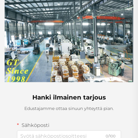
Hanki ilmainen tarjous
Edustajamme ottaa sinuun yhteyttä pian.
Sähköposti
0/100