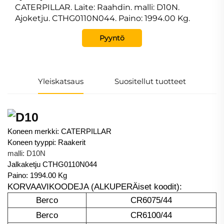
CATERPILLAR. Laite: Raahdin. malli: D10N.
Ajoketju. CTHG0110N044. Paino: 1994.00 Kg.
Pyyntö
Yleiskatsaus
Suositellut tuotteet
Koneen merkki: CATERPILLAR
Koneen tyyppi: Raakerit
malli: D10N
Jalkaketju CTHG0110N044
Paino: 1994.00 Kg
KORVAAVIKOODEJA (ALKUPERÄiset koodit):
Berco
CR6075/44
Berco
CR6100/44