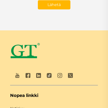
Lähetä
Nopea linkki