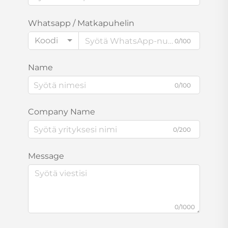
Whatsapp / Matkapuhelin
Koodi
0/100
Name
0/100
Company Name
0/200
Message
0/1000