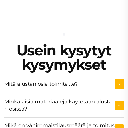
Usein kysytyt
kysymykset
Mitä alustan osia toimitatte?
Minkälaisia materiaaleja käytetään alusta
n osissa?
Mikä on vähimmäistilausmäärä ja toimitus