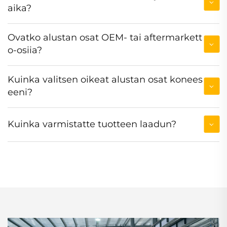
aika?
Ovatko alustan osat OEM- tai aftermarkett
o-osiia?
Kuinka valitsen oikeat alustan osat konees
eeni?
Kuinka varmistatte tuotteen laadun?