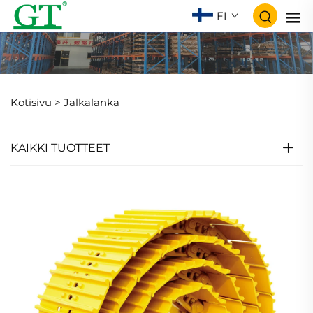
FI
Kotisivu >
Jalkalanka
KAIKKI TUOTTEET