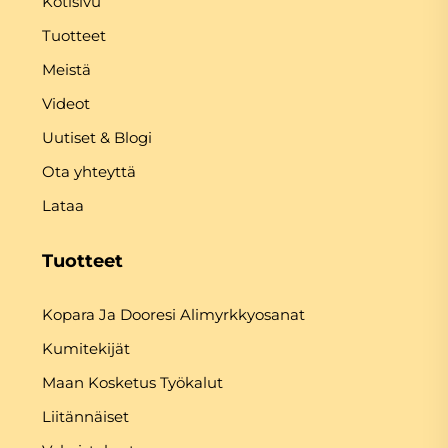
Kotisivu
Tuotteet
Meistä
Videot
Uutiset & Blogi
Ota yhteyttä
Lataa
Tuotteet
Kopara Ja Dooresi Alimyrkkyosanat
Kumitekijät
Maan Kosketus Työkalut
Liitännäiset