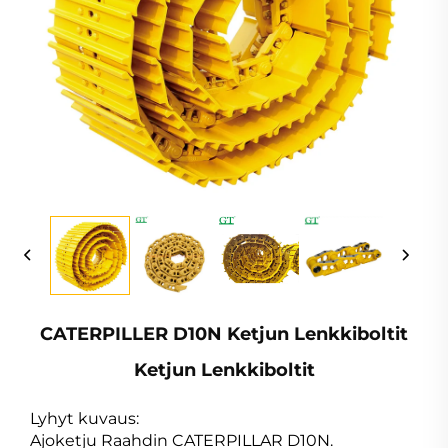
CATERPILLER D10N Ketjun Lenkkiboltit
Ketjun Lenkkiboltit
Lyhyt kuvaus:
Ajoketju Raahdin CATERPILLAR D10N.