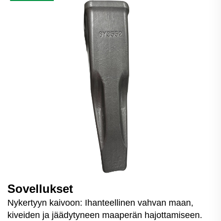
Sovellukset
Nykertyyn kaivoon: Ihanteellinen vahvan maan,
kiveiden ja jäädytyneen maaperän hajottamiseen.