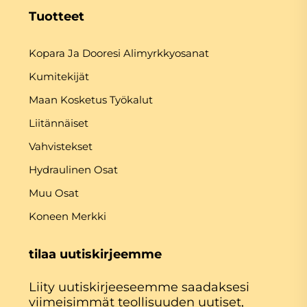
Tuotteet
Kopara Ja Dooresi Alimyrkkyosanat
Kumitekijät
Maan Kosketus Työkalut
Liitännäiset
Vahvistekset
Hydraulinen Osat
Muu Osat
Koneen Merkki
tilaa uutiskirjeemme
Liity uutiskirjeeseemme saadaksesi
viimeisimmät teollisuuden uutiset,