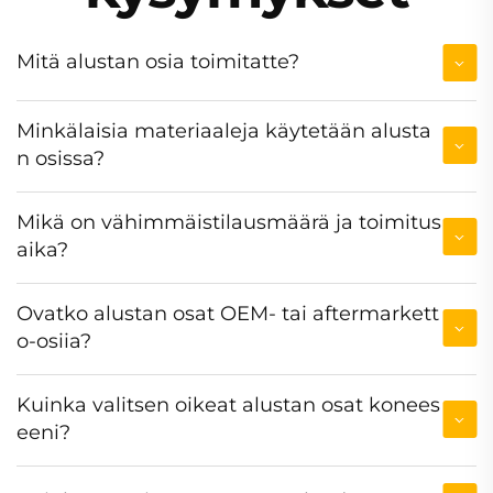
Mitä alustan osia toimitatte?
Minkälaisia materiaaleja käytetään alusta
n osissa?
Mikä on vähimmäistilausmäärä ja toimitus
aika?
Ovatko alustan osat OEM- tai aftermarkett
o-osiia?
Kuinka valitsen oikeat alustan osat konees
eeni?