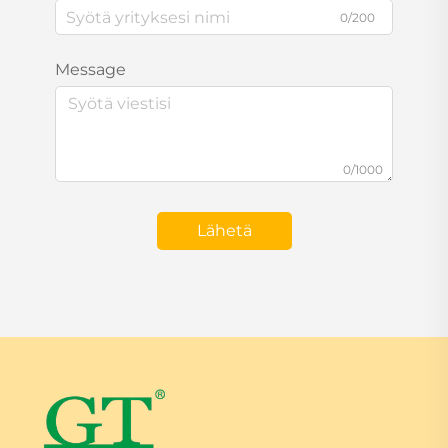
0/200
Message
0/1000
Lähetä