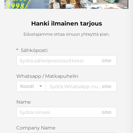
Hanki ilmainen tarjous
Edustajamme ottaa sinuun yhteyttä pian.
Sähköposti
0/100
Whatsapp / Matkapuhelin
Koodi
0/100
Name
0/100
Company Name