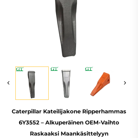
Caterpillar Kateilijakone Ripperhammas
6Y3552 – Alkuperäinen OEM-Vaihto
Raskaaksi Maankäsittelyyn