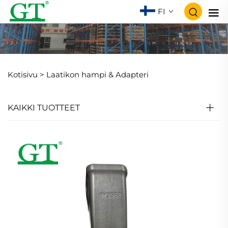
FI
Kotisivu >
Laatikon hampi & Adapteri
KAIKKI TUOTTEET