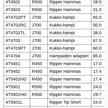
4T4502
R500
Ripper Hammas
28.5
4T4503
R500
Ripper Hammas
31.0
4T4702PT
J700
Kukko-hampi
65.0
4T4702RC
J700
Kukko-hampi
50.0
4T4702TL
J700
Kukko-hampi
38.0
4T4703
J700
Kukko-hampi
67.0
4T4703PT
J700
Kukko-hampi
60.0
4T4704
J700
Hampaiden adapteri
85.0
4T5451
R450
Ripper Hammas
17.0
4T5452
R450
Ripper Hammas
17.4
4T5452HD
R450
Ripper Hammas
17.4
4T5501
R500
Ripper Hammas
24.0
4T5501HD
R500
Ripper Hammas
29.7
4T5501L
Ripper Tip Short
24.0