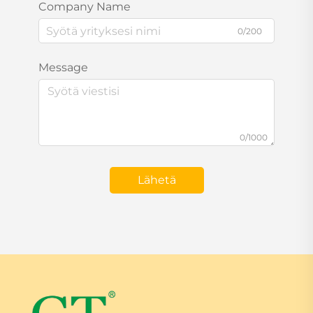
Company Name
0/200
Message
0/1000
Lähetä