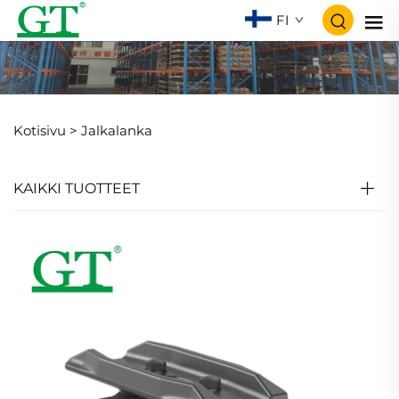
FI
Kotisivu >
Jalkalanka
KAIKKI TUOTTEET