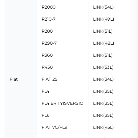
R2000
LINK(54L)
R210-7
LINK(49L)
R280
LINK(51L)
R290-7
LINK(48L)
R360
LINK(51L)
R450
LINK(53L)
Fiat
FIAT 25
LINK(34L)
FL4
LINK(35L)
FL4 ERITYISVERSIO
LINK(35L)
FL6
LINK(35L)
FIAT 7C/FL9
LINK(45L)