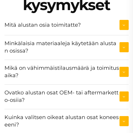
kysymykset
Mitä alustan osia toimitatte?
Minkälaisia materiaaleja käytetään alusta
n osissa?
Mikä on vähimmäistilausmäärä ja toimitus
aika?
Ovatko alustan osat OEM- tai aftermarkett
o-osiia?
Kuinka valitsen oikeat alustan osat konees
eeni?