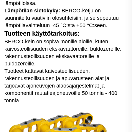
lämpötiloissa.
Lämpötilan sietokyky:
BERCO-ketju on
suunniteltu vaativiin olosuhteisiin, ja se sopeutuu
lämpötilavaihteluun -45 °C:sta +50 °C:seen.
Tuotteen käyttötarkoitus:
BERCO-kein on sopiva monille aloille, kuten
kaivosteollisuuden ekskavaatoreille, buldozereille,
rakennusteollisuuden ekskavaatoreille ja
buldozereille.
Tuotteet kattavat kaivosteollisuuden,
rakennusteollisuuden ja apuvarusteen alat ja
tarjoavat ajoneuvojen alaosajärjestelmät ja
komponentit rautatieajoneuvoille 50 tonnia - 400
tonnia.