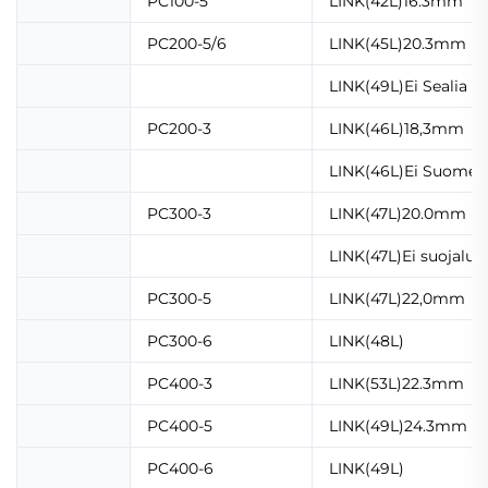
PC100-5
LINK(42L)16.3mm
PC200-5/6
LINK(45L)20.3mm
LINK(49L)Ei Sealia
PC200-3
LINK(46L)18,3mm
LINK(46L)Ei Suomen
PC300-3
LINK(47L)20.0mm
LINK(47L)Ei suojaluk
PC300-5
LINK(47L)22,0mm
PC300-6
LINK(48L)
PC400-3
LINK(53L)22.3mm
PC400-5
LINK(49L)24.3mm
PC400-6
LINK(49L)