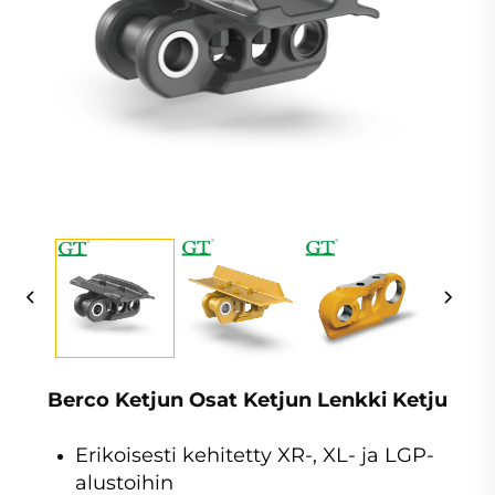
Berco Ketjun Osat Ketjun Lenkki Ketju
Erikoisesti kehitetty XR-, XL- ja LGP-
alustoihin