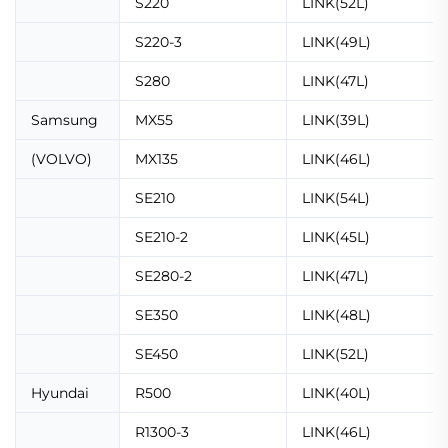
S220
LINK(52L)
S220-3
LINK(49L)
S280
LINK(47L)
Samsung
MX55
LINK(39L)
(VOLVO)
MX135
LINK(46L)
SE210
LINK(54L)
SE210-2
LINK(45L)
SE280-2
LINK(47L)
SE350
LINK(48L)
SE450
LINK(52L)
Hyundai
R500
LINK(40L)
R1300-3
LINK(46L)