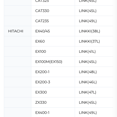
CAT325
LINK(45L)
CAT330
LINK(45L)
CAT235
LINK(49L)
HITACHI
EX40/45
LINKKI(38L)
EX60
LINKKI(37L)
EX100
LINK(41L)
EX100M(EX150)
LINK(45L)
EX200-1
LINK(48L)
EX200-3
LINK(46L)
EX300
LINK(47L)
ZX330
LINK(45L)
EX400-1
LINK(49L)