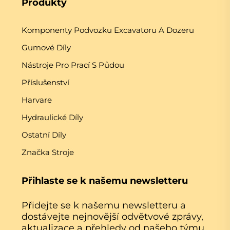
Produkty
Komponenty Podvozku Excavatoru A Dozeru
Gumové Díly
Nástroje Pro Prací S Půdou
Příslušenství
Harvare
Hydraulické Díly
Ostatní Díly
Značka Stroje
Přihlaste se k našemu newsletteru
Přidejte se k našemu newsletteru a
dostávejte nejnovější odvětvové zprávy,
aktualizace a přehledy od našeho týmu