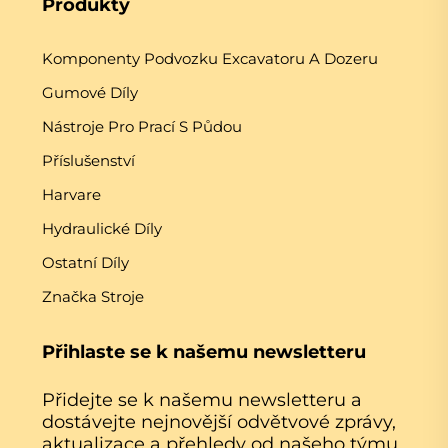
Produkty
Komponenty Podvozku Excavatoru A Dozeru
Gumové Díly
Nástroje Pro Prací S Půdou
Příslušenství
Harvare
Hydraulické Díly
Ostatní Díly
Značka Stroje
Přihlaste se k našemu newsletteru
Přidejte se k našemu newsletteru a
dostávejte nejnovější odvětvové zprávy,
aktualizace a přehledy od našeho týmu