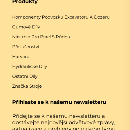
Produkty
Komponenty Podvozku Excavatoru A Dozeru
Gumové Díly
Nástroje Pro Prací S Půdou
Příslušenství
Harvare
Hydraulické Díly
Ostatní Díly
Značka Stroje
Přihlaste se k našemu newsletteru
Přidejte se k našemu newsletteru a
dostávejte nejnovější odvětvové zprávy,
aktualizace a přehledy od našeho týmu