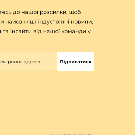
есь до нашої розсилки, щоб
и найсвіжіші індустрійні новини,
 та інсайти від нашої команди у
Підписатися