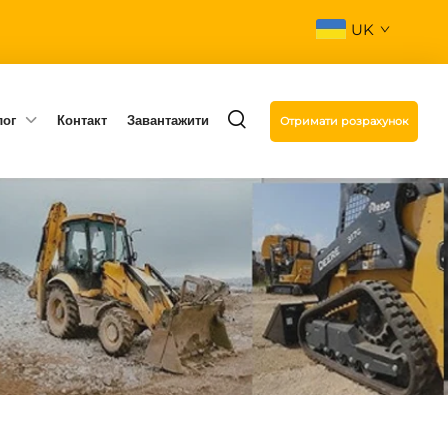
UK
лог
Контакт
Завантажити
Отримати розрахунок