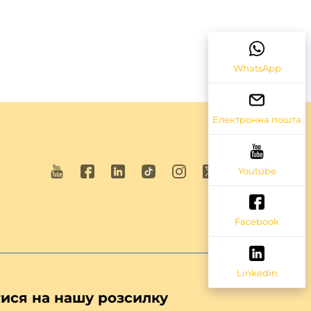
WhatsApp
Електронна пошта
Youtube
Facebook
Linkedin
ися на нашу розсилку