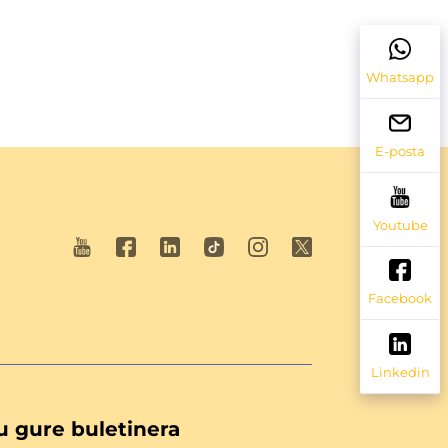
Whatsapp
E-posta
Youtube
Facebook
Linkedin
u gure buletinera