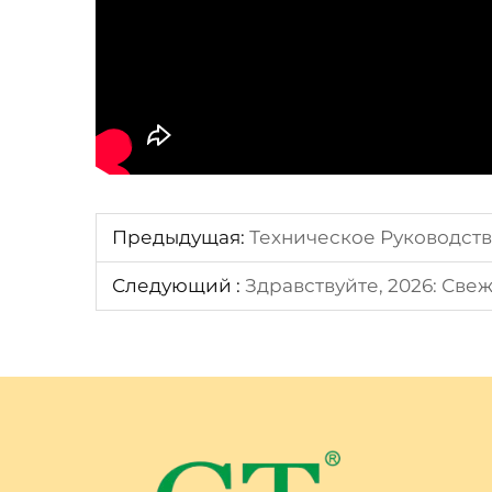
Предыдущая:
Техническое Руководств
Следующий :
Здравствуйте, 2026: Све