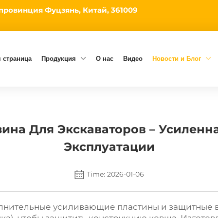
 провинция Фуцзянь, Китай, 361009
 страница
Продукция
О нас
Видео
Новости и Блог
ина Для Экскаваторов – Усиленн
Эксплуатации
Time: 2026-01-06
лнительные усиливающие пластины и защитные вс