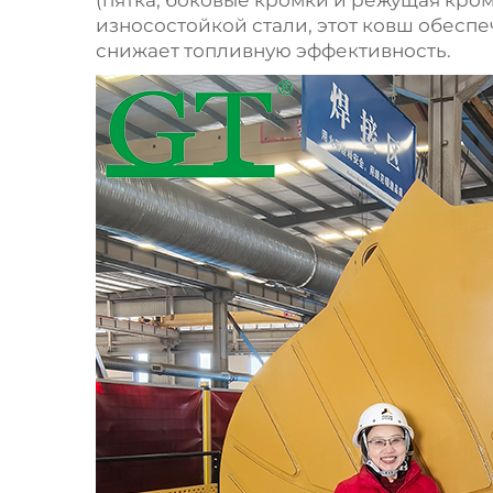
(пятка, боковые кромки и режущая кро
износостойкой стали, этот ковш обеспе
снижает топливную эффективность.