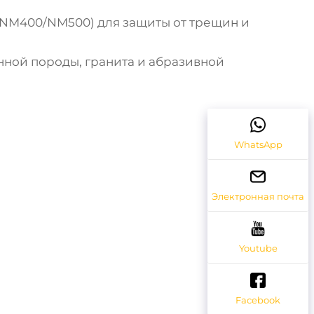
г NM400/NM500) для защиты от трещин и
нной породы, гранита и абразивной
WhatsApp
Электронная почта
Youtube
Facebook