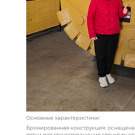
Основные характеристики:
Бронированная конструкция: оснащен
пятки для предотвращения структурног