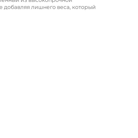
вленный из высокопрочной
е добавляя лишнего веса, который