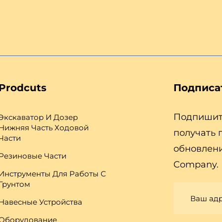
Prodcuts
Подписа
Подпишите
Экскаватор И Дозер
Нижняя Часть Ходовой
получать 
Части
обновлени
Резиновые Части
Company.
Инструменты Для Работы С
Грунтом
Навесные Устройства
Оборудование