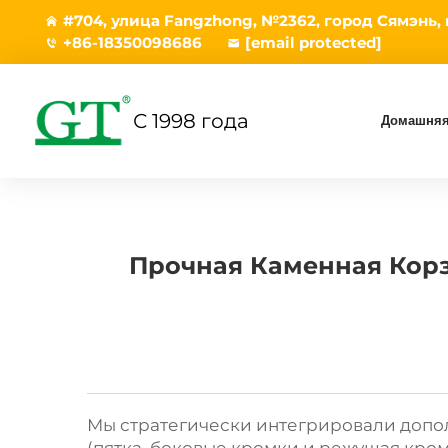
#704, улица Fangzhong, №2362, город Сямэнь,
+86-18350098686
[email protected]
С 1998 года
Домашняя
Прочная Каменная Корз
Мы стратегически интегрировали допо