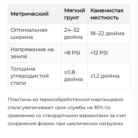
Мягкий
Каменистая
Метрический
грунт
местность
Оптимальная
24–32
18–22 дюйма
ширина
дюйма
Напряжение на
≈8 PSI
≈12 PSI
земле
Толщина
≥0,8
углеродистой
≥1,2 дюйма
дюйма
стали
Пластины из термообработанной марганцевой
стали увеличивают срок службы на 30% по
сравнению со стандартными вариантами за счет
сохранения формы при циклических нагрузках.