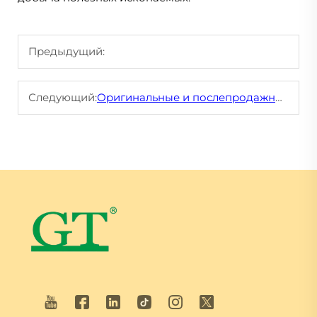
Предыдущий:
Следующий:
Оригинальные и послепродажные компоненты ходовой части для экскаваторов и бульдозеров: что лучше?