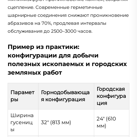
сцепление. Современные герметичные
шарнирные соединения снижают проникновение
абразивов на 70%, продлевая интервалы
обслуживания до 2500–3000 часов.
Пример из практики:
конфигурации для добычи
полезных ископаемых и городских
земляных работ
Городская
Парамет
Горнодобывающа
конфигура
ры
я конфигурация
ция
Ширина
24" (610
гусениц
32" (813 мм)
мм)
ы