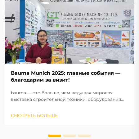
Bauma Munich 2025: главные события —
благодарим за визит!
bauma — это больше, чем ведущая мировая
выставка строительной техники, оборудования
для производства строительных материалов и
горнодобывающих машин, строительных
СМОТРЕТЬ БОЛЬШЕ
транспортных средств и оборудования: это пульс
индустрии, международный двигатель успеха,
драйвер инноваций и торговая площадка.